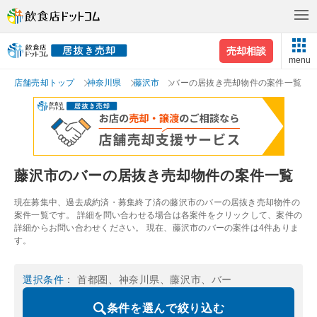
売却相談
menu
店舗売却トップ
神奈川県
藤沢市
バーの居抜き売却物件の案件一覧
藤沢市のバーの居抜き売却物件の案件一覧
現在募集中、過去成約済・募集終了済の藤沢市のバーの居抜き売却物件の
案件一覧です。 詳細を問い合わせる場合は各案件をクリックして、案件の
詳細からお問い合わせください。 現在、藤沢市のバーの案件は4件ありま
す。
選択条件
： 首都圏、神奈川県、藤沢市、バー
条件を選んで絞り込む