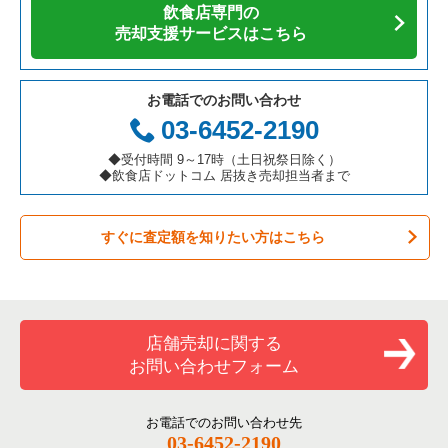
飲食店専門の
カフェの居抜き売却物件の案件一覧
愛知県の飲食店の居抜き売却物件の案件一覧
横浜市南区の飲食店の居抜き売却物件の案件一覧
神奈川県の焼肉の居抜き売却物件の案件一覧
藤沢市のアジア料理の居抜き売却物件の案件一覧
売却支援サービスはこちら
テイクアウトの居抜き売却物件の案件一覧
岐阜県の飲食店の居抜き売却物件の案件一覧
横浜市港北区の飲食店の居抜き売却物件の案件一覧
神奈川県の鉄板焼き・お好み焼の居抜き売却物件の案件一覧
藤沢市のカフェの居抜き売却物件の案件一覧
お電話でのお問い合わせ
お弁当・惣菜・デリの居抜き売却物件の案件一覧
三重県の飲食店の居抜き売却物件の案件一覧
横浜市神奈川区の飲食店の居抜き売却物件の案件一覧
神奈川県のアジア料理の居抜き売却物件の案件一覧
藤沢市のテイクアウトの居抜き売却物件の案件一覧
03-6452-2190
カラオケ・パブ・スナックの居抜き売却物件の案件一覧
横浜市都筑区の飲食店の居抜き売却物件の案件一覧
神奈川県のカフェの居抜き売却物件の案件一覧
藤沢市のカラオケ・パブ・スナックの居抜き売却物件の案件一
◆受付時間 9～17時（土日祝祭日除く）
覧
◆飲食店ドットコム 居抜き売却担当者まで
バーの居抜き売却物件の案件一覧
横浜市西区の飲食店の居抜き売却物件の案件一覧
神奈川県のテイクアウトの居抜き売却物件の案件一覧
藤沢市のバーの居抜き売却物件の案件一覧
すぐに査定額を知りたい方はこちら
居酒屋・ダイニングバーの居抜き売却物件の案件一覧
川崎市宮前区の飲食店の居抜き売却物件の案件一覧
神奈川県のお弁当・惣菜・デリの居抜き売却物件の案件一覧
藤沢市の居酒屋・ダイニングバーの居抜き売却物件の案件一覧
専門料理の居抜き売却物件の案件一覧
川崎市川崎区の飲食店の居抜き売却物件の案件一覧
神奈川県のカラオケ・パブ・スナックの居抜き売却物件の案件
一覧
藤沢市の洋食の居抜き売却物件の案件一覧
和食の居抜き売却物件の案件一覧
横浜市金沢区の飲食店の居抜き売却物件の案件一覧
店舗売却に関する
神奈川県のバーの居抜き売却物件の案件一覧
藤沢市のその他の居抜き売却物件の案件一覧
お問い合わせフォーム
洋食の居抜き売却物件の案件一覧
川崎市幸区の飲食店の居抜き売却物件の案件一覧
神奈川県の居酒屋・ダイニングバーの居抜き売却物件の案件一
覧
その他の居抜き売却物件の案件一覧
厚木市の飲食店の居抜き売却物件の案件一覧
お電話でのお問い合わせ先
03-6452-2190