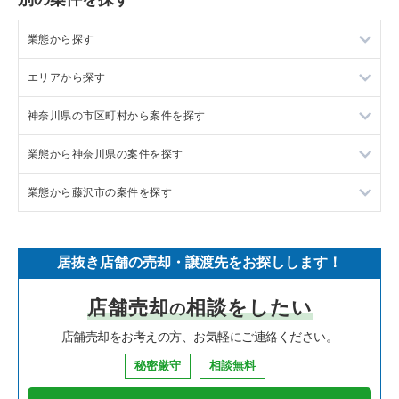
業態から探す
エリアから探す
ラーメンの居抜き売却物件の案件一覧
神奈川県の市区町村から案件を探す
フランス料理の居抜き売却物件の案件一覧
東京23区の飲食店の居抜き売却物件の案件一覧
業態から神奈川県の案件を探す
イタリア料理の居抜き売却物件の案件一覧
東京都下の飲食店の居抜き売却物件の案件一覧
大和市の飲食店の居抜き売却物件の案件一覧
業態から藤沢市の案件を探す
中華の居抜き売却物件の案件一覧
千葉県の飲食店の居抜き売却物件の案件一覧
鎌倉市の飲食店の居抜き売却物件の案件一覧
神奈川県のラーメンの居抜き売却物件の案件一覧
そば・うどんの居抜き売却物件の案件一覧
埼玉県の飲食店の居抜き売却物件の案件一覧
横浜市青葉区の飲食店の居抜き売却物件の案件一覧
神奈川県のフランス料理の居抜き売却物件の案件一覧
藤沢市のラーメンの居抜き売却物件の案件一覧
居抜き店舗の売却・譲渡先をお探しします！
寿司の居抜き売却物件の案件一覧
神奈川県の飲食店の居抜き売却物件の案件一覧
川崎市高津区の飲食店の居抜き売却物件の案件一覧
神奈川県のイタリア料理の居抜き売却物件の案件一覧
藤沢市のフランス料理の居抜き売却物件の案件一覧
店舗売却
相談をしたい
の
焼肉の居抜き売却物件の案件一覧
大阪府の飲食店の居抜き売却物件の案件一覧
横浜市鶴見区の飲食店の居抜き売却物件の案件一覧
神奈川県の中華の居抜き売却物件の案件一覧
藤沢市のイタリア料理の居抜き売却物件の案件一覧
店舗売却をお考えの方、お気軽にご連絡ください。
鉄板焼き・お好み焼の居抜き売却物件の案件一覧
兵庫県の飲食店の居抜き売却物件の案件一覧
川崎市中原区の飲食店の居抜き売却物件の案件一覧
神奈川県のそば・うどんの居抜き売却物件の案件一覧
藤沢市の焼肉の居抜き売却物件の案件一覧
秘密厳守
相談無料
アジア料理の居抜き売却物件の案件一覧
京都府の飲食店の居抜き売却物件の案件一覧
横浜市中区の飲食店の居抜き売却物件の案件一覧
神奈川県の寿司の居抜き売却物件の案件一覧
藤沢市の鉄板焼き・お好み焼の居抜き売却物件の案件一覧