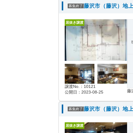
藤沢市（藤沢）地上
募集終了
居抜き譲渡
譲渡No.：10121
藤
公開日：2023-08-25
藤沢市（藤沢）地上
募集終了
居抜き譲渡