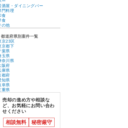
バー
居酒屋・ダイニングバー
専門料理
和食
洋食
その他
都道府県別案件一覧
東京23区
東京都下
千葉県
埼玉県
神奈川県
大阪府
兵庫県
京都府
愛知県
岐阜県
三重県
売却の進め方や相談な
ど、お気軽にお問い合わ
せください
相談無料
秘密厳守