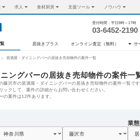
装
求人
食材厨房
支援ツール
ノウハウ
受付時間：平日9時～17時
03-6452-2190
一覧
居抜きプラス
オンライン査定（無料）
サ
居酒屋・ダイニングバーの居抜き売却物件の案件一覧
イニングバーの居抜き売却物件の案件一
の藤沢市の居酒屋・ダイニングバーの居抜き売却物件の案件一覧です
リックして、案件の詳細からお問い合わせください。
ーの案件は12件あります。
業態