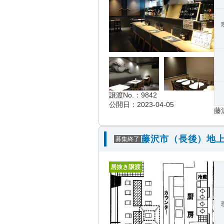
譲渡No.：9842
公開日：2023-04-05
藤
藤沢市（長後）地上
募集終了
居抜き譲渡