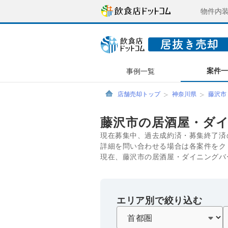
物件内
案件
事例一覧
店舗売却トップ
神奈川県
藤沢市
藤沢市の居酒屋・ダ
現在募集中、過去成約済・募集終了済
詳細を問い合わせる場合は各案件をク
現在、藤沢市の居酒屋・ダイニングバ
エリア別で絞り込む