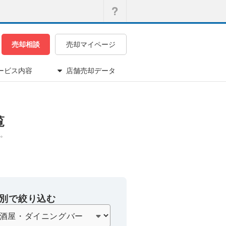
売却相談
売却マイページ
ービス内容
店舗売却データ
覧
。
別で絞り込む