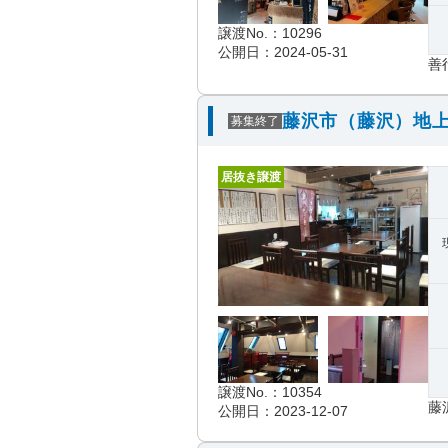
譲渡No.：10296
公開日：2024-05-31
善
藤沢市（藤沢）地上
募集終了
居抜き譲渡
譲渡No.：10354
藤
公開日：2023-12-07