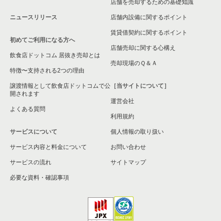
店舗を売却するための基礎知識
ニュースリリース
店舗内設備に関するポイント
賃貸借契約に関するポイント
初めてご利用になる方へ
店舗売却に関する心構え
飲食店ドットコム 居抜き売却とは
売却現場のＱ＆Ａ
特徴〜支持される2つの理由
譲渡情報として飲食店ドットコムで公
［当サイトについて］
開されます
運営会社
よくある質問
利用規約
サービスについて
個人情報の取り扱い
サービス内容と料金について
お問い合わせ
サービスの流れ
サイトマップ
必要な資料・確認事項