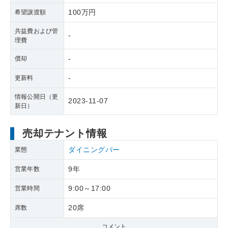
100万円
希望譲渡額
共益費および管
-
理費
-
償却
-
更新料
情報公開日（更
2023-11-07
新日）
売却テナント情報
ダイニングバー
業態
9年
営業年数
9:00～17:00
営業時間
20席
席数
コメント