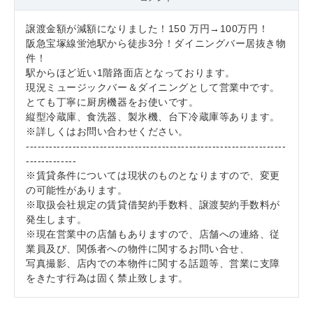
譲渡金額が減額になりました！150 万円→100万円！
阪急宝塚線蛍池駅から徒歩3分！ダイニングバー居抜き物
件！
駅からほど近い1階路面店となっております。
現況ミュージックバー＆ダイニングとして営業中です。
とても丁寧に厨房機器をお使いです。
縦型冷蔵庫、食洗器、製氷機、台下冷蔵庫等あります。
※詳しくはお問い合わせください。
-------------------------------------------------------------------
-------------
※賃貸条件については現状のものとなりますので、変更
の可能性があります。
※取扱会社規定の賃貸借契約手数料、譲渡契約手数料が
発生します。
※現在営業中の店舗もありますので、店舗への連絡、従
業員及び、関係者への物件に関するお問い合せ、
写真撮影、店内での本物件に関する話題等、営業に支障
をきたす行為は固く禁止致します。