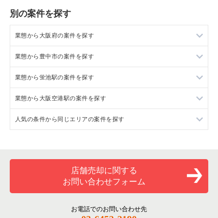
別の案件を探す
業態から大阪府の案件を探す
業態から豊中市の案件を探す
大阪府のラーメンの居抜き売却物件の案件一覧
業態から蛍池駅の案件を探す
大阪府のフランス料理の居抜き売却物件の案件一覧
豊中市のラーメンの居抜き売却物件の案件一覧
業態から大阪空港駅の案件を探す
大阪府のイタリア料理の居抜き売却物件の案件一覧
豊中市のイタリア料理の居抜き売却物件の案件一覧
蛍池駅の居酒屋・ダイニングバーの居抜き売却物件の案件一覧
人気の条件から同じエリアの案件を探す
大阪府の中華の居抜き売却物件の案件一覧
豊中市のそば・うどんの居抜き売却物件の案件一覧
蛍池駅のその他の居抜き売却物件の案件一覧
大阪空港駅の居酒屋・ダイニングバーの居抜き売却物件の案件
一覧
大阪府のそば・うどんの居抜き売却物件の案件一覧
豊中市の焼肉の居抜き売却物件の案件一覧
大阪府の1階の飲食店の居抜き売却物件の案件一覧
大阪府の寿司の居抜き売却物件の案件一覧
豊中市の鉄板焼き・お好み焼の居抜き売却物件の案件一覧
豊中市の1階の飲食店の居抜き売却物件の案件一覧
店舗売却に関する
お問い合わせフォーム
大阪府の焼肉の居抜き売却物件の案件一覧
豊中市のカフェの居抜き売却物件の案件一覧
蛍池駅の1階の飲食店の居抜き売却物件の案件一覧
大阪府の鉄板焼き・お好み焼の居抜き売却物件の案件一覧
豊中市のテイクアウトの居抜き売却物件の案件一覧
大阪空港駅の1階の飲食店の居抜き売却物件の案件一覧
お電話でのお問い合わせ先