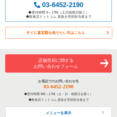
03-6452-2190
カラオケ・パブ・スナックの居抜き売却物件の案件一覧
大阪市阿倍野区の飲食店の居抜き売却物件の案件一覧
大阪府のカフェの居抜き売却物件の案件一覧
豊中市の和食の居抜き売却物件の案件一覧
◆受付時間 9～17時（土日祝祭日除く）
◆飲食店ドットコム 居抜き売却担当者まで
バーの居抜き売却物件の案件一覧
東大阪市の飲食店の居抜き売却物件の案件一覧
大阪府のテイクアウトの居抜き売却物件の案件一覧
豊中市の洋食の居抜き売却物件の案件一覧
すぐに査定額を知りたい方はこちら
居酒屋・ダイニングバーの居抜き売却物件の案件一覧
吹田市の飲食店の居抜き売却物件の案件一覧
大阪府のお弁当・惣菜・デリの居抜き売却物件の案件一覧
豊中市のその他の居抜き売却物件の案件一覧
専門料理の居抜き売却物件の案件一覧
大阪市西成区の飲食店の居抜き売却物件の案件一覧
大阪府のカラオケ・パブ・スナックの居抜き売却物件の案件一
覧
和食の居抜き売却物件の案件一覧
堺市堺区の飲食店の居抜き売却物件の案件一覧
店舗売却に関する
大阪府のバーの居抜き売却物件の案件一覧
お問い合わせフォーム
洋食の居抜き売却物件の案件一覧
大阪市東住吉区の飲食店の居抜き売却物件の案件一覧
大阪府の居酒屋・ダイニングバーの居抜き売却物件の案件一覧
その他の居抜き売却物件の案件一覧
門真市の飲食店の居抜き売却物件の案件一覧
お電話でのお問い合わせ先
大阪府の和食の居抜き売却物件の案件一覧
03-6452-2190
寝屋川市の飲食店の居抜き売却物件の案件一覧
受付時間 9時～17時（土・日・祝祭日を除く）
大阪府の洋食の居抜き売却物件の案件一覧
飲食店ドットコム 居抜き売却担当者まで
大阪市天王寺区の飲食店の居抜き売却物件の案件一覧
大阪府のその他の居抜き売却物件の案件一覧
高石市の飲食店の居抜き売却物件の案件一覧
メニューを表示