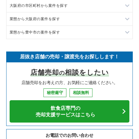
大阪府の市区町村から案件を探す
フランス料理の居抜き売却物件の案件一覧
東京23区の飲食店の居抜き売却物件の案件一覧
業態から大阪府の案件を探す
イタリア料理の居抜き売却物件の案件一覧
東京都下の飲食店の居抜き売却物件の案件一覧
大阪市北区の飲食店の居抜き売却物件の案件一覧
業態から豊中市の案件を探す
中華の居抜き売却物件の案件一覧
千葉県の飲食店の居抜き売却物件の案件一覧
大阪市中央区の飲食店の居抜き売却物件の案件一覧
大阪府のラーメンの居抜き売却物件の案件一覧
そば・うどんの居抜き売却物件の案件一覧
埼玉県の飲食店の居抜き売却物件の案件一覧
守口市の飲食店の居抜き売却物件の案件一覧
大阪府のフランス料理の居抜き売却物件の案件一覧
豊中市のラーメンの居抜き売却物件の案件一覧
居抜き店舗の売却・譲渡先をお探しします！
寿司の居抜き売却物件の案件一覧
神奈川県の飲食店の居抜き売却物件の案件一覧
堺市北区の飲食店の居抜き売却物件の案件一覧
大阪府のイタリア料理の居抜き売却物件の案件一覧
豊中市のイタリア料理の居抜き売却物件の案件一覧
店舗売却
相談をしたい
の
焼肉の居抜き売却物件の案件一覧
大阪府の飲食店の居抜き売却物件の案件一覧
堺市中区の飲食店の居抜き売却物件の案件一覧
大阪府の中華の居抜き売却物件の案件一覧
豊中市のそば・うどんの居抜き売却物件の案件一覧
店舗売却をお考えの方、お気軽にご連絡ください。
鉄板焼き・お好み焼の居抜き売却物件の案件一覧
兵庫県の飲食店の居抜き売却物件の案件一覧
大阪市西区の飲食店の居抜き売却物件の案件一覧
大阪府のそば・うどんの居抜き売却物件の案件一覧
豊中市の焼肉の居抜き売却物件の案件一覧
秘密厳守
相談無料
アジア料理の居抜き売却物件の案件一覧
京都府の飲食店の居抜き売却物件の案件一覧
茨木市の飲食店の居抜き売却物件の案件一覧
大阪府の寿司の居抜き売却物件の案件一覧
豊中市の鉄板焼き・お好み焼の居抜き売却物件の案件一覧
飲食店専門の
カフェの居抜き売却物件の案件一覧
愛知県の飲食店の居抜き売却物件の案件一覧
大阪市福島区の飲食店の居抜き売却物件の案件一覧
大阪府の焼肉の居抜き売却物件の案件一覧
豊中市のカフェの居抜き売却物件の案件一覧
売却支援サービスはこちら
テイクアウトの居抜き売却物件の案件一覧
岐阜県の飲食店の居抜き売却物件の案件一覧
豊中市の飲食店の居抜き売却物件の案件一覧
大阪府の鉄板焼き・お好み焼の居抜き売却物件の案件一覧
豊中市のテイクアウトの居抜き売却物件の案件一覧
お電話でのお問い合わせ
お弁当・惣菜・デリの居抜き売却物件の案件一覧
三重県の飲食店の居抜き売却物件の案件一覧
大阪市都島区の飲食店の居抜き売却物件の案件一覧
大阪府のアジア料理の居抜き売却物件の案件一覧
豊中市の居酒屋・ダイニングバーの居抜き売却物件の案件一覧