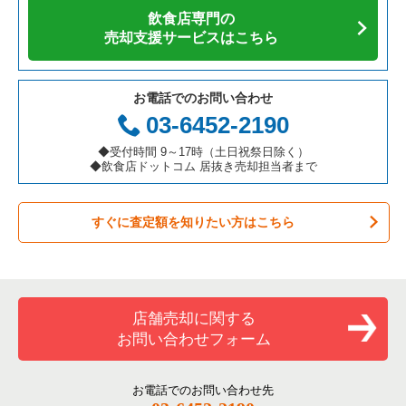
飲食店専門の
カフェの居抜き売却物件の案件一覧
愛知県の飲食店の居抜き売却物件の案件一覧
大阪市福島区の飲食店の居抜き売却物件の案件一覧
大阪府の焼肉の居抜き売却物件の案件一覧
豊中市のカフェの居抜き売却物件の案件一覧
売却支援サービスはこちら
テイクアウトの居抜き売却物件の案件一覧
岐阜県の飲食店の居抜き売却物件の案件一覧
豊中市の飲食店の居抜き売却物件の案件一覧
大阪府の鉄板焼き・お好み焼の居抜き売却物件の案件一覧
豊中市のテイクアウトの居抜き売却物件の案件一覧
お電話でのお問い合わせ
お弁当・惣菜・デリの居抜き売却物件の案件一覧
三重県の飲食店の居抜き売却物件の案件一覧
大阪市都島区の飲食店の居抜き売却物件の案件一覧
大阪府のアジア料理の居抜き売却物件の案件一覧
豊中市の居酒屋・ダイニングバーの居抜き売却物件の案件一覧
03-6452-2190
カラオケ・パブ・スナックの居抜き売却物件の案件一覧
大阪市阿倍野区の飲食店の居抜き売却物件の案件一覧
大阪府のカフェの居抜き売却物件の案件一覧
豊中市の和食の居抜き売却物件の案件一覧
◆受付時間 9～17時（土日祝祭日除く）
◆飲食店ドットコム 居抜き売却担当者まで
バーの居抜き売却物件の案件一覧
東大阪市の飲食店の居抜き売却物件の案件一覧
大阪府のテイクアウトの居抜き売却物件の案件一覧
豊中市の洋食の居抜き売却物件の案件一覧
すぐに査定額を知りたい方はこちら
居酒屋・ダイニングバーの居抜き売却物件の案件一覧
吹田市の飲食店の居抜き売却物件の案件一覧
大阪府のお弁当・惣菜・デリの居抜き売却物件の案件一覧
豊中市のその他の居抜き売却物件の案件一覧
専門料理の居抜き売却物件の案件一覧
大阪市西成区の飲食店の居抜き売却物件の案件一覧
大阪府のカラオケ・パブ・スナックの居抜き売却物件の案件一
覧
和食の居抜き売却物件の案件一覧
堺市堺区の飲食店の居抜き売却物件の案件一覧
店舗売却に関する
大阪府のバーの居抜き売却物件の案件一覧
お問い合わせフォーム
洋食の居抜き売却物件の案件一覧
大阪市東住吉区の飲食店の居抜き売却物件の案件一覧
大阪府の居酒屋・ダイニングバーの居抜き売却物件の案件一覧
その他の居抜き売却物件の案件一覧
門真市の飲食店の居抜き売却物件の案件一覧
お電話でのお問い合わせ先
大阪府の和食の居抜き売却物件の案件一覧