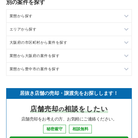
別の案件を探す
業態から探す
エリアから探す
ラーメンの居抜き売却物件の案件一覧
大阪府の市区町村から案件を探す
フランス料理の居抜き売却物件の案件一覧
東京23区の飲食店の居抜き売却物件の案件一覧
業態から大阪府の案件を探す
イタリア料理の居抜き売却物件の案件一覧
東京都下の飲食店の居抜き売却物件の案件一覧
大阪市北区の飲食店の居抜き売却物件の案件一覧
業態から豊中市の案件を探す
中華の居抜き売却物件の案件一覧
千葉県の飲食店の居抜き売却物件の案件一覧
大阪市中央区の飲食店の居抜き売却物件の案件一覧
大阪府のラーメンの居抜き売却物件の案件一覧
そば・うどんの居抜き売却物件の案件一覧
埼玉県の飲食店の居抜き売却物件の案件一覧
守口市の飲食店の居抜き売却物件の案件一覧
大阪府のフランス料理の居抜き売却物件の案件一覧
豊中市のラーメンの居抜き売却物件の案件一覧
居抜き店舗の売却・譲渡先をお探しします！
寿司の居抜き売却物件の案件一覧
神奈川県の飲食店の居抜き売却物件の案件一覧
堺市北区の飲食店の居抜き売却物件の案件一覧
大阪府のイタリア料理の居抜き売却物件の案件一覧
豊中市のイタリア料理の居抜き売却物件の案件一覧
店舗売却
相談をしたい
の
焼肉の居抜き売却物件の案件一覧
大阪府の飲食店の居抜き売却物件の案件一覧
堺市中区の飲食店の居抜き売却物件の案件一覧
大阪府の中華の居抜き売却物件の案件一覧
豊中市のそば・うどんの居抜き売却物件の案件一覧
店舗売却をお考えの方、お気軽にご連絡ください。
鉄板焼き・お好み焼の居抜き売却物件の案件一覧
兵庫県の飲食店の居抜き売却物件の案件一覧
大阪市西区の飲食店の居抜き売却物件の案件一覧
大阪府のそば・うどんの居抜き売却物件の案件一覧
豊中市の焼肉の居抜き売却物件の案件一覧
秘密厳守
相談無料
アジア料理の居抜き売却物件の案件一覧
京都府の飲食店の居抜き売却物件の案件一覧
茨木市の飲食店の居抜き売却物件の案件一覧
大阪府の寿司の居抜き売却物件の案件一覧
豊中市の鉄板焼き・お好み焼の居抜き売却物件の案件一覧