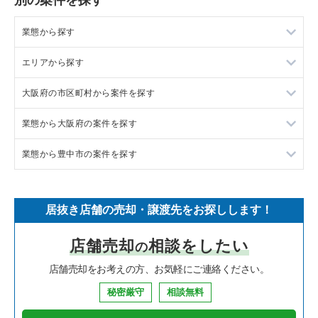
業態から探す
エリアから探す
ラーメンの居抜き売却物件の案件一覧
大阪府の市区町村から案件を探す
フランス料理の居抜き売却物件の案件一覧
東京23区の飲食店の居抜き売却物件の案件一覧
業態から大阪府の案件を探す
イタリア料理の居抜き売却物件の案件一覧
東京都下の飲食店の居抜き売却物件の案件一覧
大阪市北区の飲食店の居抜き売却物件の案件一覧
業態から豊中市の案件を探す
中華の居抜き売却物件の案件一覧
千葉県の飲食店の居抜き売却物件の案件一覧
大阪市中央区の飲食店の居抜き売却物件の案件一覧
大阪府のラーメンの居抜き売却物件の案件一覧
そば・うどんの居抜き売却物件の案件一覧
埼玉県の飲食店の居抜き売却物件の案件一覧
守口市の飲食店の居抜き売却物件の案件一覧
大阪府のフランス料理の居抜き売却物件の案件一覧
豊中市のラーメンの居抜き売却物件の案件一覧
居抜き店舗の売却・譲渡先をお探しします！
寿司の居抜き売却物件の案件一覧
神奈川県の飲食店の居抜き売却物件の案件一覧
堺市北区の飲食店の居抜き売却物件の案件一覧
大阪府のイタリア料理の居抜き売却物件の案件一覧
豊中市のイタリア料理の居抜き売却物件の案件一覧
店舗売却
相談をしたい
の
焼肉の居抜き売却物件の案件一覧
大阪府の飲食店の居抜き売却物件の案件一覧
堺市中区の飲食店の居抜き売却物件の案件一覧
大阪府の中華の居抜き売却物件の案件一覧
豊中市のそば・うどんの居抜き売却物件の案件一覧
店舗売却をお考えの方、お気軽にご連絡ください。
鉄板焼き・お好み焼の居抜き売却物件の案件一覧
兵庫県の飲食店の居抜き売却物件の案件一覧
大阪市西区の飲食店の居抜き売却物件の案件一覧
大阪府のそば・うどんの居抜き売却物件の案件一覧
豊中市の焼肉の居抜き売却物件の案件一覧
秘密厳守
相談無料
アジア料理の居抜き売却物件の案件一覧
京都府の飲食店の居抜き売却物件の案件一覧
茨木市の飲食店の居抜き売却物件の案件一覧
大阪府の寿司の居抜き売却物件の案件一覧
豊中市の鉄板焼き・お好み焼の居抜き売却物件の案件一覧