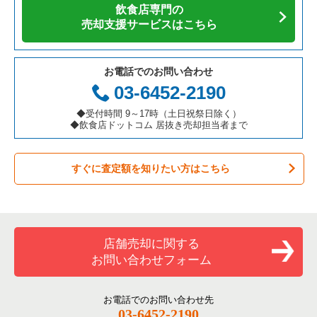
飲食店専門の
カフェの居抜き売却物件の案件一覧
愛知県の飲食店の居抜き売却物件の案件一覧
大阪市福島区の飲食店の居抜き売却物件の案件一覧
大阪府の焼肉の居抜き売却物件の案件一覧
豊中市のカフェの居抜き売却物件の案件一覧
売却支援サービスはこちら
テイクアウトの居抜き売却物件の案件一覧
岐阜県の飲食店の居抜き売却物件の案件一覧
豊中市の飲食店の居抜き売却物件の案件一覧
大阪府の鉄板焼き・お好み焼の居抜き売却物件の案件一覧
豊中市のテイクアウトの居抜き売却物件の案件一覧
お電話でのお問い合わせ
お弁当・惣菜・デリの居抜き売却物件の案件一覧
三重県の飲食店の居抜き売却物件の案件一覧
大阪市都島区の飲食店の居抜き売却物件の案件一覧
大阪府のアジア料理の居抜き売却物件の案件一覧
豊中市の居酒屋・ダイニングバーの居抜き売却物件の案件一覧
03-6452-2190
カラオケ・パブ・スナックの居抜き売却物件の案件一覧
大阪市阿倍野区の飲食店の居抜き売却物件の案件一覧
大阪府のカフェの居抜き売却物件の案件一覧
豊中市の和食の居抜き売却物件の案件一覧
◆受付時間 9～17時（土日祝祭日除く）
◆飲食店ドットコム 居抜き売却担当者まで
バーの居抜き売却物件の案件一覧
東大阪市の飲食店の居抜き売却物件の案件一覧
大阪府のテイクアウトの居抜き売却物件の案件一覧
豊中市の洋食の居抜き売却物件の案件一覧
すぐに査定額を知りたい方はこちら
居酒屋・ダイニングバーの居抜き売却物件の案件一覧
吹田市の飲食店の居抜き売却物件の案件一覧
大阪府のお弁当・惣菜・デリの居抜き売却物件の案件一覧
豊中市のその他の居抜き売却物件の案件一覧
専門料理の居抜き売却物件の案件一覧
大阪市西成区の飲食店の居抜き売却物件の案件一覧
大阪府のカラオケ・パブ・スナックの居抜き売却物件の案件一
覧
和食の居抜き売却物件の案件一覧
堺市堺区の飲食店の居抜き売却物件の案件一覧
店舗売却に関する
大阪府のバーの居抜き売却物件の案件一覧
お問い合わせフォーム
洋食の居抜き売却物件の案件一覧
大阪市東住吉区の飲食店の居抜き売却物件の案件一覧
大阪府の居酒屋・ダイニングバーの居抜き売却物件の案件一覧
その他の居抜き売却物件の案件一覧
門真市の飲食店の居抜き売却物件の案件一覧
お電話でのお問い合わせ先
大阪府の和食の居抜き売却物件の案件一覧
03-6452-2190