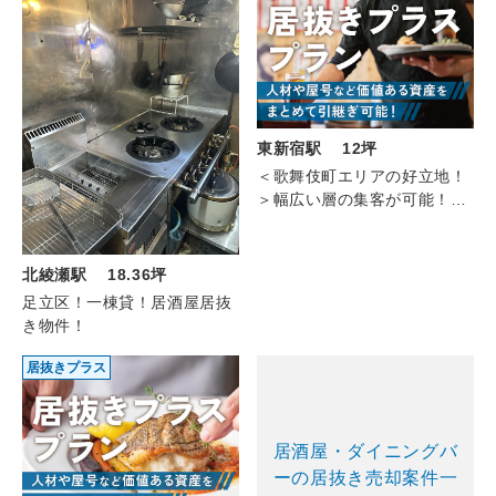
東新宿駅 12坪
＜歌舞伎町エリアの好立地！
＞幅広い層の集客が可能！東
新宿の居酒屋（B1F/約12坪）
北綾瀬駅 18.36坪
足立区！一棟貸！居酒屋居抜
き物件！
居抜きプラス
居酒屋・ダイニングバ
ーの居抜き売却案件一