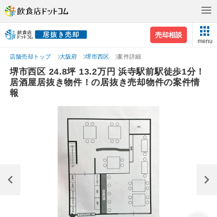
売却相談
menu
店舗売却トップ
大阪府
堺市西区
案件詳細
堺市西区 24.8坪 13.2万円 浜寺駅前駅徒歩1分！
居酒屋居抜き物件！の居抜き売却物件の案件情
報