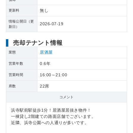
無し
更新料
情報公開日（更
2026-07-19
新日）
売却テナント情報
居酒屋
業態
0.6年
営業年数
16:00～21:00
営業時間
22席
席数
コメント
浜寺駅前駅徒歩1分！居酒屋居抜き物件！
一棟貸し2階建ての路面店舗でございます。
近隣、浜寺公園への人通りが多いです。