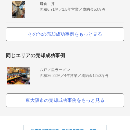
鎌倉 丼
面積6.71坪／1.5年営業／成約金50万円
その他の売却成功事例をもっと見る
同じエリアの売却成功事例
八戸ノ里ラーメン
面積26.22坪／4年営業／成約金1250万円
東大阪市の売却成功事例をもっと見る