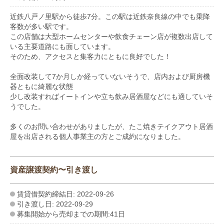
近鉄八戸ノ里駅から徒歩7分。この駅は近鉄奈良線の中でも乗降
客数が多い駅です。
この店舗は大型ホームセンターや飲食チェーン店が複数出店して
いる主要道路にも面しています。
そのため、アクセスと集客力にともに良好でした！
全面改装して7か月しか経っていないそうで、店内および厨房機
器ともに綺麗な状態
少し改装すればイートインや立ち飲み居酒屋などにも適していそ
うでした。
多くのお問い合わせがありましたが、たこ焼きテイクアウト居酒
屋を出店される個人事業主の方とご成約になりました。
資産譲渡契約〜引き渡し
賃貸借契約締結日: 2022-09-26
引き渡し日: 2022-09-29
募集開始から売却までの期間:41日