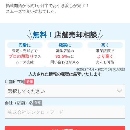
掲載開始から約1か月半でお引き渡しが完了！
スムーズで良い売却でした。
無料！
店舗売却相談
円滑に
確実に
高く
査定～売却まで
募集店舗の
事業譲渡で
プロの段取り
92.5%
より高く
でス
に
※
ムーズ完結
問い合わせが来る
売却も可能
※2022年4月～2023年3月末の実績
入力された情報の秘密は厳守いたします
店舗所在地
必須
会社（店舗）名
任意