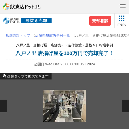
売却相談
menu
店舗売却トップ
店舗売却成功事例一覧
八戸ノ里 唐揚げ屋店舗売却成功
八戸ノ里 唐揚げ屋 店舗売却（造作譲渡・居抜き）相場事例
八戸ノ里 唐揚げ屋を100万円で売却完了！
公開日
Wed Dec 25 00:00:00 JST 2024
画像タップで拡大できます