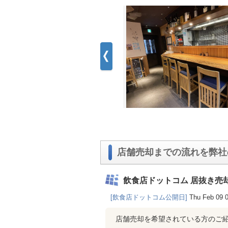
店舗売却までの流れを弊社
飲食店ドットコム 居抜き売
[飲食店ドットコム公開日]
Thu Feb 09 
店舗売却を希望されている方のご