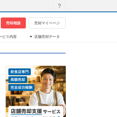
売却相談
売却マイページ
ービス内容
店舗売却データ