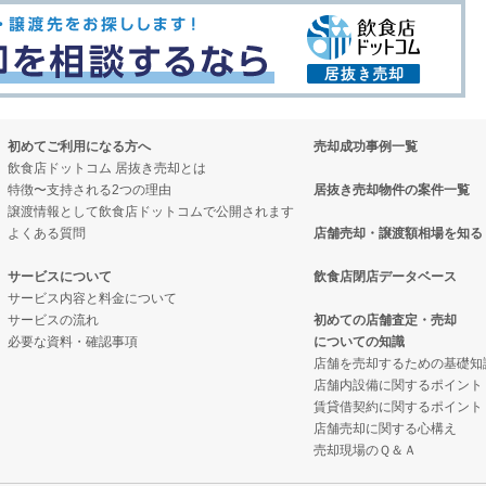
初めてご利用になる方へ
売却成功事例一覧
飲食店ドットコム 居抜き売却とは
特徴〜支持される2つの理由
居抜き売却物件の案件一覧
譲渡情報として飲食店ドットコムで公開されます
よくある質問
店舗売却・譲渡額相場を知る
サービスについて
飲食店閉店データベース
サービス内容と料金について
サービスの流れ
初めての店舗査定・売却
必要な資料・確認事項
についての知識
店舗を売却するための基礎知
店舗内設備に関するポイント
賃貸借契約に関するポイント
店舗売却に関する心構え
売却現場のＱ＆Ａ