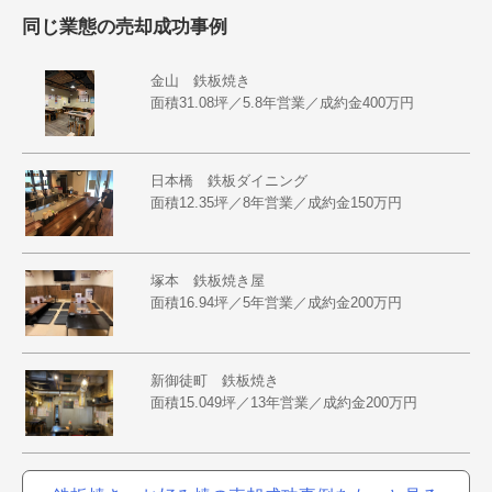
同じ業態の売却成功事例
金山 鉄板焼き
面積31.08坪／5.8年営業／成約金400万円
日本橋 鉄板ダイニング
面積12.35坪／8年営業／成約金150万円
塚本 鉄板焼き屋
面積16.94坪／5年営業／成約金200万円
新御徒町 鉄板焼き
面積15.049坪／13年営業／成約金200万円