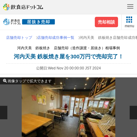
売却相談
menu
店舗売却トップ
店舗売却成功事例一覧
河内天美 鉄板焼き店舗売却成功
河内天美 鉄板焼き 店舗売却（造作譲渡・居抜き）相場事例
河内天美 鉄板焼き屋を300万円で売却完了！
公開日
Wed Nov 20 00:00:00 JST 2024
画像タップで拡大できます