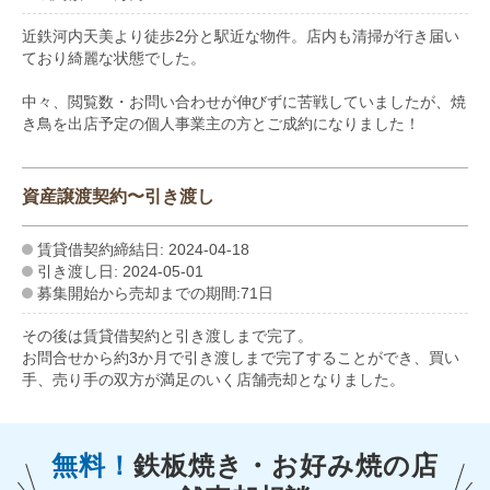
近鉄河内天美より徒歩2分と駅近な物件。店内も清掃が行き届い
ており綺麗な状態でした。
中々、閲覧数・お問い合わせが伸びずに苦戦していましたが、焼
き鳥を出店予定の個人事業主の方とご成約になりました！
資産譲渡契約〜引き渡し
賃貸借契約締結日: 2024-04-18
引き渡し日: 2024-05-01
募集開始から売却までの期間:71日
その後は賃貸借契約と引き渡しまで完了。
お問合せから約3か月で引き渡しまで完了することができ、買い
手、売り手の双方が満足のいく店舗売却となりました。
無料！
鉄板焼き・お好み焼の
店