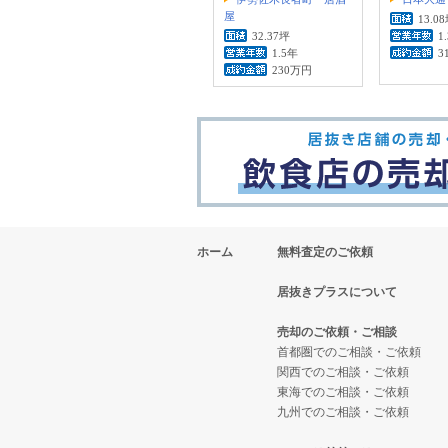
屋
13.0
32.37坪
1
1.5年
3
230万円
ホーム
無料査定のご依頼
居抜きプラスについて
売却のご依頼・ご相談
首都圏でのご相談・ご依頼
関西でのご相談・ご依頼
東海でのご相談・ご依頼
九州でのご相談・ご依頼