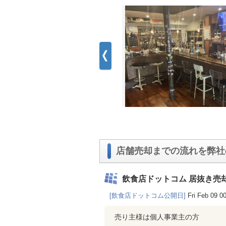
店舗売却までの流れを弊社
飲食店ドットコム 居抜き売
[飲食店ドットコム公開日]
Fri Feb 09 0
売り主様は個人事業主の方