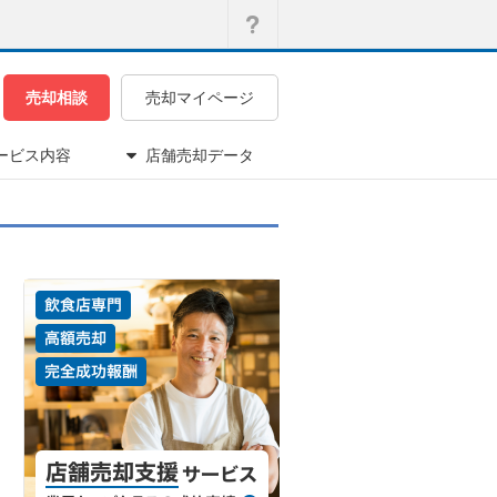
売却相談
売却マイページ
ービス内容
店舗売却データ