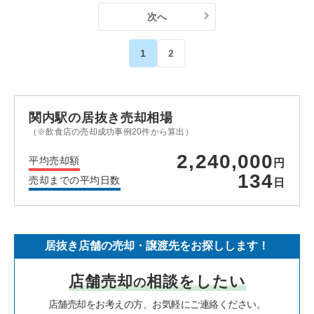
次へ
1
2
関内駅の居抜き売却相場
（※飲食店の売却成功事例20件から算出）
2,240,000
平均売却額
円
134
売却までの平均日数
日
居抜き店舗の売却・譲渡先をお探しします！
店舗売却
相談をしたい
の
店舗売却をお考えの方、お気軽にご連絡ください。