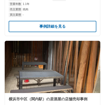
営業年数
1.1年
売主業態
焼肉
買主業態
-
事例詳細を見る
横浜市中区（関内駅）の居酒屋の店舗売却事例