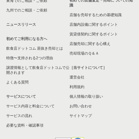
初めての店舗査定・売却についての知
東海でのご相談・ご依頼
識
九州でのご相談・ご依頼
店舗を売却するための基礎知識
ニュースリリース
店舗内設備に関するポイント
賃貸借契約に関するポイント
初めてご利用になる方へ
店舗売却に関する心構え
飲食店ドットコム 居抜き売却とは
売却現場のＱ＆Ａ
特徴〜支持される2つの理由
譲渡情報として飲食店ドットコムで公
［当サイトについて］
開されます
運営会社
よくある質問
利用規約
サービスについて
個人情報の取り扱い
サービス内容と料金について
お問い合わせ
サービスの流れ
サイトマップ
必要な資料・確認事項