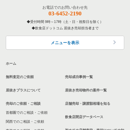
お電話でのお問い合わせ先
03-6452-2190
受付時間 9時～17時（土・日・祝祭日を除く）
飲食店ドットコム 居抜き売却担当者まで
メニューを表示
ホーム
無料査定のご依頼
売却成功事例一覧
居抜きプラスについて
居抜き売却物件の案件一覧
売却のご依頼・ご相談
店舗売却・譲渡額相場を知る
首都圏でのご相談・ご依頼
飲食店閉店データベース
関西でのご相談・ご依頼