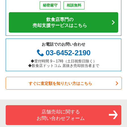
秘密厳守
相談無料
飲食店専門の
売却支援サービスはこちら
お電話でのお問い合わせ
03-6452-2190
◆受付時間 9～17時（土日祝祭日除く）
◆飲食店ドットコム 居抜き売却担当者まで
すぐに査定額を知りたい方はこちら
店舗売却に関する
お問い合わせフォーム