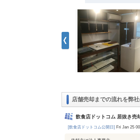
店舗売却までの流れを弊社
飲食店ドットコム 居抜き売
[飲食店ドットコム公開日]
Fri Jan 25 0