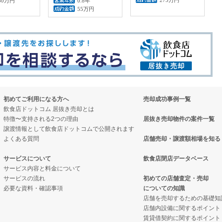
50万円
0.8年
55万円
初めてご利用になる方へ
売却成功事例一覧
飲食店ドットコム 居抜き売却とは
特徴〜支持される2つの理由
居抜き売却物件の案件一覧
譲渡情報として飲食店ドットコムで公開されます
よくある質問
店舗売却・譲渡額相場を知る
サービスについて
飲食店閉店データベース
サービス内容と料金について
サービスの流れ
初めての店舗査定・売却
必要な資料・確認事項
についての知識
店舗を売却するための基礎知
店舗内設備に関するポイント
賃貸借契約に関するポイント