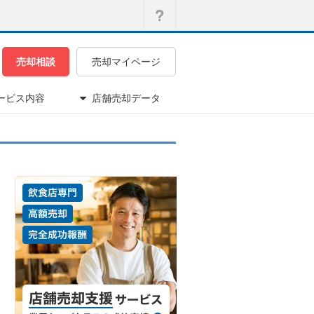
売却相談
売却マイページ
ービス内容
店舗売却データ