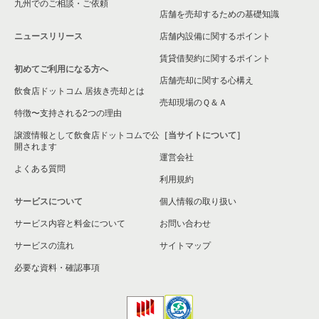
九州でのご相談・ご依頼
店舗を売却するための基礎知識
ニュースリリース
店舗内設備に関するポイント
賃貸借契約に関するポイント
初めてご利用になる方へ
店舗売却に関する心構え
飲食店ドットコム 居抜き売却とは
売却現場のＱ＆Ａ
特徴〜支持される2つの理由
譲渡情報として飲食店ドットコムで公
［当サイトについて］
開されます
運営会社
よくある質問
利用規約
サービスについて
個人情報の取り扱い
サービス内容と料金について
お問い合わせ
サービスの流れ
サイトマップ
必要な資料・確認事項