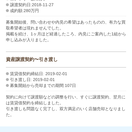
譲渡契約日:2018-11-27
成約額:280万円
募集開始後、問い合わせや内見の希望はあったものの、有力な買
取希望者は現れませんでした。
掲載を続け、1ヶ月ほど経過したころ、内見にご案内した1組から
申し込みが入りました。
資産譲渡契約〜引き渡し
賃貸借契約締結日: 2019-02-01
引き渡し日: 2019-02-01
募集開始から売却までの期間:107日
契約に向けて譲渡額などの調整を行い、すぐに譲渡契約、翌月に
は賃貸借契約を締結しました。
引き渡しも問題なく完了し、双方満足のいく店舗売却となりまし
た。