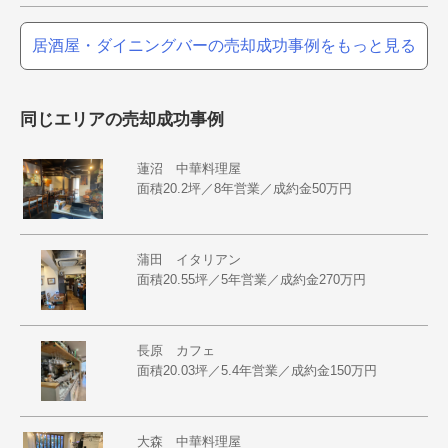
居酒屋・ダイニングバーの売却成功事例をもっと見る
同じエリアの売却成功事例
蓮沼 中華料理屋
面積20.2坪／8年営業／成約金50万円
蒲田 イタリアン
面積20.55坪／5年営業／成約金270万円
長原 カフェ
面積20.03坪／5.4年営業／成約金150万円
大森 中華料理屋