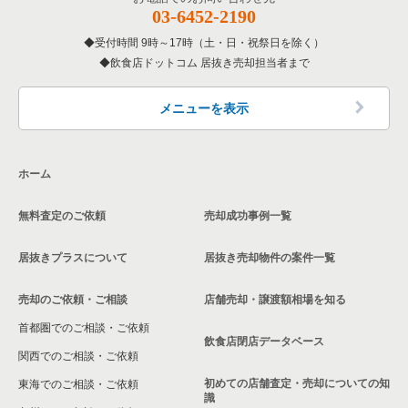
03-6452-2190
受付時間 9時～17時（土・日・祝祭日を除く）
飲食店ドットコム 居抜き売却担当者まで
メニューを表示
ホーム
無料査定のご依頼
売却成功事例一覧
居抜きプラスについて
居抜き売却物件の案件一覧
売却のご依頼・ご相談
店舗売却・譲渡額相場を知る
首都圏でのご相談・ご依頼
飲食店閉店データベース
関西でのご相談・ご依頼
初めての店舗査定・売却についての知
東海でのご相談・ご依頼
識