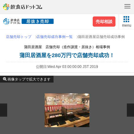
売却相談
menu
店舗売却トップ
店舗売却成功事例一覧
蒲田居酒屋店舗売却成功事例
蒲田居酒屋 店舗売却（造作譲渡・居抜き）相場事例
蒲田居酒屋を280万円で店舗売却成功！
公開日
Wed Apr 03 00:00:00 JST 2019
画像タップで拡大できます