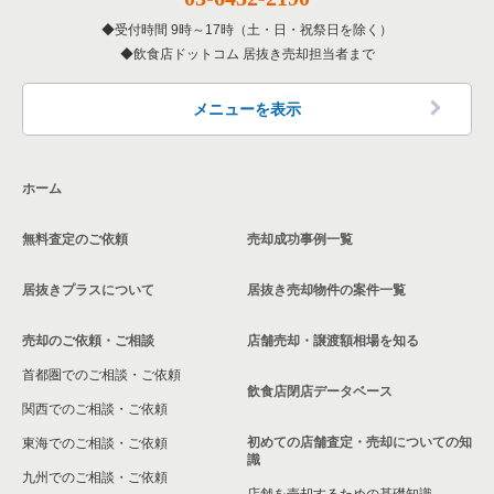
受付時間 9時～17時（土・日・祝祭日を除く）
飲食店ドットコム 居抜き売却担当者まで
メニューを表示
ホーム
無料査定のご依頼
売却成功事例一覧
居抜きプラスについて
居抜き売却物件の案件一覧
売却のご依頼・ご相談
店舗売却・譲渡額相場を知る
首都圏でのご相談・ご依頼
飲食店閉店データベース
関西でのご相談・ご依頼
初めての店舗査定・売却についての知
東海でのご相談・ご依頼
識
九州でのご相談・ご依頼
店舗を売却するための基礎知識