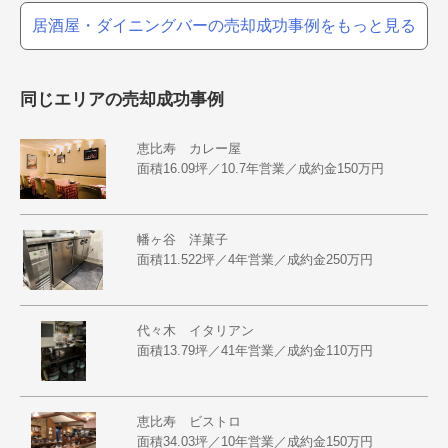
居酒屋・ダイニングバーの売却成功事例をもっと見る
同じエリアの売却成功事例
恵比寿 カレー屋
面積16.09坪／10.7年営業／成約金150万円
幡ヶ谷 洋菓子
面積11.522坪／4年営業／成約金250万円
代々木 イタリアン
面積13.79坪／41年営業／成約金110万円
恵比寿 ビストロ
面積34.03坪／10年営業／成約金150万円