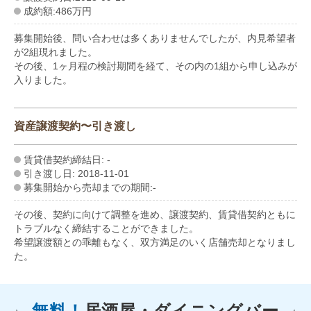
成約額:486万円
募集開始後、問い合わせは多くありませんでしたが、内見希望者
が2組現れました。
その後、1ヶ月程の検討期間を経て、その内の1組から申し込みが
入りました。
資産譲渡契約〜引き渡し
賃貸借契約締結日: -
引き渡し日: 2018-11-01
募集開始から売却までの期間:-
その後、契約に向けて調整を進め、譲渡契約、賃貸借契約ともに
トラブルなく締結することができました。
希望譲渡額との乖離もなく、双方満足のいく店舗売却となりまし
た。
無料！
居酒屋・ダイニングバー