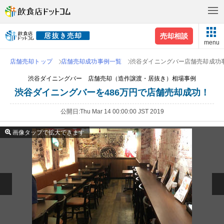
売却相談
menu
店舗売却トップ
店舗売却成功事例一覧
渋谷ダイニングバー店舗売却成功
渋谷ダイニングバー 店舗売却（造作譲渡・居抜き）相場事例
渋谷ダイニングバーを486万円で店舗売却成功！
公開日
Thu Mar 14 00:00:00 JST 2019
画像タップで拡大できます