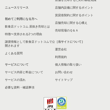
ニュースリリース
店舗内設備に関するポイント
賃貸借契約に関するポイント
初めてご利用になる方へ
店舗売却に関する心構え
飲食店ドットコム 居抜き売却とは
売却現場のＱ＆Ａ
特徴〜支持される2つの理由
譲渡情報として飲食店ドットコムで公
［当サイトについて］
開されます
運営会社
よくある質問
利用規約
サービスについて
個人情報の取り扱い
サービス内容と料金について
お問い合わせ
サービスの流れ
サイトマップ
必要な資料・確認事項