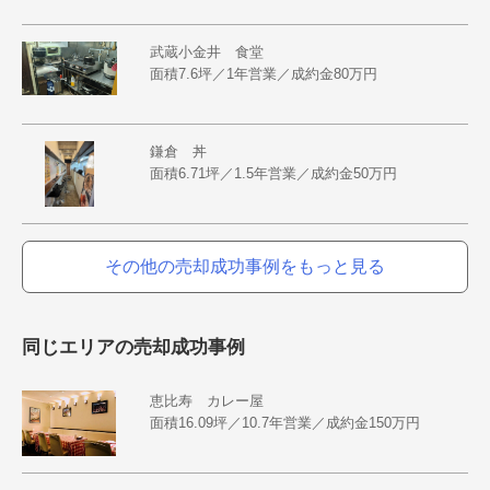
武蔵小金井 食堂
面積7.6坪／1年営業／成約金80万円
鎌倉 丼
面積6.71坪／1.5年営業／成約金50万円
その他の売却成功事例をもっと見る
同じエリアの売却成功事例
恵比寿 カレー屋
面積16.09坪／10.7年営業／成約金150万円