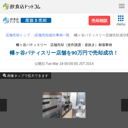
売却相談
menu
店舗売却トップ
店舗売却成功事例一覧
幡ヶ谷パティスリー店舗売却成功
幡ヶ谷パティスリー 店舗売却（造作譲渡・居抜き）相場事例
幡ヶ谷パティスリー店舗を90万円で売却成功！
公開日
Tue Mar 18 00:00:00 JST 2014
画像タップで拡大できます