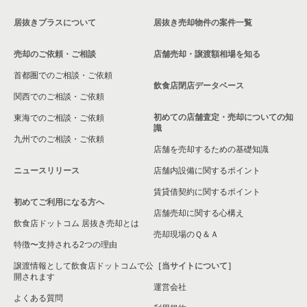
居抜きプラスについて
居抜き売却物件の案件一覧
売却のご依頼・ご相談
店舗売却・譲渡額相場を知る
首都圏でのご相談・ご依頼
飲食店閉店データベース
関西でのご相談・ご依頼
初めての店舗査定・売却についての知
東海でのご相談・ご依頼
識
九州でのご相談・ご依頼
店舗を売却するための基礎知識
ニュースリリース
店舗内設備に関するポイント
賃貸借契約に関するポイント
初めてご利用になる方へ
店舗売却に関する心構え
飲食店ドットコム 居抜き売却とは
売却現場のＱ＆Ａ
特徴〜支持される2つの理由
譲渡情報として飲食店ドットコムで公
［当サイトについて］
開されます
運営会社
よくある質問