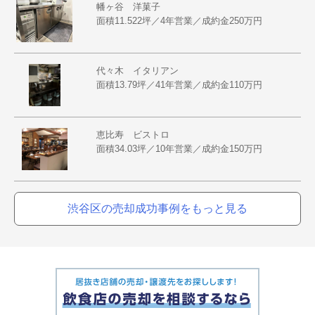
幡ヶ谷 洋菓子
面積11.522坪／4年営業／成約金250万円
代々木 イタリアン
面積13.79坪／41年営業／成約金110万円
恵比寿 ビストロ
面積34.03坪／10年営業／成約金150万円
渋谷区の売却成功事例をもっと見る