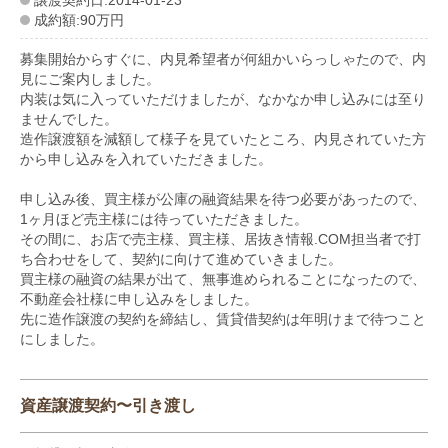
成約額:90万円
募集開始からすぐに、内見希望者が何組かいらっしゃたので、内
見にご案内しました。
内装は気に入っていただけましたが、なかなか申し込みには至り
ませんでした。
造作譲渡額を減額して様子を見ていたところ、内見されていた方
から申し込みを入れていただきました。
申し込み後、買主様が公庫の融資結果を待つ必要があったので、
1ヶ月ほど売主様には待っていただきました。
その間に、お店で売主様、買主様、居抜き情報.COM担当者で打
ち合わせをして、契約に向けて進めていきました。
買主様の融資の結果が出て、無事進められることになったので、
不動産会社様に申し込みをしました。
先に造作譲渡の契約を締結し、賃貸借契約は年明けまで待つこと
にしました。
資産譲渡契約〜引き渡し