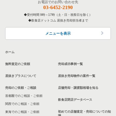
お電話でのお問い合わせ先
03-6452-2190
受付時間 9時～17時（土・日・祝祭日を除く）
飲食店ドットコム 居抜き売却担当者まで
メニューを表示
ホーム
無料査定のご依頼
売却成功事例一覧
居抜きプラスについて
居抜き売却物件の案件一覧
売却のご依頼・ご相談
店舗売却・譲渡額相場を知る
首都圏でのご相談・ご依頼
飲食店閉店データベース
関西でのご相談・ご依頼
初めての店舗査定・売却についての知
東海でのご相談・ご依頼
識