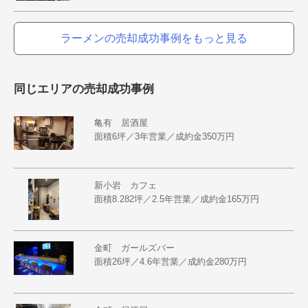
ラーメンの売却成功事例をもっと見る
同じエリアの売却成功事例
亀有 居酒屋
面積6坪／3年営業／成約金350万円
新小岩 カフェ
面積8.282坪／2.5年営業／成約金165万円
金町 ガールズバー
面積26坪／4.6年営業／成約金280万円