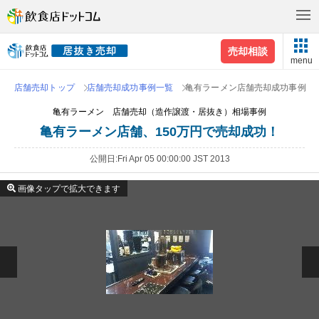
売却相談
menu
店舗売却トップ
店舗売却成功事例一覧
亀有ラーメン店舗売却成功事例
亀有ラーメン 店舗売却（造作譲渡・居抜き）相場事例
亀有ラーメン店舗、150万円で売却成功！
公開日
Fri Apr 05 00:00:00 JST 2013
画像タップで拡大できます