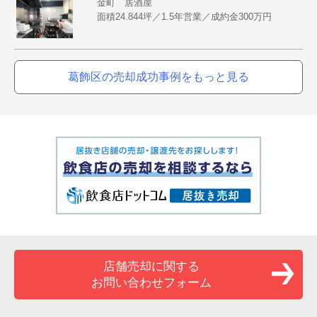
金町 居酒屋
面積24.844坪／1.5年営業／成約金300万円
葛飾区の売却成功事例をもっと見る
店舗売却に関する
お問い合わせフォーム