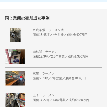
同じ業態の売却成功事例
京成幕張 ラーメン店
面積15.45坪／4年営業／成約金400万円
南林間 ラーメン
面積12.3坪／2.5年営業／成約金350万円
衣笠 ラーメン
面積50.1坪／7年営業／成約金100万円
王子 ラーメン
面積14.27坪／14年営業／成約金330万円