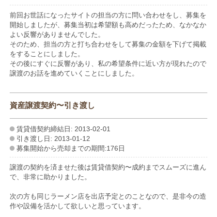
前回お世話になったサイトの担当の方に問い合わせをし、募集を
開始しましたが、募集当初は希望額も高めだったため、なかなか
よい反響がありませんでした。
そのため、担当の方と打ち合わせをして募集の金額を下げて掲載
をすることにしました。
その後にすぐに反響があり、私の希望条件に近い方が現れたので
譲渡のお話を進めていくことにしました。
資産譲渡契約〜引き渡し
賃貸借契約締結日: 2013-02-01
引き渡し日: 2013-01-12
募集開始から売却までの期間:176日
譲渡の契約を済ませた後は賃貸借契約〜成約までスムーズに進ん
で、非常に助かりました。
次の方も同じラーメン店を出店予定とのことなので、是非今の造
作や設備を活かして欲しいと思っています。