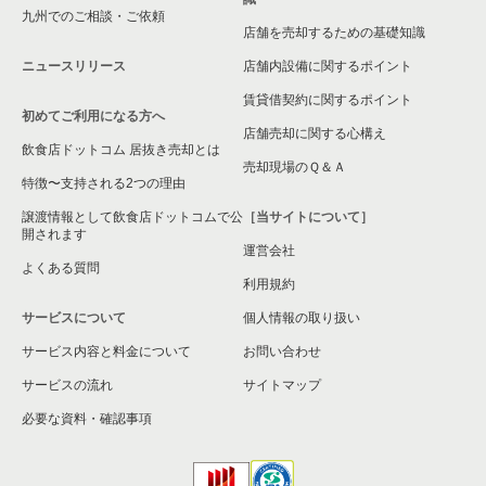
九州でのご相談・ご依頼
店舗を売却するための基礎知識
ニュースリリース
店舗内設備に関するポイント
賃貸借契約に関するポイント
初めてご利用になる方へ
店舗売却に関する心構え
飲食店ドットコム 居抜き売却とは
売却現場のＱ＆Ａ
特徴〜支持される2つの理由
譲渡情報として飲食店ドットコムで公
［当サイトについて］
開されます
運営会社
よくある質問
利用規約
サービスについて
個人情報の取り扱い
サービス内容と料金について
お問い合わせ
サービスの流れ
サイトマップ
必要な資料・確認事項