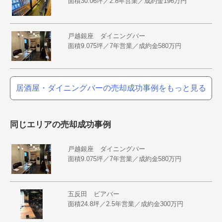
面積30.06坪／2.8年営業／成約金196万円
戸越銀座 ダイニングバー
面積9.075坪／7年営業／成約金580万円
居酒屋・ダイニングバーの売却成功事例をもっと見る
同じエリアの売却成功事例
戸越銀座 ダイニングバー
面積9.075坪／7年営業／成約金580万円
五反田 ビアバー
面積24.8坪／2.5年営業／成約金300万円