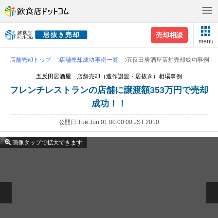
売却相談
menu
店舗売却トップ
店舗売却成功事例一覧
五反田居酒屋店舗売却成功事例
五反田居酒屋 店舗売却（造作譲渡・居抜き）相場事例
フレンチレストランの店舗に譲渡額353万円で売却
成功！！
公開日
Tue Jun 01 00:00:00 JST 2010
画像タップで拡大できます