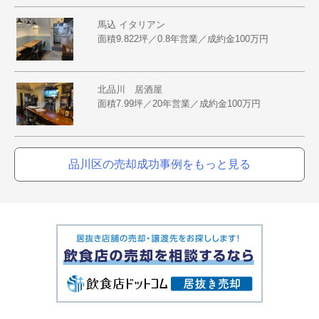
馬込 イタリアン
面積9.822坪／0.8年営業／成約金100万円
北品川 居酒屋
面積7.99坪／20年営業／成約金100万円
品川区の売却成功事例をもっと見る