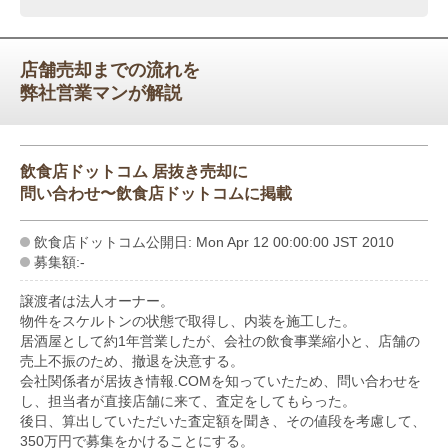
店舗売却までの流れを
弊社営業マンが解説
飲食店ドットコム 居抜き売却に
問い合わせ〜飲食店ドットコムに掲載
飲食店ドットコム公開日: Mon Apr 12 00:00:00 JST 2010
募集額:-
譲渡者は法人オーナー。
物件をスケルトンの状態で取得し、内装を施工した。
居酒屋として約1年営業したが、会社の飲食事業縮小と、店舗の
売上不振のため、撤退を決意する。
会社関係者が居抜き情報.COMを知っていたため、問い合わせを
し、担当者が直接店舗に来て、査定をしてもらった。
後日、算出していただいた査定額を聞き、その値段を考慮して、
350万円で募集をかけることにする。