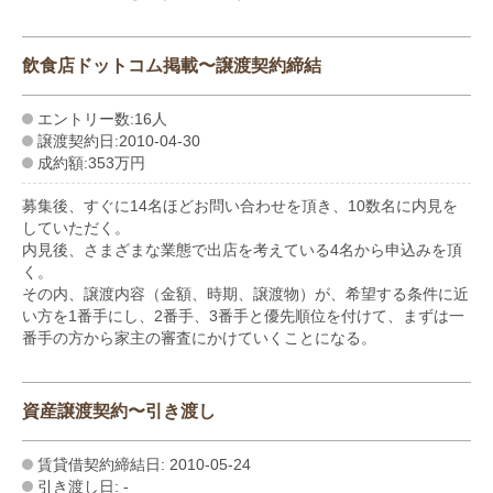
飲食店ドットコム掲載〜譲渡契約締結
エントリー数:16人
譲渡契約日:2010-04-30
成約額:353万円
募集後、すぐに14名ほどお問い合わせを頂き、10数名に内見を
していただく。
内見後、さまざまな業態で出店を考えている4名から申込みを頂
く。
その内、譲渡内容（金額、時期、譲渡物）が、希望する条件に近
い方を1番手にし、2番手、3番手と優先順位を付けて、まずは一
番手の方から家主の審査にかけていくことになる。
資産譲渡契約〜引き渡し
賃貸借契約締結日: 2010-05-24
引き渡し日: -