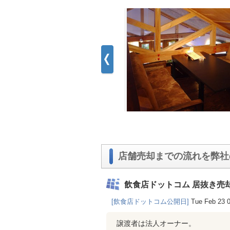
店舗売却までの流れを弊社
飲食店ドットコム 居抜き売
[飲食店ドットコム公開日]
Tue Feb 23 
譲渡者は法人オーナー。