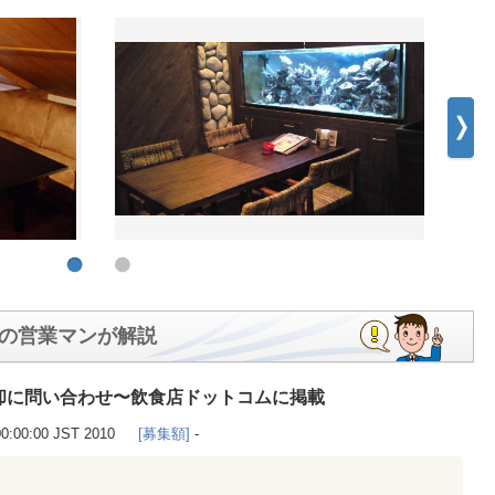
の営業マンが解説
却に問い合わせ〜飲食店ドットコムに掲載
00:00:00 JST 2010
[募集額]
-