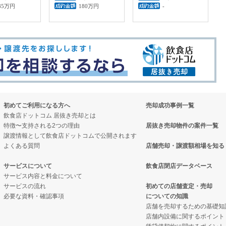
85万円
180万円
-
初めてご利用になる方へ
売却成功事例一覧
飲食店ドットコム 居抜き売却とは
特徴〜支持される2つの理由
居抜き売却物件の案件一覧
譲渡情報として飲食店ドットコムで公開されます
よくある質問
店舗売却・譲渡額相場を知る
サービスについて
飲食店閉店データベース
サービス内容と料金について
サービスの流れ
初めての店舗査定・売却
必要な資料・確認事項
についての知識
店舗を売却するための基礎知
店舗内設備に関するポイント