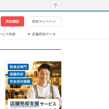
売却相談
売却マイページ
ービス内容
店舗売却データ