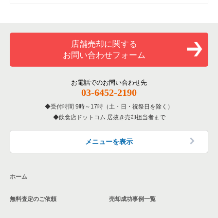
東京23区のそば・うどんの居抜き売却物件の案件一覧
葛飾区の寿司の居抜き売却物件の案件一覧
青砥駅のバーの居抜き売却物件の案件一覧
京成立石駅のアジア料理の居抜き売却物件の案件一覧
東京23区の1階の飲食店の居抜き売却物件の案件一覧
東京23区の寿司の居抜き売却物件の案件一覧
葛飾区の鉄板焼き・お好み焼の居抜き売却物件の案件一覧
青砥駅の居酒屋・ダイニングバーの居抜き売却物件の案件一覧
京成立石駅のカフェの居抜き売却物件の案件一覧
葛飾区の1階の飲食店の居抜き売却物件の案件一覧
店舗売却に関する
お問い合わせフォーム
東京23区の焼肉の居抜き売却物件の案件一覧
葛飾区のアジア料理の居抜き売却物件の案件一覧
青砥駅の洋食の居抜き売却物件の案件一覧
京成立石駅のバーの居抜き売却物件の案件一覧
青砥駅の1階の飲食店の居抜き売却物件の案件一覧
東京23区の鉄板焼き・お好み焼の居抜き売却物件の案件一覧
葛飾区のカフェの居抜き売却物件の案件一覧
青砥駅のその他の居抜き売却物件の案件一覧
京成立石駅の居酒屋・ダイニングバーの居抜き売却物件の案件
京成立石駅の1階の飲食店の居抜き売却物件の案件一覧
お電話でのお問い合わせ先
一覧
03-6452-2190
東京23区のアジア料理の居抜き売却物件の案件一覧
葛飾区のテイクアウトの居抜き売却物件の案件一覧
東京23区の1階のアジア料理の居抜き売却物件の案件一覧
京成立石駅の洋食の居抜き売却物件の案件一覧
受付時間 9時～17時（土・日・祝祭日を除く）
飲食店ドットコム 居抜き売却担当者まで
東京23区のカフェの居抜き売却物件の案件一覧
葛飾区のお弁当・惣菜・デリの居抜き売却物件の案件一覧
東京23区の20坪以下の飲食店の居抜き売却物件の案件一覧
東京23区のテイクアウトの居抜き売却物件の案件一覧
葛飾区のバーの居抜き売却物件の案件一覧
葛飾区の20坪以下の飲食店の居抜き売却物件の案件一覧
メニューを表示
東京23区のお弁当・惣菜・デリの居抜き売却物件の案件一覧
葛飾区の居酒屋・ダイニングバーの居抜き売却物件の案件一覧
青砥駅の20坪以下の飲食店の居抜き売却物件の案件一覧
ホーム
東京23区のカラオケ・パブ・スナックの居抜き売却物件の案件
葛飾区の和食の居抜き売却物件の案件一覧
京成立石駅の20坪以下の飲食店の居抜き売却物件の案件一覧
一覧
無料査定のご依頼
売却成功事例一覧
葛飾区の洋食の居抜き売却物件の案件一覧
東京23区の20坪以下のアジア料理の居抜き売却物件の案件一覧
東京23区のバーの居抜き売却物件の案件一覧