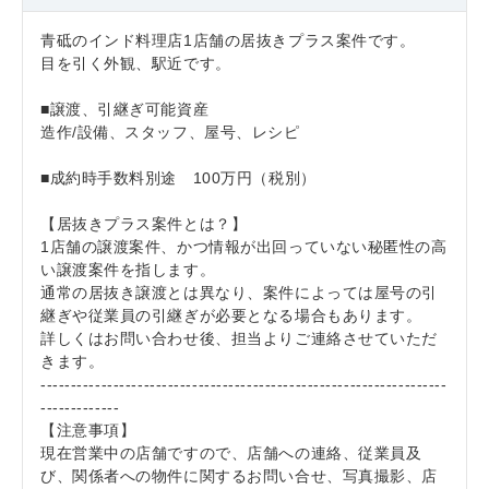
青砥のインド料理店1店舗の居抜きプラス案件です。
目を引く外観、駅近です。
■譲渡、引継ぎ可能資産
造作/設備、スタッフ、屋号、レシピ
■成約時手数料別途 100万円（税別）
【居抜きプラス案件とは？】
1店舗の譲渡案件、かつ情報が出回っていない秘匿性の高
い譲渡案件を指します。
通常の居抜き譲渡とは異なり、案件によっては屋号の引
継ぎや従業員の引継ぎが必要となる場合もあります。
詳しくはお問い合わせ後、担当よりご連絡させていただ
きます。
-------------------------------------------------------------------
-------------
【注意事項】
現在営業中の店舗ですので、店舗への連絡、従業員及
び、関係者への物件に関するお問い合せ、写真撮影、店