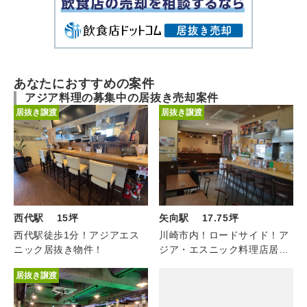
あなたにおすすめの案件
アジア料理の募集中の居抜き売却案件
居抜き譲渡
居抜き譲渡
西代駅 15坪
矢向駅 17.75坪
西代駅徒歩1分！アジアエス
川崎市内！ロードサイド！ア
ニック居抜き物件！
ジア・エスニック料理店居抜
き物件！
居抜き譲渡