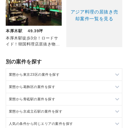
アジア料理の居抜き売
却案件一覧を見る
本厚木駅 49.39坪
本厚木駅徒歩3分！ロードサ
イド！韓国料理店居抜き物
件！
別の案件を探す
業態から東京23区の案件を探す
業態から葛飾区の案件を探す
東京23区のラーメンの居抜き売却物件の案件一覧
業態から青砥駅の案件を探す
東京23区のフランス料理の居抜き売却物件の案件一覧
葛飾区のラーメンの居抜き売却物件の案件一覧
業態から京成立石駅の案件を探す
東京23区のイタリア料理の居抜き売却物件の案件一覧
葛飾区のイタリア料理の居抜き売却物件の案件一覧
青砥駅の中華の居抜き売却物件の案件一覧
人気の条件から同じエリアの案件を探す
東京23区の中華の居抜き売却物件の案件一覧
葛飾区の中華の居抜き売却物件の案件一覧
青砥駅のアジア料理の居抜き売却物件の案件一覧
京成立石駅の中華の居抜き売却物件の案件一覧