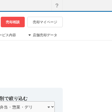
売却相談
売却マイページ
ービス内容
店舗売却データ
別で絞り込む