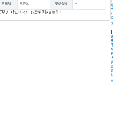
所在地
葛飾区
取扱会社
－
町駅より徒歩16分！お惣菜居抜き物件！