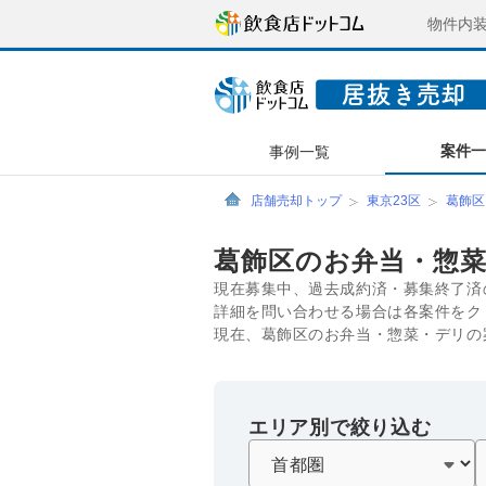
物件内
案件
事例一覧
店舗売却トップ
東京23区
葛飾区
葛飾区のお弁当・惣
現在募集中、過去成約済・募集終了済
詳細を問い合わせる場合は各案件をク
現在、葛飾区のお弁当・惣菜・デリの
エリア別で絞り込む