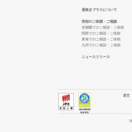
居抜きプラスについて
台東区の飲食店の居抜き売却物件
東京23区のテイクアウトの居抜き
葛飾区のバーの居抜き売却物件の
売却のご依頼・ご相談
練馬区の飲食店の居抜き売却物件
東京23区のお弁当・惣菜・デリ
葛飾区の居酒屋・ダイニングバー
首都圏でのご相談・ご依頼
関西でのご相談・ご依頼
東海でのご相談・ご依頼
豊島区の飲食店の居抜き売却物件
東京23区のカラオケ・パブ・ス
葛飾区の和食の居抜き売却物件の
九州でのご相談・ご依頼
文京区の飲食店の居抜き売却物件
東京23区のバーの居抜き売却物件
葛飾区の洋食の居抜き売却物件の
ニュースリリース
北区の飲食店の居抜き売却物件の
東京23区の居酒屋・ダイニング
葛飾区のその他の居抜き売却物件
江戸川区の飲食店の居抜き売却物
東京23区の専門料理の居抜き売却
杉並区の飲食店の居抜き売却物件
東京23区の和食の居抜き売却物件
運
墨田区の飲食店の居抜き売却物件
東京23区の洋食の居抜き売却物件
品川区の飲食店の居抜き売却物件
東京23区のその他の居抜き売却物
「