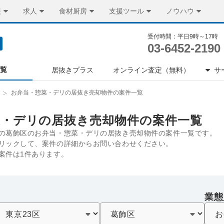
装
求人
食材厨房
支援ツール
ノウハウ
受付時間：平日9時～17時
03-6452-2190
一覧
居抜きプラス
オンライン査定（無料）
サ
お弁当・惣菜・デリの居抜き売却物件の案件一覧
菜・デリの居抜き売却物件の案件一覧
の葛飾区のお弁当・惣菜・デリの居抜き売却物件の案件一覧です。
リックして、案件の詳細からお問い合わせください。
案件は1件あります。
業態