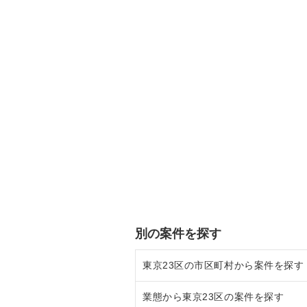
別の案件を探す
東京23区の市区町村から案件を探す
業態から東京23区の案件を探す
目黒区の飲食店の居抜き売却物件