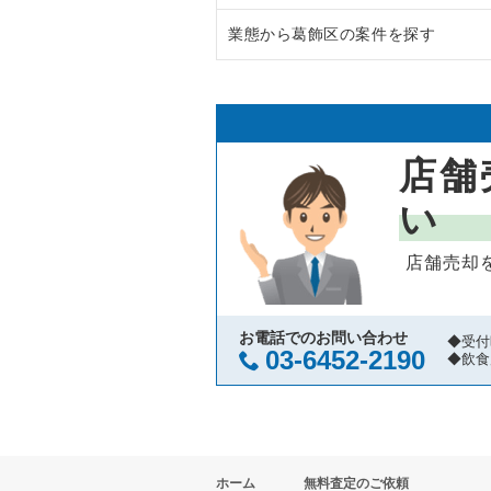
業態から葛飾区の案件を探す
渋谷区の飲食店の居抜き売却物件
東京23区のラーメンの居抜き売却
世田谷区の飲食店の居抜き売却物
東京23区のフランス料理の居抜き
葛飾区のラーメンの居抜き売却物
新宿区の飲食店の居抜き売却物件
東京23区のイタリア料理の居抜き
葛飾区のイタリア料理の居抜き売
店舗
葛飾区の飲食店の居抜き売却物件
東京23区の中華の居抜き売却物件
葛飾区の中華の居抜き売却物件の
い
中央区の飲食店の居抜き売却物件
東京23区のそば・うどんの居抜き
葛飾区の寿司の居抜き売却物件の
店舗売却
江東区の飲食店の居抜き売却物件
東京23区の寿司の居抜き売却物件
葛飾区の鉄板焼き・お好み焼の居
千代田区の飲食店の居抜き売却物
東京23区の焼肉の居抜き売却物件
葛飾区のアジア料理の居抜き売却
お電話でのお問い合わせ
◆受付
03-6452-2190
◆飲食
港区の飲食店の居抜き売却物件の
東京23区の鉄板焼き・お好み焼
葛飾区のカフェの居抜き売却物件
足立区の飲食店の居抜き売却物件
東京23区のアジア料理の居抜き売
葛飾区のテイクアウトの居抜き売
ホーム
無料査定のご依頼
板橋区の飲食店の居抜き売却物件
東京23区のカフェの居抜き売却物
葛飾区のお弁当・惣菜・デリの居