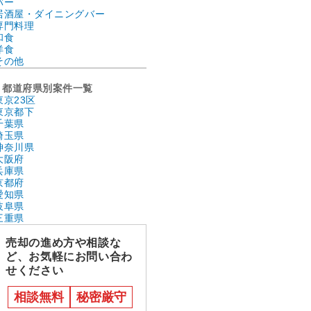
バー
居酒屋・ダイニングバー
専門料理
和食
洋食
その他
都道府県別案件一覧
東京23区
東京都下
千葉県
埼玉県
神奈川県
大阪府
兵庫県
京都府
愛知県
岐阜県
三重県
売却の進め方や相談な
ど、お気軽にお問い合わ
せください
相談無料
秘密厳守