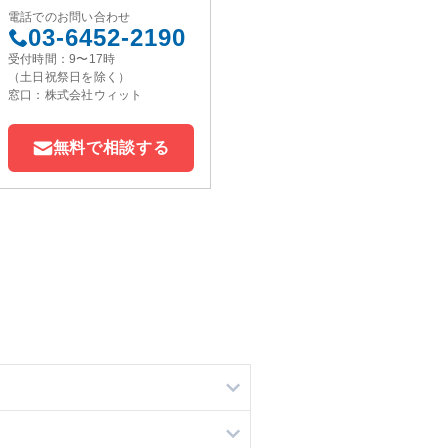
電話でのお問い合わせ
03-6452-2190
受付時間：9〜17時
（土日祝祭日を除く）
窓口：株式会社ウィット
無料で相談する