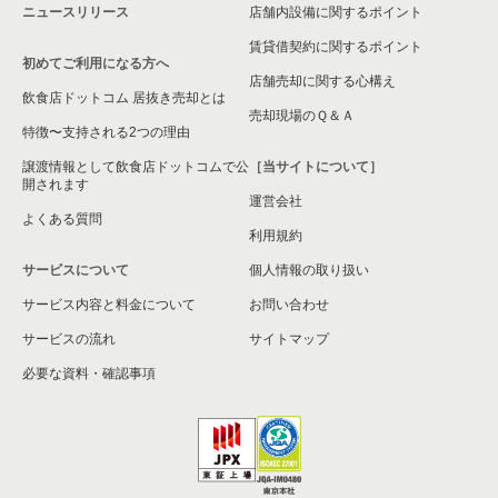
ニュースリリース
店舗内設備に関するポイント
賃貸借契約に関するポイント
初めてご利用になる方へ
店舗売却に関する心構え
飲食店ドットコム 居抜き売却とは
売却現場のＱ＆Ａ
特徴〜支持される2つの理由
譲渡情報として飲食店ドットコムで公
［当サイトについて］
開されます
運営会社
よくある質問
利用規約
サービスについて
個人情報の取り扱い
サービス内容と料金について
お問い合わせ
サービスの流れ
サイトマップ
必要な資料・確認事項