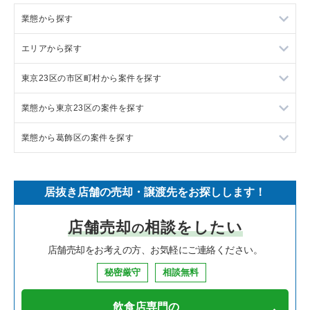
業態から探す
エリアから探す
ラーメンの居抜き売却物件の案件一覧
東京23区の市区町村から案件を探す
フランス料理の居抜き売却物件の案件一覧
東京23区の飲食店の居抜き売却物件の案件一覧
業態から東京23区の案件を探す
イタリア料理の居抜き売却物件の案件一覧
東京都下の飲食店の居抜き売却物件の案件一覧
目黒区の飲食店の居抜き売却物件の案件一覧
業態から葛飾区の案件を探す
中華の居抜き売却物件の案件一覧
千葉県の飲食店の居抜き売却物件の案件一覧
渋谷区の飲食店の居抜き売却物件の案件一覧
東京23区のラーメンの居抜き売却物件の案件一覧
そば・うどんの居抜き売却物件の案件一覧
埼玉県の飲食店の居抜き売却物件の案件一覧
世田谷区の飲食店の居抜き売却物件の案件一覧
東京23区のフランス料理の居抜き売却物件の案件一覧
葛飾区のラーメンの居抜き売却物件の案件一覧
居抜き店舗の売却・譲渡先をお探しします！
寿司の居抜き売却物件の案件一覧
神奈川県の飲食店の居抜き売却物件の案件一覧
新宿区の飲食店の居抜き売却物件の案件一覧
東京23区のイタリア料理の居抜き売却物件の案件一覧
葛飾区のイタリア料理の居抜き売却物件の案件一覧
店舗売却
相談をしたい
の
焼肉の居抜き売却物件の案件一覧
大阪府の飲食店の居抜き売却物件の案件一覧
葛飾区の飲食店の居抜き売却物件の案件一覧
東京23区の中華の居抜き売却物件の案件一覧
葛飾区の中華の居抜き売却物件の案件一覧
店舗売却をお考えの方、お気軽にご連絡ください。
鉄板焼き・お好み焼の居抜き売却物件の案件一覧
兵庫県の飲食店の居抜き売却物件の案件一覧
中央区の飲食店の居抜き売却物件の案件一覧
東京23区のそば・うどんの居抜き売却物件の案件一覧
葛飾区の寿司の居抜き売却物件の案件一覧
秘密厳守
相談無料
アジア料理の居抜き売却物件の案件一覧
京都府の飲食店の居抜き売却物件の案件一覧
江東区の飲食店の居抜き売却物件の案件一覧
東京23区の寿司の居抜き売却物件の案件一覧
葛飾区の鉄板焼き・お好み焼の居抜き売却物件の案件一覧
飲食店専門の