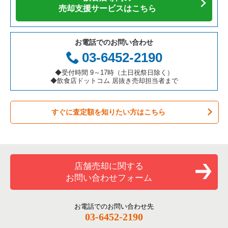
カフェの居抜き売却物件の案件一覧
愛知県の飲食店の居抜き売却物件の案件一覧
千代田区の飲食店の居抜き売却物件の案件一覧
東京23区の焼肉の居抜き売却物件の案件一覧
葛飾区のアジア料理の居抜き売却物件の案件一覧
売却支援サービスはこちら
テイクアウトの居抜き売却物件の案件一覧
岐阜県の飲食店の居抜き売却物件の案件一覧
港区の飲食店の居抜き売却物件の案件一覧
東京23区の鉄板焼き・お好み焼の居抜き売却物件の案件一覧
葛飾区のカフェの居抜き売却物件の案件一覧
お電話でのお問い合わせ
お弁当・惣菜・デリの居抜き売却物件の案件一覧
三重県の飲食店の居抜き売却物件の案件一覧
足立区の飲食店の居抜き売却物件の案件一覧
東京23区のアジア料理の居抜き売却物件の案件一覧
葛飾区のテイクアウトの居抜き売却物件の案件一覧
03-6452-2190
カラオケ・パブ・スナックの居抜き売却物件の案件一覧
板橋区の飲食店の居抜き売却物件の案件一覧
東京23区のカフェの居抜き売却物件の案件一覧
葛飾区のお弁当・惣菜・デリの居抜き売却物件の案件一覧
◆受付時間 9～17時（土日祝祭日除く）
◆飲食店ドットコム 居抜き売却担当者まで
バーの居抜き売却物件の案件一覧
台東区の飲食店の居抜き売却物件の案件一覧
東京23区のテイクアウトの居抜き売却物件の案件一覧
葛飾区のバーの居抜き売却物件の案件一覧
すぐに査定額を知りたい方はこちら
居酒屋・ダイニングバーの居抜き売却物件の案件一覧
練馬区の飲食店の居抜き売却物件の案件一覧
東京23区のお弁当・惣菜・デリの居抜き売却物件の案件一覧
葛飾区の居酒屋・ダイニングバーの居抜き売却物件の案件一覧
専門料理の居抜き売却物件の案件一覧
豊島区の飲食店の居抜き売却物件の案件一覧
東京23区のカラオケ・パブ・スナックの居抜き売却物件の案件
葛飾区の和食の居抜き売却物件の案件一覧
一覧
和食の居抜き売却物件の案件一覧
文京区の飲食店の居抜き売却物件の案件一覧
葛飾区の洋食の居抜き売却物件の案件一覧
店舗売却に関する
東京23区のバーの居抜き売却物件の案件一覧
お問い合わせフォーム
洋食の居抜き売却物件の案件一覧
北区の飲食店の居抜き売却物件の案件一覧
葛飾区のその他の居抜き売却物件の案件一覧
東京23区の居酒屋・ダイニングバーの居抜き売却物件の案件一
覧
その他の居抜き売却物件の案件一覧
江戸川区の飲食店の居抜き売却物件の案件一覧
お電話でのお問い合わせ先
03-6452-2190
東京23区の専門料理の居抜き売却物件の案件一覧
杉並区の飲食店の居抜き売却物件の案件一覧