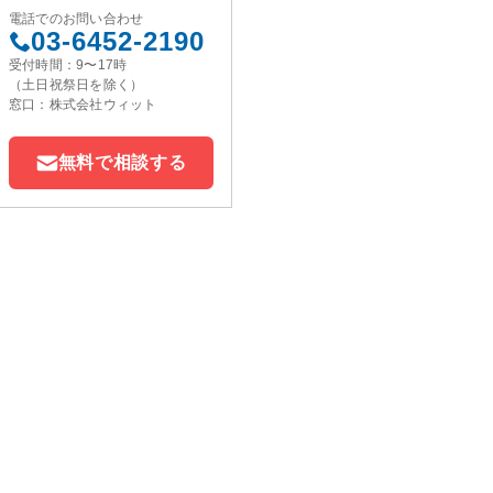
電話でのお問い合わせ
03-6452-2190
受付時間：9〜17時
（土日祝祭日を除く）
窓口：株式会社ウィット
無料で相談する