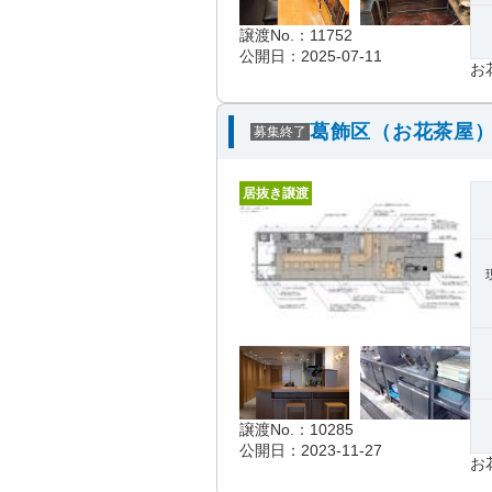
譲渡No.：11752
公開日：2025-07-11
お
葛飾区（お花茶屋）
募集終了
居抜き譲渡
譲渡No.：10285
公開日：2023-11-27
お