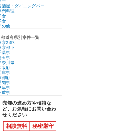
バー
居酒屋・ダイニングバー
専門料理
和食
洋食
その他
都道府県別案件一覧
東京23区
東京都下
千葉県
埼玉県
神奈川県
大阪府
兵庫県
京都府
愛知県
岐阜県
三重県
売却の進め方や相談な
ど、お気軽にお問い合わ
せください
相談無料
秘密厳守