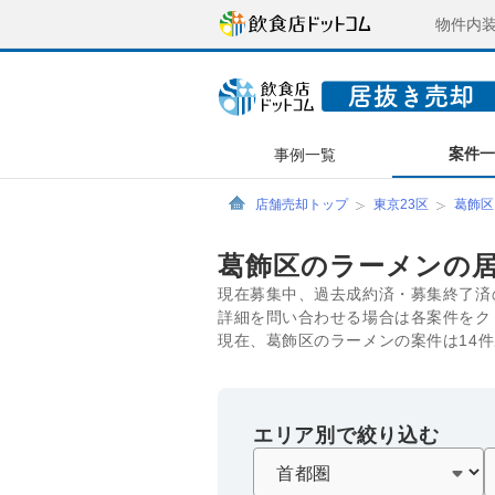
物件内
案件
事例一覧
店舗売却トップ
東京23区
葛飾区
葛飾区のラーメンの
現在募集中、過去成約済・募集終了済
詳細を問い合わせる場合は各案件をク
現在、葛飾区のラーメンの案件は14
エリア別で絞り込む