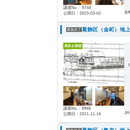
譲渡No.：9748
金
公開日：2023-03-02
葛飾区（金町）地上
募集終了
居抜き譲渡
譲渡No.：8946
J
公開日：2021-11-16