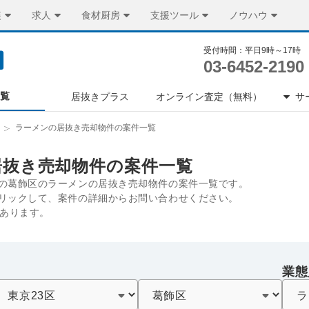
装
求人
食材厨房
支援ツール
ノウハウ
受付時間：平日9時～17時
03-6452-2190
一覧
居抜きプラス
オンライン査定（無料）
サ
ラーメンの居抜き売却物件の案件一覧
居抜き売却物件の案件一覧
の葛飾区のラーメンの居抜き売却物件の案件一覧です。
リックして、案件の詳細からお問い合わせください。
件あります。
業態