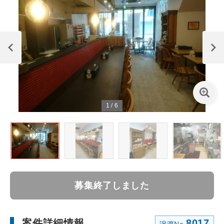
1
/
6
募集終了しました
案件詳細情報
8017