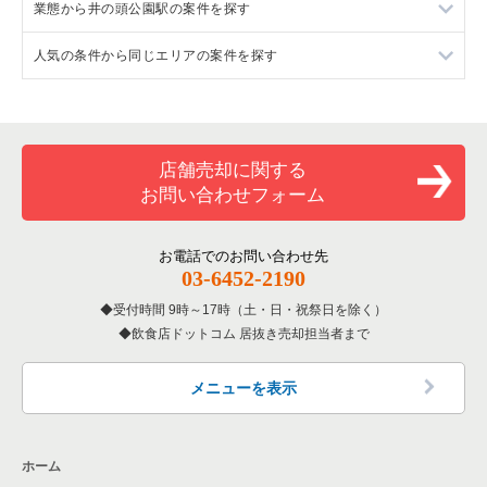
業態から井の頭公園駅の案件を探す
東京都下のイタリア料理の居抜き売却物件の案件一覧
武蔵野市のフランス料理の居抜き売却物件の案件一覧
吉祥寺駅のフランス料理の居抜き売却物件の案件一覧
人気の条件から同じエリアの案件を探す
東京都下の中華の居抜き売却物件の案件一覧
武蔵野市のイタリア料理の居抜き売却物件の案件一覧
吉祥寺駅のイタリア料理の居抜き売却物件の案件一覧
井の頭公園駅のフランス料理の居抜き売却物件の案件一覧
東京都下のそば・うどんの居抜き売却物件の案件一覧
武蔵野市の中華の居抜き売却物件の案件一覧
吉祥寺駅の寿司の居抜き売却物件の案件一覧
井の頭公園駅のイタリア料理の居抜き売却物件の案件一覧
東京都下の1階の飲食店の居抜き売却物件の案件一覧
東京都下の寿司の居抜き売却物件の案件一覧
武蔵野市のそば・うどんの居抜き売却物件の案件一覧
吉祥寺駅の焼肉の居抜き売却物件の案件一覧
井の頭公園駅の寿司の居抜き売却物件の案件一覧
武蔵野市の1階の飲食店の居抜き売却物件の案件一覧
店舗売却に関する
お問い合わせフォーム
東京都下の焼肉の居抜き売却物件の案件一覧
武蔵野市の寿司の居抜き売却物件の案件一覧
吉祥寺駅のアジア料理の居抜き売却物件の案件一覧
井の頭公園駅のカフェの居抜き売却物件の案件一覧
吉祥寺駅の1階の飲食店の居抜き売却物件の案件一覧
東京都下の鉄板焼き・お好み焼の居抜き売却物件の案件一覧
武蔵野市の焼肉の居抜き売却物件の案件一覧
吉祥寺駅のカフェの居抜き売却物件の案件一覧
井の頭公園駅のテイクアウトの居抜き売却物件の案件一覧
井の頭公園駅の1階の飲食店の居抜き売却物件の案件一覧
お電話でのお問い合わせ先
03-6452-2190
東京都下のアジア料理の居抜き売却物件の案件一覧
武蔵野市のアジア料理の居抜き売却物件の案件一覧
吉祥寺駅のテイクアウトの居抜き売却物件の案件一覧
井の頭公園駅のバーの居抜き売却物件の案件一覧
東京都下の1階のイタリア料理の居抜き売却物件の案件一覧
受付時間 9時～17時（土・日・祝祭日を除く）
飲食店ドットコム 居抜き売却担当者まで
東京都下のカフェの居抜き売却物件の案件一覧
武蔵野市のカフェの居抜き売却物件の案件一覧
吉祥寺駅のお弁当・惣菜・デリの居抜き売却物件の案件一覧
井の頭公園駅の居酒屋・ダイニングバーの居抜き売却物件の案
件一覧
東京都下のテイクアウトの居抜き売却物件の案件一覧
武蔵野市のテイクアウトの居抜き売却物件の案件一覧
吉祥寺駅のバーの居抜き売却物件の案件一覧
メニューを表示
井の頭公園駅の和食の居抜き売却物件の案件一覧
東京都下のお弁当・惣菜・デリの居抜き売却物件の案件一覧
武蔵野市のお弁当・惣菜・デリの居抜き売却物件の案件一覧
吉祥寺駅の居酒屋・ダイニングバーの居抜き売却物件の案件一
覧
井の頭公園駅の洋食の居抜き売却物件の案件一覧
ホーム
東京都下のカラオケ・パブ・スナックの居抜き売却物件の案件
武蔵野市のバーの居抜き売却物件の案件一覧