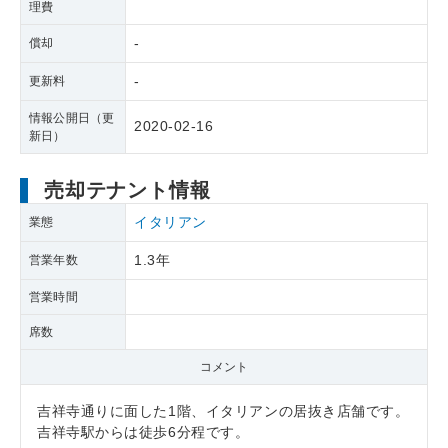
理費
-
償却
-
更新料
情報公開日（更
2020-02-16
新日）
売却テナント情報
イタリアン
業態
1.3年
営業年数
営業時間
席数
コメント
吉祥寺通りに面した1階、イタリアンの居抜き店舗です。
吉祥寺駅からは徒歩6分程です。