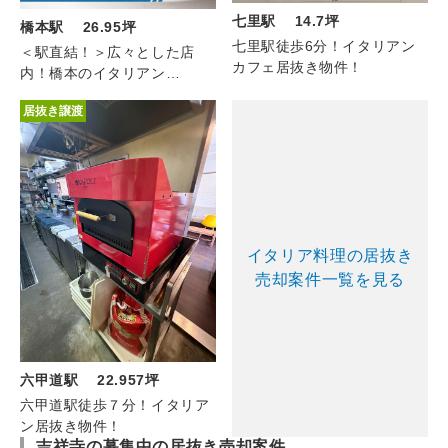
七里駅 14.7坪
橋本駅 26.95坪
七里駅徒歩6分！イタリアン
＜駅直結！＞広々とした店
カフェ居抜き物件！
内！橋本のイタリアン
(5F/26.95坪)
居抜き譲渡
イタリア料理の居抜き
売却案件一覧を見る
六甲道駅 22.957坪
六甲道駅徒歩７分！イタリア
ン居抜き物件！
吉祥寺の募集中の居抜き売却案件