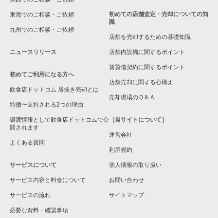
初めての店舗査定・売却についての知
東海でのご相談・ご依頼
識
九州でのご相談・ご依頼
店舗を売却するための基礎知識
ニュースリリース
店舗内設備に関するポイント
賃貸借契約に関するポイント
初めてご利用になる方へ
店舗売却に関する心構え
飲食店ドットコム 居抜き売却とは
売却現場のＱ＆Ａ
特徴〜支持される2つの理由
譲渡情報として飲食店ドットコムで公
［当サイトについて］
開されます
運営会社
よくある質問
利用規約
サービスについて
個人情報の取り扱い
サービス内容と料金について
お問い合わせ
サービスの流れ
サイトマップ
必要な資料・確認事項