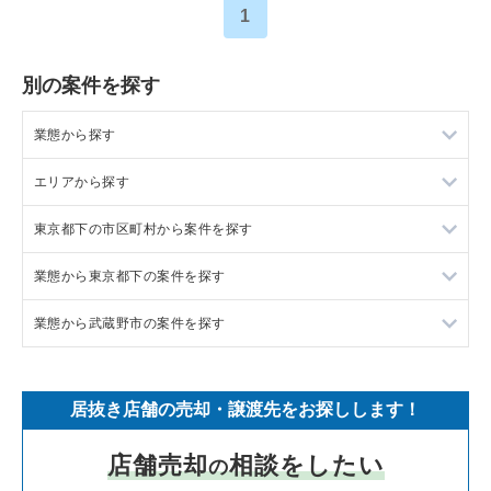
1
別の案件を探す
業態から探す
エリアから探す
ラーメンの居抜き売却物件の案件一覧
東京都下の市区町村から案件を探す
フランス料理の居抜き売却物件の案件一覧
東京23区の飲食店の居抜き売却物件の案件一覧
業態から東京都下の案件を探す
イタリア料理の居抜き売却物件の案件一覧
東京都下の飲食店の居抜き売却物件の案件一覧
調布市の飲食店の居抜き売却物件の案件一覧
業態から武蔵野市の案件を探す
中華の居抜き売却物件の案件一覧
千葉県の飲食店の居抜き売却物件の案件一覧
八王子市の飲食店の居抜き売却物件の案件一覧
東京都下のラーメンの居抜き売却物件の案件一覧
そば・うどんの居抜き売却物件の案件一覧
埼玉県の飲食店の居抜き売却物件の案件一覧
武蔵野市の飲食店の居抜き売却物件の案件一覧
東京都下のフランス料理の居抜き売却物件の案件一覧
武蔵野市のラーメンの居抜き売却物件の案件一覧
居抜き店舗の売却・譲渡先をお探しします！
寿司の居抜き売却物件の案件一覧
神奈川県の飲食店の居抜き売却物件の案件一覧
立川市の飲食店の居抜き売却物件の案件一覧
東京都下のイタリア料理の居抜き売却物件の案件一覧
武蔵野市のフランス料理の居抜き売却物件の案件一覧
店舗売却
相談をしたい
の
焼肉の居抜き売却物件の案件一覧
大阪府の飲食店の居抜き売却物件の案件一覧
町田市の飲食店の居抜き売却物件の案件一覧
東京都下の中華の居抜き売却物件の案件一覧
武蔵野市のイタリア料理の居抜き売却物件の案件一覧