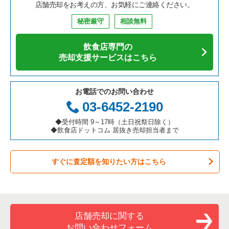
店舗売却をお考えの方、お気軽にご連絡ください。
鉄板焼き・お好み焼の居抜き売却物件の案件一覧
兵庫県の飲食店の居抜き売却物件の案件一覧
東村山市の飲食店の居抜き売却物件の案件一覧
東京都下のそば・うどんの居抜き売却物件の案件一覧
武蔵野市の中華の居抜き売却物件の案件一覧
秘密厳守
相談無料
アジア料理の居抜き売却物件の案件一覧
京都府の飲食店の居抜き売却物件の案件一覧
国立市の飲食店の居抜き売却物件の案件一覧
東京都下の寿司の居抜き売却物件の案件一覧
武蔵野市のそば・うどんの居抜き売却物件の案件一覧
飲食店専門の
カフェの居抜き売却物件の案件一覧
愛知県の飲食店の居抜き売却物件の案件一覧
小金井市の飲食店の居抜き売却物件の案件一覧
東京都下の焼肉の居抜き売却物件の案件一覧
武蔵野市の寿司の居抜き売却物件の案件一覧
売却支援サービスはこちら
テイクアウトの居抜き売却物件の案件一覧
岐阜県の飲食店の居抜き売却物件の案件一覧
府中市の飲食店の居抜き売却物件の案件一覧
東京都下の鉄板焼き・お好み焼の居抜き売却物件の案件一覧
武蔵野市の焼肉の居抜き売却物件の案件一覧
お電話でのお問い合わせ
お弁当・惣菜・デリの居抜き売却物件の案件一覧
三重県の飲食店の居抜き売却物件の案件一覧
国分寺市の飲食店の居抜き売却物件の案件一覧
東京都下のアジア料理の居抜き売却物件の案件一覧
武蔵野市のアジア料理の居抜き売却物件の案件一覧
03-6452-2190
カラオケ・パブ・スナックの居抜き売却物件の案件一覧
昭島市の飲食店の居抜き売却物件の案件一覧
東京都下のカフェの居抜き売却物件の案件一覧
武蔵野市のカフェの居抜き売却物件の案件一覧
◆受付時間 9～17時（土日祝祭日除く）
◆飲食店ドットコム 居抜き売却担当者まで
バーの居抜き売却物件の案件一覧
稲城市の飲食店の居抜き売却物件の案件一覧
東京都下のテイクアウトの居抜き売却物件の案件一覧
武蔵野市のテイクアウトの居抜き売却物件の案件一覧
すぐに査定額を知りたい方はこちら
居酒屋・ダイニングバーの居抜き売却物件の案件一覧
三鷹市の飲食店の居抜き売却物件の案件一覧
東京都下のお弁当・惣菜・デリの居抜き売却物件の案件一覧
武蔵野市のお弁当・惣菜・デリの居抜き売却物件の案件一覧
専門料理の居抜き売却物件の案件一覧
清瀬市の飲食店の居抜き売却物件の案件一覧
東京都下のカラオケ・パブ・スナックの居抜き売却物件の案件
武蔵野市のバーの居抜き売却物件の案件一覧
一覧
和食の居抜き売却物件の案件一覧
小平市の飲食店の居抜き売却物件の案件一覧
武蔵野市の居酒屋・ダイニングバーの居抜き売却物件の案件一
店舗売却に関する
東京都下のバーの居抜き売却物件の案件一覧
覧
お問い合わせフォーム