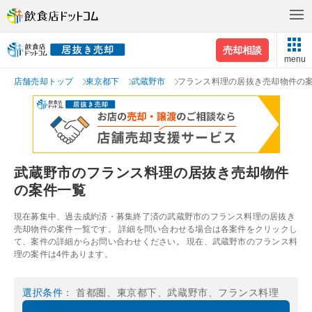
売却相談
menu
店舗売却トップ
東京都下
武蔵野市
フランス料理の居抜き売却物件の
武蔵野市のフランス料理の居抜き売却物件
の案件一覧
現在募集中、過去成約済・募集終了済の武蔵野市のフランス料理の居抜き
売却物件の案件一覧です。 詳細を問い合わせる場合は各案件をクリックし
て、案件の詳細からお問い合わせください。 現在、武蔵野市のフランス料
理の案件は4件あります。
選択条件
： 首都圏、東京都下、武蔵野市、フランス料理