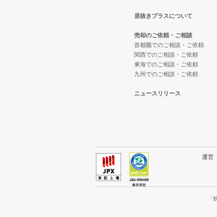
居抜きプラスについて
稲城市の飲食店の居抜き売却物件
東京都下のテイクアウトの居抜き
吉祥寺駅の居酒屋・ダイニングバ
売却のご依頼・ご相談
三鷹市の飲食店の居抜き売却物件
東京都下のお弁当・惣菜・デリの
吉祥寺駅の和食の居抜き売却物件
首都圏でのご相談・ご依頼
関西でのご相談・ご依頼
東海でのご相談・ご依頼
清瀬市の飲食店の居抜き売却物件
東京都下のカラオケ・パブ・スナ
吉祥寺駅の洋食の居抜き売却物件
九州でのご相談・ご依頼
小平市の飲食店の居抜き売却物件
東京都下のバーの居抜き売却物件
吉祥寺駅のその他の居抜き売却物
ニュースリリース
あきる野市の飲食店の居抜き売却
東京都下の居酒屋・ダイニングバ
多摩市の飲食店の居抜き売却物件
東京都下の専門料理の居抜き売却
狛江市の飲食店の居抜き売却物件
東京都下の和食の居抜き売却物件
運
西東京市の飲食店の居抜き売却物
東京都下の洋食の居抜き売却物件
日野市の飲食店の居抜き売却物件
東京都下のその他の居抜き売却物
「