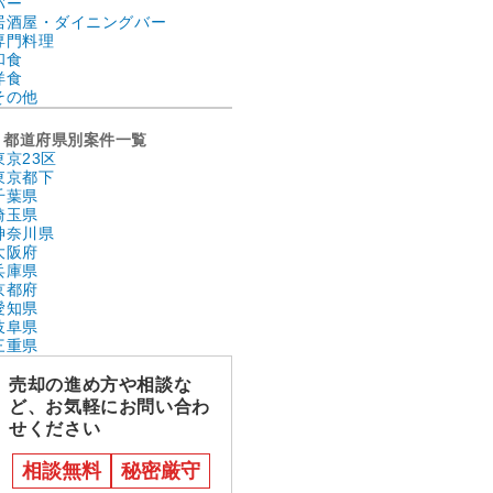
バー
居酒屋・ダイニングバー
専門料理
和食
洋食
その他
都道府県別案件一覧
東京23区
東京都下
千葉県
埼玉県
神奈川県
大阪府
兵庫県
京都府
愛知県
岐阜県
三重県
売却の進め方や相談な
ど、お気軽にお問い合わ
せください
相談無料
秘密厳守