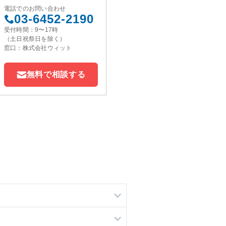
電話でのお問い合わせ
03-6452-2190
受付時間：9〜17時
（土日祝祭日を除く）
窓口：株式会社ウィット
無料で相談する