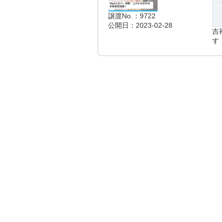
譲渡No.：9722
公開日：2023-02-28
吉
す