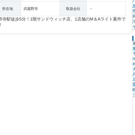
所在地
武蔵野市
取扱会社
－
祥寺駅徒歩5分！1階サンドウィッチ店、1店舗のM＆Aライト案件で
！