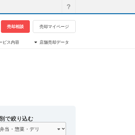
売却相談
売却マイページ
ービス内容
店舗売却データ
別で絞り込む