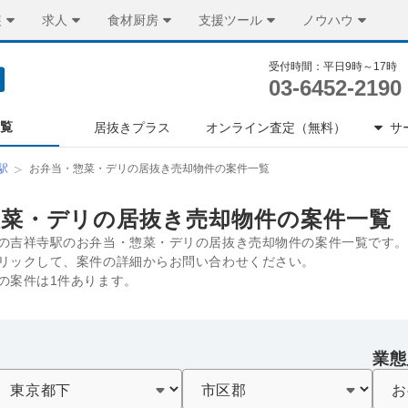
装
求人
食材厨房
支援ツール
ノウハウ
受付時間：平日9時～17時
03-6452-2190
一覧
居抜きプラス
オンライン査定（無料）
サ
駅
お弁当・惣菜・デリの居抜き売却物件の案件一覧
惣菜・デリの居抜き売却物件の案件一覧
の吉祥寺駅のお弁当・惣菜・デリの居抜き売却物件の案件一覧です。
リックして、案件の詳細からお問い合わせください。
の案件は1件あります。
業態