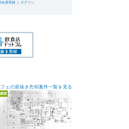
料会員登録
｜
ログイン
カフェの居抜き売却案件一覧を見る
譲渡