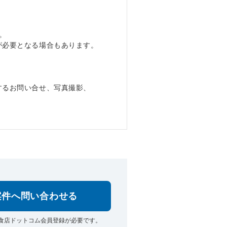
。
が必要となる場合もあります。
するお問い合せ、写真撮影、
。
案件へ問い合わせる
食店ドットコム会員登録が必要です。