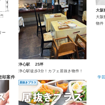
大阪
大阪
物件
リー
浄心駅 25坪
浄心駅徒歩3分！カフェ居抜き物件！
売却案件
学
居抜きプラス