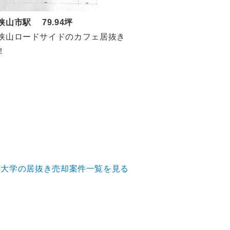
狭山市駅 79.94坪
狭山ロードサイドのカフェ居抜き
！
芸大学の居抜き売却案件一覧を見る