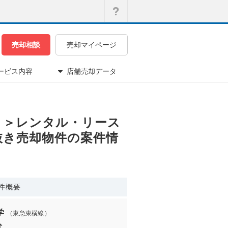
売却相談
売却マイページ
ービス内容
店舗売却データ
沿い！＞レンタル・リース
居抜き売却物件の案件情
件概要
学
（東急東横線）
分