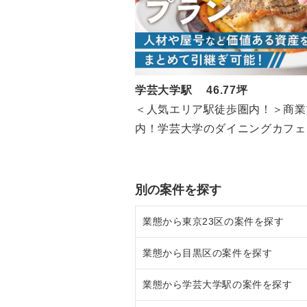
学芸大学駅 46.77坪
＜人気エリア駅徒歩圏内！＞商業
内！学芸大学のダイニングカフェ
(7F/46.77坪)
別の案件を探す
業態から東京23区の案件を探す
業態から目黒区の案件を探す
東京23区のラーメンの居抜き売却
業態から学芸大学駅の案件を探す
東京23区のフランス料理の居抜き
目黒区のラーメンの居抜き売却物