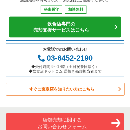
鉄板焼き・お好み焼の居抜き売却物件の案件一覧
兵庫県の飲食店の居抜き売却物件の案件一覧
中央区の飲食店の居抜き売却物件の案件一覧
東京23区のそば・うどんの居抜き売却物件の案件一覧
目黒区の中華の居抜き売却物件の案件一覧
秘密厳守
相談無料
アジア料理の居抜き売却物件の案件一覧
京都府の飲食店の居抜き売却物件の案件一覧
江東区の飲食店の居抜き売却物件の案件一覧
東京23区の寿司の居抜き売却物件の案件一覧
目黒区のそば・うどんの居抜き売却物件の案件一覧
飲食店専門の
カフェの居抜き売却物件の案件一覧
愛知県の飲食店の居抜き売却物件の案件一覧
千代田区の飲食店の居抜き売却物件の案件一覧
東京23区の焼肉の居抜き売却物件の案件一覧
目黒区の焼肉の居抜き売却物件の案件一覧
売却支援サービスはこちら
テイクアウトの居抜き売却物件の案件一覧
岐阜県の飲食店の居抜き売却物件の案件一覧
港区の飲食店の居抜き売却物件の案件一覧
東京23区の鉄板焼き・お好み焼の居抜き売却物件の案件一覧
目黒区のアジア料理の居抜き売却物件の案件一覧
お電話でのお問い合わせ
お弁当・惣菜・デリの居抜き売却物件の案件一覧
三重県の飲食店の居抜き売却物件の案件一覧
足立区の飲食店の居抜き売却物件の案件一覧
東京23区のアジア料理の居抜き売却物件の案件一覧
目黒区のカフェの居抜き売却物件の案件一覧
03-6452-2190
カラオケ・パブ・スナックの居抜き売却物件の案件一覧
板橋区の飲食店の居抜き売却物件の案件一覧
東京23区のカフェの居抜き売却物件の案件一覧
目黒区のテイクアウトの居抜き売却物件の案件一覧
◆受付時間 9～17時（土日祝祭日除く）
◆飲食店ドットコム 居抜き売却担当者まで
バーの居抜き売却物件の案件一覧
台東区の飲食店の居抜き売却物件の案件一覧
東京23区のテイクアウトの居抜き売却物件の案件一覧
目黒区のバーの居抜き売却物件の案件一覧
すぐに査定額を知りたい方はこちら
居酒屋・ダイニングバーの居抜き売却物件の案件一覧
練馬区の飲食店の居抜き売却物件の案件一覧
東京23区のお弁当・惣菜・デリの居抜き売却物件の案件一覧
目黒区の居酒屋・ダイニングバーの居抜き売却物件の案件一覧
専門料理の居抜き売却物件の案件一覧
豊島区の飲食店の居抜き売却物件の案件一覧
東京23区のカラオケ・パブ・スナックの居抜き売却物件の案件
目黒区の和食の居抜き売却物件の案件一覧
一覧
和食の居抜き売却物件の案件一覧
文京区の飲食店の居抜き売却物件の案件一覧
目黒区の洋食の居抜き売却物件の案件一覧
店舗売却に関する
東京23区のバーの居抜き売却物件の案件一覧
お問い合わせフォーム
洋食の居抜き売却物件の案件一覧
北区の飲食店の居抜き売却物件の案件一覧
目黒区のその他の居抜き売却物件の案件一覧