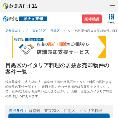
売却相談
menu
店舗売却トップ
東京23区
目黒区
イタリア料理の居抜き売却物件の案
目黒区のイタリア料理の居抜き売却物件の
案件一覧
現在募集中、過去成約済・募集終了済の目黒区のイタリア料理の居抜き売
却物件の案件一覧です。 詳細を問い合わせる場合は各案件をクリックし
て、案件の詳細からお問い合わせください。 現在、目黒区のイタリア料理
の案件は15件あります。
選択条件
： 首都圏、東京23区、目黒区、イタリア料理