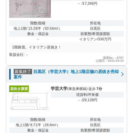
－ /17,266円
階数/面積
所在地
地上1階/ 15.29坪
（
50.54m
）
目黒区
2
敷金・保証金
前業態/希望譲渡額
-
イタリアン/330万円
1階路面、イタリアン居抜き！
取扱会社: －
譲渡No.：8787
公開日：2021-03-10
募集終了
目黒区（学芸大学）地上1階店舗の居抜き売却
案件
学芸大学
居抜き譲渡
(東急東横線) 徒歩
7分
現賃料/坪単価
－ /29,139円
階数/面積
所在地
地上1階/ 8.71坪
（
28.8m
）
目黒区
2
敷金・保証金
前業態/希望譲渡額