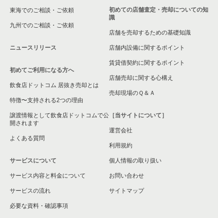
初めての店舗査定・売却についての知
東海でのご相談・ご依頼
識
九州でのご相談・ご依頼
店舗を売却するための基礎知識
ニュースリリース
店舗内設備に関するポイント
賃貸借契約に関するポイント
初めてご利用になる方へ
店舗売却に関する心構え
飲食店ドットコム 居抜き売却とは
売却現場のＱ＆Ａ
特徴〜支持される2つの理由
譲渡情報として飲食店ドットコムで公
［当サイトについて］
開されます
運営会社
よくある質問
利用規約
サービスについて
個人情報の取り扱い
サービス内容と料金について
お問い合わせ
サービスの流れ
サイトマップ
必要な資料・確認事項