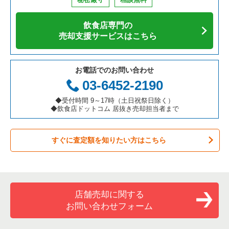
アジア料理の居抜き売却物件の案件一覧
京都府の飲食店の居抜き売却物件の案件一覧
江東区の飲食店の居抜き売却物件の案件一覧
東京23区の寿司の居抜き売却物件の案件一覧
目黒区のそば・うどんの居抜き売却物件の案件一覧
飲食店専門の
カフェの居抜き売却物件の案件一覧
愛知県の飲食店の居抜き売却物件の案件一覧
千代田区の飲食店の居抜き売却物件の案件一覧
東京23区の焼肉の居抜き売却物件の案件一覧
目黒区の焼肉の居抜き売却物件の案件一覧
売却支援サービスはこちら
テイクアウトの居抜き売却物件の案件一覧
岐阜県の飲食店の居抜き売却物件の案件一覧
港区の飲食店の居抜き売却物件の案件一覧
東京23区の鉄板焼き・お好み焼の居抜き売却物件の案件一覧
目黒区のアジア料理の居抜き売却物件の案件一覧
お電話でのお問い合わせ
お弁当・惣菜・デリの居抜き売却物件の案件一覧
三重県の飲食店の居抜き売却物件の案件一覧
足立区の飲食店の居抜き売却物件の案件一覧
東京23区のアジア料理の居抜き売却物件の案件一覧
目黒区のカフェの居抜き売却物件の案件一覧
03-6452-2190
カラオケ・パブ・スナックの居抜き売却物件の案件一覧
板橋区の飲食店の居抜き売却物件の案件一覧
東京23区のカフェの居抜き売却物件の案件一覧
目黒区のテイクアウトの居抜き売却物件の案件一覧
◆受付時間 9～17時（土日祝祭日除く）
◆飲食店ドットコム 居抜き売却担当者まで
バーの居抜き売却物件の案件一覧
台東区の飲食店の居抜き売却物件の案件一覧
東京23区のテイクアウトの居抜き売却物件の案件一覧
目黒区のバーの居抜き売却物件の案件一覧
すぐに査定額を知りたい方はこちら
居酒屋・ダイニングバーの居抜き売却物件の案件一覧
練馬区の飲食店の居抜き売却物件の案件一覧
東京23区のお弁当・惣菜・デリの居抜き売却物件の案件一覧
目黒区の居酒屋・ダイニングバーの居抜き売却物件の案件一覧
専門料理の居抜き売却物件の案件一覧
豊島区の飲食店の居抜き売却物件の案件一覧
東京23区のカラオケ・パブ・スナックの居抜き売却物件の案件
目黒区の和食の居抜き売却物件の案件一覧
一覧
和食の居抜き売却物件の案件一覧
文京区の飲食店の居抜き売却物件の案件一覧
目黒区の洋食の居抜き売却物件の案件一覧
店舗売却に関する
東京23区のバーの居抜き売却物件の案件一覧
お問い合わせフォーム
洋食の居抜き売却物件の案件一覧
北区の飲食店の居抜き売却物件の案件一覧
目黒区のその他の居抜き売却物件の案件一覧
東京23区の居酒屋・ダイニングバーの居抜き売却物件の案件一
覧