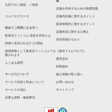
識
九州でのご相談・ご依頼
店舗を売却するための基礎知識
ニュースリリース
店舗内設備に関するポイント
賃貸借契約に関するポイント
初めてご利用になる方へ
店舗売却に関する心構え
飲食店ドットコム 居抜き売却とは
売却現場のＱ＆Ａ
特徴〜支持される2つの理由
譲渡情報として飲食店ドットコムで公
［当サイトについて］
開されます
運営会社
よくある質問
利用規約
サービスについて
個人情報の取り扱い
サービス内容と料金について
お問い合わせ
サービスの流れ
サイトマップ
必要な資料・確認事項