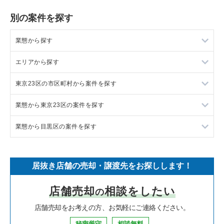
別の案件を探す
業態から探す
エリアから探す
ラーメンの居抜き売却物件の案件一覧
東京23区の市区町村から案件を探す
フランス料理の居抜き売却物件の案件一覧
東京23区の飲食店の居抜き売却物件の案件一覧
業態から東京23区の案件を探す
イタリア料理の居抜き売却物件の案件一覧
東京都下の飲食店の居抜き売却物件の案件一覧
目黒区の飲食店の居抜き売却物件の案件一覧
業態から目黒区の案件を探す
中華の居抜き売却物件の案件一覧
千葉県の飲食店の居抜き売却物件の案件一覧
渋谷区の飲食店の居抜き売却物件の案件一覧
東京23区のラーメンの居抜き売却物件の案件一覧
そば・うどんの居抜き売却物件の案件一覧
埼玉県の飲食店の居抜き売却物件の案件一覧
世田谷区の飲食店の居抜き売却物件の案件一覧
東京23区のフランス料理の居抜き売却物件の案件一覧
目黒区のラーメンの居抜き売却物件の案件一覧
居抜き店舗の売却・譲渡先をお探しします！
寿司の居抜き売却物件の案件一覧
神奈川県の飲食店の居抜き売却物件の案件一覧
新宿区の飲食店の居抜き売却物件の案件一覧
東京23区のイタリア料理の居抜き売却物件の案件一覧
目黒区のフランス料理の居抜き売却物件の案件一覧
店舗売却
相談をしたい
の
焼肉の居抜き売却物件の案件一覧
大阪府の飲食店の居抜き売却物件の案件一覧
葛飾区の飲食店の居抜き売却物件の案件一覧
東京23区の中華の居抜き売却物件の案件一覧
目黒区のイタリア料理の居抜き売却物件の案件一覧
店舗売却をお考えの方、お気軽にご連絡ください。
鉄板焼き・お好み焼の居抜き売却物件の案件一覧
兵庫県の飲食店の居抜き売却物件の案件一覧
中央区の飲食店の居抜き売却物件の案件一覧
東京23区のそば・うどんの居抜き売却物件の案件一覧
目黒区の中華の居抜き売却物件の案件一覧
秘密厳守
相談無料