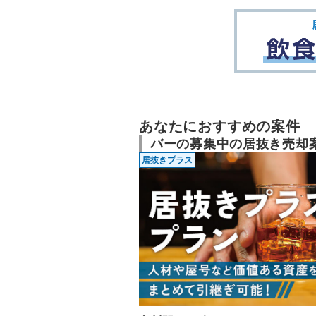
あなたにおすすめの案件
バーの募集中の居抜き売却
居抜きプラス