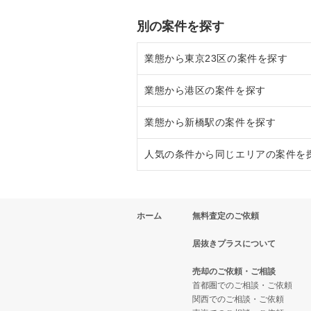
別の案件を探す
業態から東京23区の案件を探す
業態から港区の案件を探す
東京23区のラーメンの居抜き売却
業態から新橋駅の案件を探す
東京23区のフランス料理の居抜き
港区のラーメンの居抜き売却物件
人気の条件から同じエリアの案件を
東京23区のイタリア料理の居抜き
港区のフランス料理の居抜き売却
新橋駅のラーメンの居抜き売却物
東京23区の中華の居抜き売却物件
港区のイタリア料理の居抜き売却
新橋駅のフランス料理の居抜き売
東京23区の10坪以下の飲食店の
ホーム
無料査定のご依頼
東京23区のそば・うどんの居抜き
港区の中華の居抜き売却物件の案
新橋駅のイタリア料理の居抜き売
港区の10坪以下の飲食店の居抜き
居抜きプラスについて
東京23区の寿司の居抜き売却物件
港区のそば・うどんの居抜き売却
新橋駅の中華の居抜き売却物件の
新橋駅の10坪以下の飲食店の居抜
売却のご依頼・ご相談
東京23区の焼肉の居抜き売却物件
港区の寿司の居抜き売却物件の案
新橋駅のそば・うどんの居抜き売
東京23区の10坪以下のバーの居
首都圏でのご相談・ご依頼
関西でのご相談・ご依頼