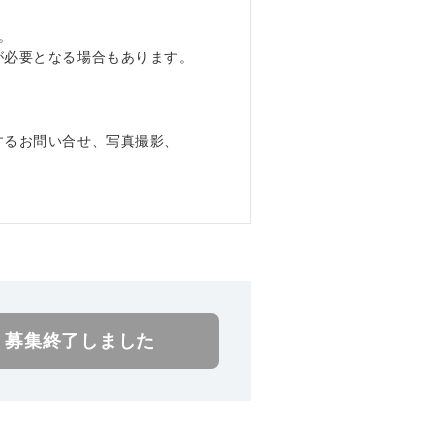
。
が必要となる場合もあります。
するお問い合せ、写真撮影、
。
募集終了しました