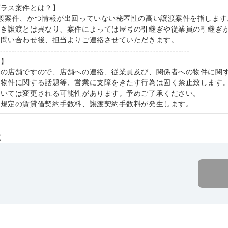
プラス案件とは？】
渡案件、かつ情報が出回っていない秘匿性の高い譲渡案件を指します
抜き譲渡とは異なり、案件によっては屋号の引継ぎや従業員の引継ぎ
お問い合わせ後、担当よりご連絡させていただきます。
--------------------------------------------------------------------
項】
中の店舗ですので、店舗への連絡、従業員及び、関係者への物件に関
本物件に関する話題等、営業に支障をきたす行為は固く禁止致します
ついては変更される可能性があります。予めご了承ください。
社規定の賃貸借契約手数料、譲渡契約手数料が発生します。
社