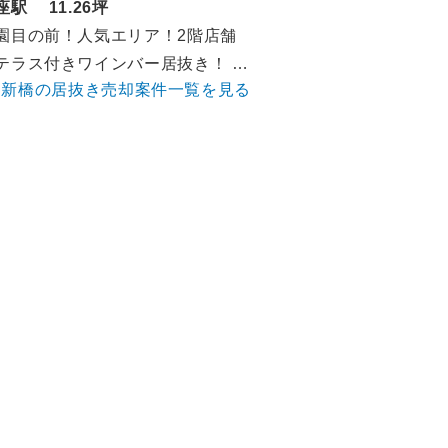
座駅 11.26坪
園目の前！人気エリア！2階店舗
テラス付きワインバー居抜き！ 飲
新橋の居抜き売却案件一覧を見る
談可能！！