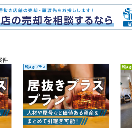
案件
居抜きプラス
居抜き