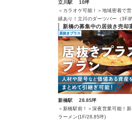
立川駅 10坪
＜カラオケ可能！＞地域密着で営
績あり！立川のダーツバー（3F/約
新橋の募集中の居抜き売却
坪）
居抜きプラス
新橋駅 28.85坪
＜新橋駅前！＞深夜営業可能！新
ラーメン(1F/28.85坪)