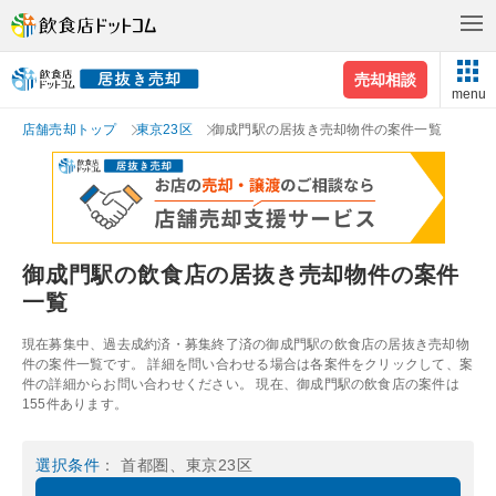
売却相談
menu
店舗売却トップ
東京23区
御成門駅の居抜き売却物件の案件一覧
御成門駅の飲食店の居抜き売却物件の案件
一覧
現在募集中、過去成約済・募集終了済の御成門駅の飲食店の居抜き売却物
件の案件一覧です。 詳細を問い合わせる場合は各案件をクリックして、案
件の詳細からお問い合わせください。 現在、御成門駅の飲食店の案件は
155件あります。
選択条件
： 首都圏、東京23区