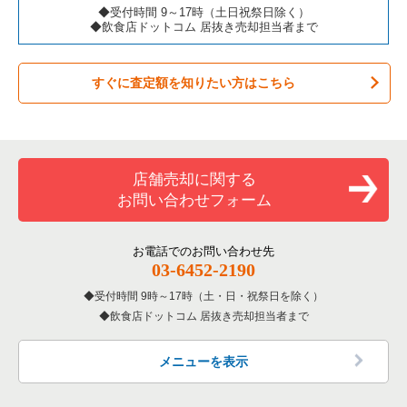
カラオケ・パブ・スナックの居抜き売却物件の案件一覧
板橋区の飲食店の居抜き売却物件の案件一覧
東京23区のカフェの居抜き売却物件の案件一覧
◆受付時間 9～17時（土日祝祭日除く）
◆飲食店ドットコム 居抜き売却担当者まで
バーの居抜き売却物件の案件一覧
台東区の飲食店の居抜き売却物件の案件一覧
東京23区のテイクアウトの居抜き売却物件の案件一覧
すぐに査定額を知りたい方はこちら
居酒屋・ダイニングバーの居抜き売却物件の案件一覧
練馬区の飲食店の居抜き売却物件の案件一覧
東京23区のお弁当・惣菜・デリの居抜き売却物件の案件一覧
専門料理の居抜き売却物件の案件一覧
豊島区の飲食店の居抜き売却物件の案件一覧
東京23区のカラオケ・パブ・スナックの居抜き売却物件の案件
一覧
和食の居抜き売却物件の案件一覧
文京区の飲食店の居抜き売却物件の案件一覧
店舗売却に関する
東京23区のバーの居抜き売却物件の案件一覧
お問い合わせフォーム
洋食の居抜き売却物件の案件一覧
北区の飲食店の居抜き売却物件の案件一覧
東京23区の居酒屋・ダイニングバーの居抜き売却物件の案件一
覧
その他の居抜き売却物件の案件一覧
江戸川区の飲食店の居抜き売却物件の案件一覧
お電話でのお問い合わせ先
03-6452-2190
東京23区の専門料理の居抜き売却物件の案件一覧
杉並区の飲食店の居抜き売却物件の案件一覧
受付時間 9時～17時（土・日・祝祭日を除く）
東京23区の和食の居抜き売却物件の案件一覧
飲食店ドットコム 居抜き売却担当者まで
墨田区の飲食店の居抜き売却物件の案件一覧
東京23区の洋食の居抜き売却物件の案件一覧
品川区の飲食店の居抜き売却物件の案件一覧
メニューを表示
東京23区のその他の居抜き売却物件の案件一覧
大田区の飲食店の居抜き売却物件の案件一覧