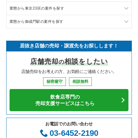
業態から東京23区の案件を探す
イタリア料理の居抜き売却物件の案件一覧
東京都下の飲食店の居抜き売却物件の案件一覧
目黒区の飲食店の居抜き売却物件の案件一覧
業態から御成門駅の案件を探す
中華の居抜き売却物件の案件一覧
千葉県の飲食店の居抜き売却物件の案件一覧
渋谷区の飲食店の居抜き売却物件の案件一覧
東京23区のラーメンの居抜き売却物件の案件一覧
そば・うどんの居抜き売却物件の案件一覧
埼玉県の飲食店の居抜き売却物件の案件一覧
世田谷区の飲食店の居抜き売却物件の案件一覧
東京23区のフランス料理の居抜き売却物件の案件一覧
御成門駅のラーメンの居抜き売却物件の案件一覧
居抜き店舗の売却・譲渡先をお探しします！
寿司の居抜き売却物件の案件一覧
神奈川県の飲食店の居抜き売却物件の案件一覧
新宿区の飲食店の居抜き売却物件の案件一覧
東京23区のイタリア料理の居抜き売却物件の案件一覧
御成門駅のイタリア料理の居抜き売却物件の案件一覧
店舗売却
相談をしたい
の
焼肉の居抜き売却物件の案件一覧
大阪府の飲食店の居抜き売却物件の案件一覧
葛飾区の飲食店の居抜き売却物件の案件一覧
東京23区の中華の居抜き売却物件の案件一覧
御成門駅の焼肉の居抜き売却物件の案件一覧
店舗売却をお考えの方、お気軽にご連絡ください。
鉄板焼き・お好み焼の居抜き売却物件の案件一覧
兵庫県の飲食店の居抜き売却物件の案件一覧
中央区の飲食店の居抜き売却物件の案件一覧
東京23区のそば・うどんの居抜き売却物件の案件一覧
御成門駅のカフェの居抜き売却物件の案件一覧
秘密厳守
相談無料
アジア料理の居抜き売却物件の案件一覧
京都府の飲食店の居抜き売却物件の案件一覧
江東区の飲食店の居抜き売却物件の案件一覧
東京23区の寿司の居抜き売却物件の案件一覧
御成門駅の居酒屋・ダイニングバーの居抜き売却物件の案件一
覧
飲食店専門の
カフェの居抜き売却物件の案件一覧
愛知県の飲食店の居抜き売却物件の案件一覧
千代田区の飲食店の居抜き売却物件の案件一覧
東京23区の焼肉の居抜き売却物件の案件一覧
売却支援サービスはこちら
御成門駅の和食の居抜き売却物件の案件一覧
テイクアウトの居抜き売却物件の案件一覧
岐阜県の飲食店の居抜き売却物件の案件一覧
港区の飲食店の居抜き売却物件の案件一覧
東京23区の鉄板焼き・お好み焼の居抜き売却物件の案件一覧
御成門駅の洋食の居抜き売却物件の案件一覧
お電話でのお問い合わせ
お弁当・惣菜・デリの居抜き売却物件の案件一覧
三重県の飲食店の居抜き売却物件の案件一覧
足立区の飲食店の居抜き売却物件の案件一覧
東京23区のアジア料理の居抜き売却物件の案件一覧
03-6452-2190