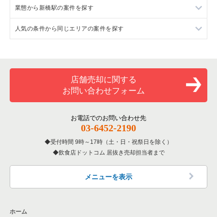
業態から新橋駅の案件を探す
東京23区のフランス料理の居抜き売却物件の案件一覧
港区のラーメンの居抜き売却物件の案件一覧
人気の条件から同じエリアの案件を探す
東京23区のイタリア料理の居抜き売却物件の案件一覧
港区のフランス料理の居抜き売却物件の案件一覧
新橋駅のラーメンの居抜き売却物件の案件一覧
東京23区の中華の居抜き売却物件の案件一覧
港区のイタリア料理の居抜き売却物件の案件一覧
新橋駅のフランス料理の居抜き売却物件の案件一覧
東京23区の1階の飲食店の居抜き売却物件の案件一覧
東京23区のそば・うどんの居抜き売却物件の案件一覧
港区の中華の居抜き売却物件の案件一覧
新橋駅のイタリア料理の居抜き売却物件の案件一覧
港区の1階の飲食店の居抜き売却物件の案件一覧
店舗売却に関する
お問い合わせフォーム
東京23区の寿司の居抜き売却物件の案件一覧
港区のそば・うどんの居抜き売却物件の案件一覧
新橋駅の中華の居抜き売却物件の案件一覧
新橋駅の1階の飲食店の居抜き売却物件の案件一覧
東京23区の焼肉の居抜き売却物件の案件一覧
港区の寿司の居抜き売却物件の案件一覧
新橋駅のそば・うどんの居抜き売却物件の案件一覧
東京23区の1階のラーメンの居抜き売却物件の案件一覧
お電話でのお問い合わせ先
03-6452-2190
東京23区の鉄板焼き・お好み焼の居抜き売却物件の案件一覧
港区の焼肉の居抜き売却物件の案件一覧
新橋駅の寿司の居抜き売却物件の案件一覧
受付時間 9時～17時（土・日・祝祭日を除く）
飲食店ドットコム 居抜き売却担当者まで
東京23区のアジア料理の居抜き売却物件の案件一覧
港区の鉄板焼き・お好み焼の居抜き売却物件の案件一覧
新橋駅の焼肉の居抜き売却物件の案件一覧
東京23区のカフェの居抜き売却物件の案件一覧
港区のアジア料理の居抜き売却物件の案件一覧
新橋駅のアジア料理の居抜き売却物件の案件一覧
メニューを表示
東京23区のテイクアウトの居抜き売却物件の案件一覧
港区のカフェの居抜き売却物件の案件一覧
新橋駅のカフェの居抜き売却物件の案件一覧
ホーム
東京23区のお弁当・惣菜・デリの居抜き売却物件の案件一覧
港区のテイクアウトの居抜き売却物件の案件一覧
新橋駅のテイクアウトの居抜き売却物件の案件一覧