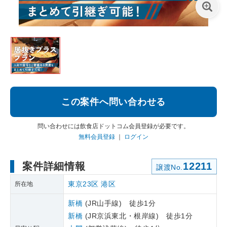
この案件へ問い合わせる
問い合わせには飲食店ドットコム会員登録が必要です。
無料会員登録
｜
ログイン
案件詳細情報
12211
譲渡No.
東京23区
港区
所在地
新橋
(JR山手線) 徒歩1分
新橋
(JR京浜東北・根岸線) 徒歩1分