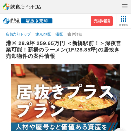
売却相談
menu
店舗売却トップ
東京23区
港区
案件詳細
港区 28.9坪 259.65万円 ＜新橋駅前！＞深夜営
業可能！新橋のラーメン(1F/28.85坪)の居抜き
売却物件の案件情報