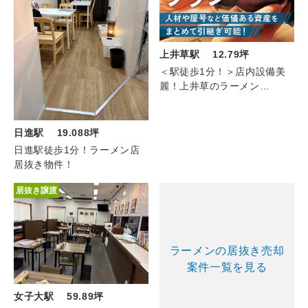
上井草駅 12.79坪
＜駅徒歩1分！＞店内設備美
麗！上井草のラーメン
(1F/12.79坪)
日進駅 19.088坪
日進駅徒歩1分！ラーメン店
居抜き物件！
居抜き譲渡
ラーメンの居抜き売却
案件一覧を見る
女子大駅 59.89坪