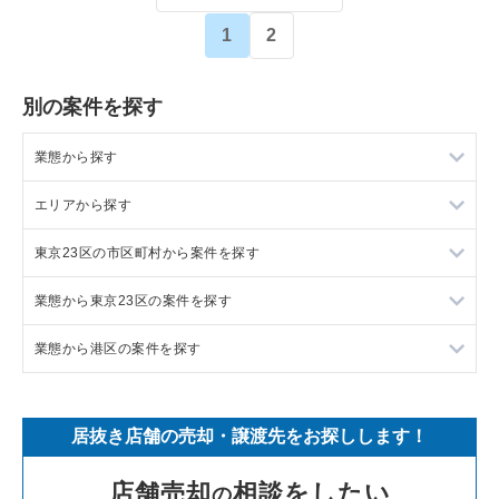
1
2
別の案件を探す
業態から探す
エリアから探す
ラーメンの居抜き売却物件の案件一覧
東京23区の市区町村から案件を探す
フランス料理の居抜き売却物件の案件一覧
東京23区の飲食店の居抜き売却物件の案件一覧
業態から東京23区の案件を探す
イタリア料理の居抜き売却物件の案件一覧
東京都下の飲食店の居抜き売却物件の案件一覧
目黒区の飲食店の居抜き売却物件の案件一覧
業態から港区の案件を探す
中華の居抜き売却物件の案件一覧
千葉県の飲食店の居抜き売却物件の案件一覧
渋谷区の飲食店の居抜き売却物件の案件一覧
東京23区のラーメンの居抜き売却物件の案件一覧
そば・うどんの居抜き売却物件の案件一覧
埼玉県の飲食店の居抜き売却物件の案件一覧
世田谷区の飲食店の居抜き売却物件の案件一覧
東京23区のフランス料理の居抜き売却物件の案件一覧
港区のラーメンの居抜き売却物件の案件一覧
居抜き店舗の売却・譲渡先をお探しします！
寿司の居抜き売却物件の案件一覧
神奈川県の飲食店の居抜き売却物件の案件一覧
新宿区の飲食店の居抜き売却物件の案件一覧
東京23区のイタリア料理の居抜き売却物件の案件一覧
港区のフランス料理の居抜き売却物件の案件一覧
店舗売却
相談をしたい
の
焼肉の居抜き売却物件の案件一覧
大阪府の飲食店の居抜き売却物件の案件一覧
葛飾区の飲食店の居抜き売却物件の案件一覧
東京23区の中華の居抜き売却物件の案件一覧
港区のイタリア料理の居抜き売却物件の案件一覧