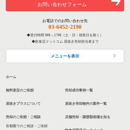
お問い合わせフォーム
洋食の居抜き売却物件の案件一覧
北区の飲食店の居抜き売却物件の案件一覧
港区のバーの居抜き売却物件の案件一覧
東京23区の居酒屋・ダイニングバーの居抜き売却物件の案件一
覧
その他の居抜き売却物件の案件一覧
江戸川区の飲食店の居抜き売却物件の案件一覧
港区の居酒屋・ダイニングバーの居抜き売却物件の案件一覧
お電話でのお問い合わせ先
03-6452-2190
東京23区の専門料理の居抜き売却物件の案件一覧
杉並区の飲食店の居抜き売却物件の案件一覧
港区の専門料理の居抜き売却物件の案件一覧
受付時間 9時～17時（土・日・祝祭日を除く）
東京23区の和食の居抜き売却物件の案件一覧
飲食店ドットコム 居抜き売却担当者まで
墨田区の飲食店の居抜き売却物件の案件一覧
港区の和食の居抜き売却物件の案件一覧
東京23区の洋食の居抜き売却物件の案件一覧
品川区の飲食店の居抜き売却物件の案件一覧
港区の洋食の居抜き売却物件の案件一覧
メニューを表示
東京23区のその他の居抜き売却物件の案件一覧
大田区の飲食店の居抜き売却物件の案件一覧
港区のその他の居抜き売却物件の案件一覧
ホーム
荒川区の飲食店の居抜き売却物件の案件一覧
無料査定のご依頼
売却成功事例一覧
中野区の飲食店の居抜き売却物件の案件一覧
居抜きプラスについて
居抜き売却物件の案件一覧
売却のご依頼・ご相談
店舗売却・譲渡額相場を知る
首都圏でのご相談・ご依頼