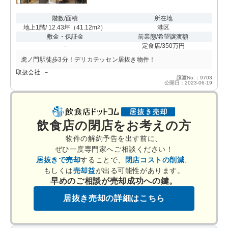
階数/面積
所在地
地上1階/ 12.43坪
（
41.12m
）
港区
2
敷金・保証金
前業態/希望譲渡額
-
定食店/350万円
虎ノ門駅徒歩3分！デリカテッセン居抜き物件！
取扱会社: －
譲渡No.：9703
公開日：2023-06-19
飲食店の閉店をお考えの方
物件の解約予告を出す前に、
ぜひ一度専門家へご相談ください！
居抜きで売却
することで、
閉店コストの削減
、
もしくは
売却益
が出る可能性があります。
早めのご相談が売却成功への鍵。
居抜き売却の詳細はこちら