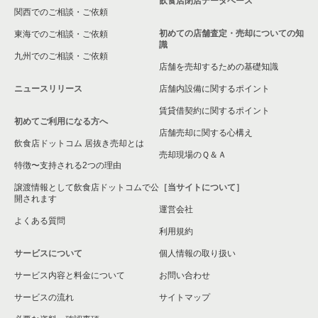
飲食店閉店データベース
関西でのご相談・ご依頼
初めての店舗査定・売却についての知
東海でのご相談・ご依頼
識
九州でのご相談・ご依頼
店舗を売却するための基礎知識
ニュースリリース
店舗内設備に関するポイント
賃貸借契約に関するポイント
初めてご利用になる方へ
店舗売却に関する心構え
飲食店ドットコム 居抜き売却とは
売却現場のＱ＆Ａ
特徴〜支持される2つの理由
譲渡情報として飲食店ドットコムで公
［当サイトについて］
開されます
運営会社
よくある質問
利用規約
サービスについて
個人情報の取り扱い
サービス内容と料金について
お問い合わせ
サービスの流れ
サイトマップ