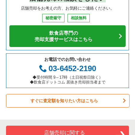
店舗売却をお考えの方、お気軽にご連絡ください。
鉄板焼き・お好み焼の居抜き売却物件の案件一覧
兵庫県の飲食店の居抜き売却物件の案件一覧
中央区の飲食店の居抜き売却物件の案件一覧
東京23区のそば・うどんの居抜き売却物件の案件一覧
港区の中華の居抜き売却物件の案件一覧
秘密厳守
相談無料
アジア料理の居抜き売却物件の案件一覧
京都府の飲食店の居抜き売却物件の案件一覧
江東区の飲食店の居抜き売却物件の案件一覧
東京23区の寿司の居抜き売却物件の案件一覧
港区のそば・うどんの居抜き売却物件の案件一覧
飲食店専門の
カフェの居抜き売却物件の案件一覧
愛知県の飲食店の居抜き売却物件の案件一覧
千代田区の飲食店の居抜き売却物件の案件一覧
東京23区の焼肉の居抜き売却物件の案件一覧
港区の寿司の居抜き売却物件の案件一覧
売却支援サービスはこちら
テイクアウトの居抜き売却物件の案件一覧
岐阜県の飲食店の居抜き売却物件の案件一覧
港区の飲食店の居抜き売却物件の案件一覧
東京23区の鉄板焼き・お好み焼の居抜き売却物件の案件一覧
港区の焼肉の居抜き売却物件の案件一覧
お電話でのお問い合わせ
お弁当・惣菜・デリの居抜き売却物件の案件一覧
三重県の飲食店の居抜き売却物件の案件一覧
足立区の飲食店の居抜き売却物件の案件一覧
東京23区のアジア料理の居抜き売却物件の案件一覧
港区の鉄板焼き・お好み焼の居抜き売却物件の案件一覧
03-6452-2190
カラオケ・パブ・スナックの居抜き売却物件の案件一覧
板橋区の飲食店の居抜き売却物件の案件一覧
東京23区のカフェの居抜き売却物件の案件一覧
港区のアジア料理の居抜き売却物件の案件一覧
◆受付時間 9～17時（土日祝祭日除く）
◆飲食店ドットコム 居抜き売却担当者まで
バーの居抜き売却物件の案件一覧
台東区の飲食店の居抜き売却物件の案件一覧
東京23区のテイクアウトの居抜き売却物件の案件一覧
港区のカフェの居抜き売却物件の案件一覧
すぐに査定額を知りたい方はこちら
居酒屋・ダイニングバーの居抜き売却物件の案件一覧
練馬区の飲食店の居抜き売却物件の案件一覧
東京23区のお弁当・惣菜・デリの居抜き売却物件の案件一覧
港区のテイクアウトの居抜き売却物件の案件一覧
専門料理の居抜き売却物件の案件一覧
豊島区の飲食店の居抜き売却物件の案件一覧
東京23区のカラオケ・パブ・スナックの居抜き売却物件の案件
港区のお弁当・惣菜・デリの居抜き売却物件の案件一覧
一覧
和食の居抜き売却物件の案件一覧
文京区の飲食店の居抜き売却物件の案件一覧
港区のカラオケ・パブ・スナックの居抜き売却物件の案件一覧
店舗売却に関する
東京23区のバーの居抜き売却物件の案件一覧