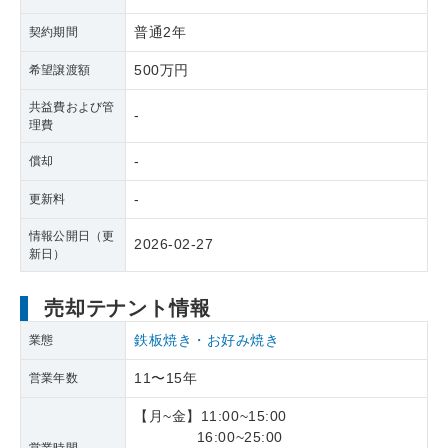
普通2年
契約期間
500万円
希望譲渡額
共益費および管
-
理費
-
償却
-
更新料
情報公開日（更
2026-02-27
新日）
売却テナント情報
鉄板焼き・お好み焼き
業態
11〜15年
営業年数
【月~金】11:00~15:00
16:00~25:00