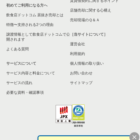
賃貸借契約に関するポイント
東京23区のその他の居抜き売却物件の案件一覧
初めてご利用になる方へ
店舗売却に関する心構え
飲食店ドットコム 居抜き売却とは
売却現場のＱ＆Ａ
特徴〜支持される2つの理由
譲渡情報として飲食店ドットコムで公
［当サイトについて］
開されます
運営会社
よくある質問
利用規約
サービスについて
個人情報の取り扱い
サービス内容と料金について
お問い合わせ
サービスの流れ
サイトマップ
必要な資料・確認事項
個人情報の取扱い
お問い合わせ