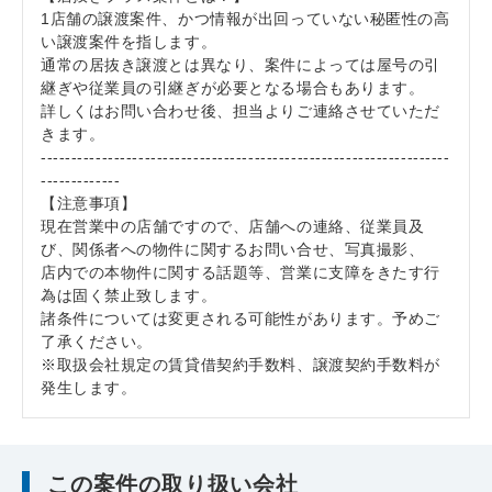
1店舗の譲渡案件、かつ情報が出回っていない秘匿性の高
い譲渡案件を指します。
通常の居抜き譲渡とは異なり、案件によっては屋号の引
継ぎや従業員の引継ぎが必要となる場合もあります。
詳しくはお問い合わせ後、担当よりご連絡させていただ
きます。
-------------------------------------------------------------------
-------------
【注意事項】
現在営業中の店舗ですので、店舗への連絡、従業員及
び、関係者への物件に関するお問い合せ、写真撮影、
店内での本物件に関する話題等、営業に支障をきたす行
為は固く禁止致します。
諸条件については変更される可能性があります。予めご
了承ください。
※取扱会社規定の賃貸借契約手数料、譲渡契約手数料が
発生します。
この案件の取り扱い会社