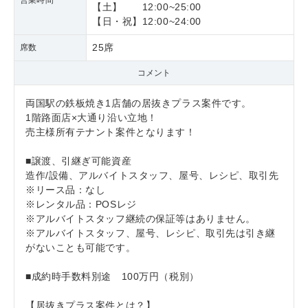
営業時間
【土】 12:00~25:00
【日・祝】12:00~24:00
25席
席数
コメント
両国駅の鉄板焼き1店舗の居抜きプラス案件です。
1階路面店×大通り沿い立地！
売主様所有テナント案件となります！
■譲渡、引継ぎ可能資産
造作/設備、アルバイトスタッフ、屋号、レシピ、取引先
※リース品：なし
※レンタル品：POSレジ
※アルバイトスタッフ継続の保証等はありません。
※アルバイトスタッフ、屋号、レシピ、取引先は引き継
がないことも可能です。
■成約時手数料別途 100万円（税別）
【居抜きプラス案件とは？】