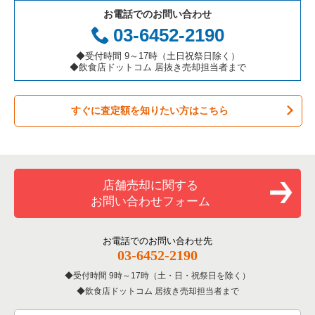
お電話でのお問い合わせ
お弁当・惣菜・デリの居抜き売却物件の案件一覧
三重県の飲食店の居抜き売却物件の案件一覧
足立区の飲食店の居抜き売却物件の案件一覧
東京23区のアジア料理の居抜き売却物件の案件一覧
墨田区のアジア料理の居抜き売却物件の案件一覧
03-6452-2190
カラオケ・パブ・スナックの居抜き売却物件の案件一覧
板橋区の飲食店の居抜き売却物件の案件一覧
東京23区のカフェの居抜き売却物件の案件一覧
墨田区のカフェの居抜き売却物件の案件一覧
◆受付時間 9～17時（土日祝祭日除く）
◆飲食店ドットコム 居抜き売却担当者まで
バーの居抜き売却物件の案件一覧
台東区の飲食店の居抜き売却物件の案件一覧
東京23区のテイクアウトの居抜き売却物件の案件一覧
墨田区のテイクアウトの居抜き売却物件の案件一覧
すぐに査定額を知りたい方はこちら
居酒屋・ダイニングバーの居抜き売却物件の案件一覧
練馬区の飲食店の居抜き売却物件の案件一覧
東京23区のお弁当・惣菜・デリの居抜き売却物件の案件一覧
墨田区のお弁当・惣菜・デリの居抜き売却物件の案件一覧
専門料理の居抜き売却物件の案件一覧
豊島区の飲食店の居抜き売却物件の案件一覧
東京23区のカラオケ・パブ・スナックの居抜き売却物件の案件
墨田区のカラオケ・パブ・スナックの居抜き売却物件の案件一
一覧
覧
和食の居抜き売却物件の案件一覧
文京区の飲食店の居抜き売却物件の案件一覧
店舗売却に関する
東京23区のバーの居抜き売却物件の案件一覧
墨田区のバーの居抜き売却物件の案件一覧
お問い合わせフォーム
洋食の居抜き売却物件の案件一覧
北区の飲食店の居抜き売却物件の案件一覧
東京23区の居酒屋・ダイニングバーの居抜き売却物件の案件一
墨田区の居酒屋・ダイニングバーの居抜き売却物件の案件一覧
覧
その他の居抜き売却物件の案件一覧
江戸川区の飲食店の居抜き売却物件の案件一覧
お電話でのお問い合わせ先
墨田区の和食の居抜き売却物件の案件一覧
03-6452-2190
東京23区の専門料理の居抜き売却物件の案件一覧
杉並区の飲食店の居抜き売却物件の案件一覧
受付時間 9時～17時（土・日・祝祭日を除く）
墨田区の洋食の居抜き売却物件の案件一覧
東京23区の和食の居抜き売却物件の案件一覧
飲食店ドットコム 居抜き売却担当者まで
墨田区の飲食店の居抜き売却物件の案件一覧
墨田区のその他の居抜き売却物件の案件一覧