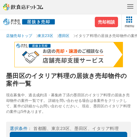
売却相談
menu
店舗売却トップ
東京23区
墨田区
イタリア料理の居抜き売却物件の案
墨田区のイタリア料理の居抜き売却物件の
案件一覧
現在募集中、過去成約済・募集終了済の墨田区のイタリア料理の居抜き売
却物件の案件一覧です。 詳細を問い合わせる場合は各案件をクリックし
て、案件の詳細からお問い合わせください。 現在、墨田区のイタリア料理
の案件は5件あります。
選択条件
： 首都圏、東京23区、墨田区、イタリア料理