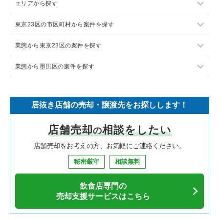
エリアから探す
ラーメンの居抜き売却物件の案件一覧
東京23区の市区町村から案件を探す
フランス料理の居抜き売却物件の案件一覧
東京23区の飲食店の居抜き売却物件の案件一覧
業態から東京23区の案件を探す
イタリア料理の居抜き売却物件の案件一覧
東京都下の飲食店の居抜き売却物件の案件一覧
目黒区の飲食店の居抜き売却物件の案件一覧
業態から墨田区の案件を探す
中華の居抜き売却物件の案件一覧
千葉県の飲食店の居抜き売却物件の案件一覧
渋谷区の飲食店の居抜き売却物件の案件一覧
東京23区のラーメンの居抜き売却物件の案件一覧
そば・うどんの居抜き売却物件の案件一覧
埼玉県の飲食店の居抜き売却物件の案件一覧
世田谷区の飲食店の居抜き売却物件の案件一覧
東京23区のフランス料理の居抜き売却物件の案件一覧
墨田区のラーメンの居抜き売却物件の案件一覧
居抜き店舗の売却・譲渡先をお探しします！
寿司の居抜き売却物件の案件一覧
神奈川県の飲食店の居抜き売却物件の案件一覧
新宿区の飲食店の居抜き売却物件の案件一覧
東京23区のイタリア料理の居抜き売却物件の案件一覧
墨田区のフランス料理の居抜き売却物件の案件一覧
店舗売却
相談をしたい
の
焼肉の居抜き売却物件の案件一覧
大阪府の飲食店の居抜き売却物件の案件一覧
葛飾区の飲食店の居抜き売却物件の案件一覧
東京23区の中華の居抜き売却物件の案件一覧
墨田区のイタリア料理の居抜き売却物件の案件一覧
店舗売却をお考えの方、お気軽にご連絡ください。
鉄板焼き・お好み焼の居抜き売却物件の案件一覧
兵庫県の飲食店の居抜き売却物件の案件一覧
中央区の飲食店の居抜き売却物件の案件一覧
東京23区のそば・うどんの居抜き売却物件の案件一覧
墨田区の中華の居抜き売却物件の案件一覧
秘密厳守
相談無料
アジア料理の居抜き売却物件の案件一覧
京都府の飲食店の居抜き売却物件の案件一覧
江東区の飲食店の居抜き売却物件の案件一覧
東京23区の寿司の居抜き売却物件の案件一覧
墨田区のそば・うどんの居抜き売却物件の案件一覧
飲食店専門の
カフェの居抜き売却物件の案件一覧
愛知県の飲食店の居抜き売却物件の案件一覧
千代田区の飲食店の居抜き売却物件の案件一覧
東京23区の焼肉の居抜き売却物件の案件一覧
墨田区の焼肉の居抜き売却物件の案件一覧
売却支援サービスはこちら
テイクアウトの居抜き売却物件の案件一覧
岐阜県の飲食店の居抜き売却物件の案件一覧
港区の飲食店の居抜き売却物件の案件一覧
東京23区の鉄板焼き・お好み焼の居抜き売却物件の案件一覧
墨田区の鉄板焼き・お好み焼の居抜き売却物件の案件一覧