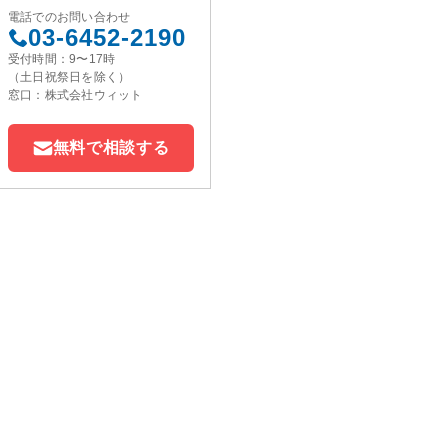
電話でのお問い合わせ
03-6452-2190
受付時間：9〜17時
（土日祝祭日を除く）
窓口：株式会社ウィット
無料で相談する