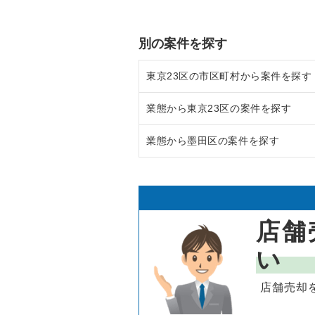
別の案件を探す
東京23区の市区町村から案件を探す
業態から東京23区の案件を探す
目黒区の飲食店の居抜き売却物件
業態から墨田区の案件を探す
渋谷区の飲食店の居抜き売却物件
東京23区のラーメンの居抜き売却
世田谷区の飲食店の居抜き売却物
東京23区のフランス料理の居抜き
墨田区のラーメンの居抜き売却物
新宿区の飲食店の居抜き売却物件
東京23区のイタリア料理の居抜き
墨田区のフランス料理の居抜き売
店舗
葛飾区の飲食店の居抜き売却物件
東京23区の中華の居抜き売却物件
墨田区のイタリア料理の居抜き売
い
中央区の飲食店の居抜き売却物件
東京23区のそば・うどんの居抜き
墨田区の中華の居抜き売却物件の
店舗売却
江東区の飲食店の居抜き売却物件
東京23区の寿司の居抜き売却物件
墨田区のそば・うどんの居抜き売