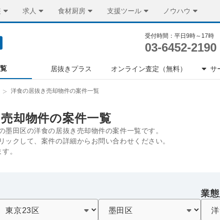
装
求人
食材厨房
支援ツール
ノウハウ
受付時間：平日9時～17時
03-6452-2190
一覧
居抜きプラス
オンライン査定（無料）
サ
洋食の居抜き売却物件の案件一覧
き売却物件の案件一覧
の墨田区の洋食の居抜き売却物件の案件一覧です。
リックして、案件の詳細からお問い合わせください。
ます。
業態