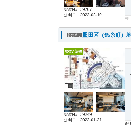
譲渡No.：9767
公開日：2023-05-10
押
墨田区（錦糸町）地
募集終了
居抜き譲渡
譲渡No.：9249
公開日：2023-01-31
錦