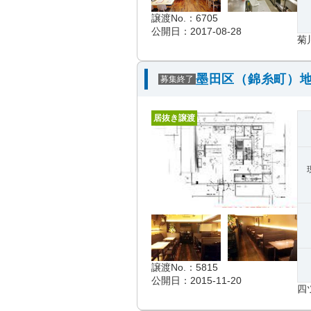
譲渡No.：6705
公開日：2017-08-28
菊
墨田区（錦糸町）地
募集終了
居抜き譲渡
譲渡No.：5815
公開日：2015-11-20
四