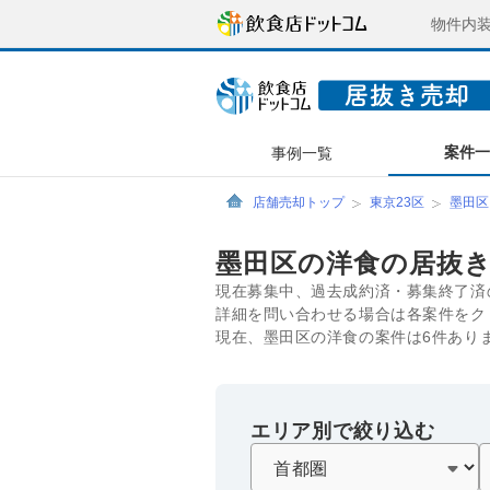
物件内
案件
事例一覧
店舗売却トップ
東京23区
墨田区
墨田区の洋食の居抜
現在募集中、過去成約済・募集終了済
詳細を問い合わせる場合は各案件をク
現在、墨田区の洋食の案件は6件あり
エリア別で絞り込む