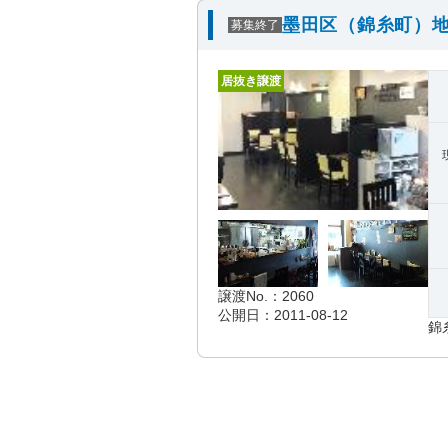
墨田区（錦糸町）地
募集終了
居抜き譲渡
譲渡No.：2060
公開日：2011-08-12
錦