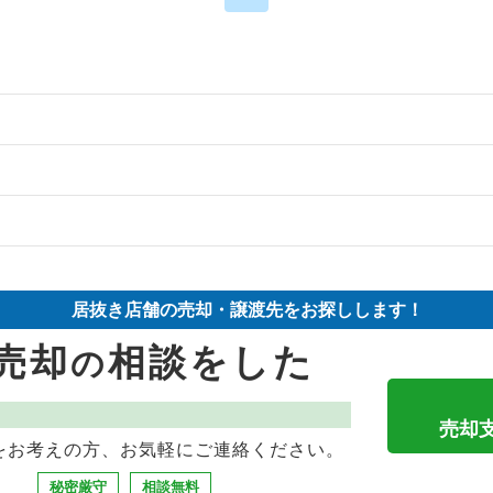
の案件一覧
の案件一覧
物件の案件一覧
件の案件一覧
売却物件の案件一覧
件の案件一覧
居抜き店舗の売却・譲渡先をお探しします！
の案件一覧
売却物件の案件一覧
却物件の案件一覧
売却
相談をした
の
の案件一覧
の案件一覧
却物件の案件一覧
の案件一覧
売却物件の案件一覧
案件一覧
売却
をお考えの方、お気軽にご連絡ください。
の案件一覧
の案件一覧
却物件の案件一覧
秘密厳守
相談無料