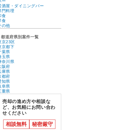
バー
居酒屋・ダイニングバー
専門料理
和食
洋食
その他
都道府県別案件一覧
東京23区
東京都下
千葉県
埼玉県
神奈川県
大阪府
兵庫県
京都府
愛知県
岐阜県
三重県
売却の進め方や相談な
ど、お気軽にお問い合わ
せください
相談無料
秘密厳守