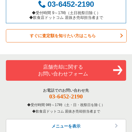
03-6452-2190
カラオケ・パブ・スナックの居抜き売却物件の案件一覧
板橋区の飲食店の居抜き売却物件の案件一覧
東京23区のカフェの居抜き売却物件の案件一覧
墨田区のカフェの居抜き売却物件の案件一覧
◆受付時間 9～17時（土日祝祭日除く）
◆飲食店ドットコム 居抜き売却担当者まで
バーの居抜き売却物件の案件一覧
台東区の飲食店の居抜き売却物件の案件一覧
東京23区のテイクアウトの居抜き売却物件の案件一覧
墨田区のテイクアウトの居抜き売却物件の案件一覧
すぐに査定額を知りたい方はこちら
居酒屋・ダイニングバーの居抜き売却物件の案件一覧
練馬区の飲食店の居抜き売却物件の案件一覧
東京23区のお弁当・惣菜・デリの居抜き売却物件の案件一覧
墨田区のお弁当・惣菜・デリの居抜き売却物件の案件一覧
専門料理の居抜き売却物件の案件一覧
豊島区の飲食店の居抜き売却物件の案件一覧
東京23区のカラオケ・パブ・スナックの居抜き売却物件の案件
墨田区のカラオケ・パブ・スナックの居抜き売却物件の案件一
一覧
覧
和食の居抜き売却物件の案件一覧
文京区の飲食店の居抜き売却物件の案件一覧
店舗売却に関する
東京23区のバーの居抜き売却物件の案件一覧
墨田区のバーの居抜き売却物件の案件一覧
お問い合わせフォーム
洋食の居抜き売却物件の案件一覧
北区の飲食店の居抜き売却物件の案件一覧
東京23区の居酒屋・ダイニングバーの居抜き売却物件の案件一
墨田区の居酒屋・ダイニングバーの居抜き売却物件の案件一覧
覧
その他の居抜き売却物件の案件一覧
江戸川区の飲食店の居抜き売却物件の案件一覧
お電話でのお問い合わせ先
墨田区の和食の居抜き売却物件の案件一覧
03-6452-2190
東京23区の専門料理の居抜き売却物件の案件一覧
杉並区の飲食店の居抜き売却物件の案件一覧
受付時間 9時～17時（土・日・祝祭日を除く）
墨田区の洋食の居抜き売却物件の案件一覧
東京23区の和食の居抜き売却物件の案件一覧
飲食店ドットコム 居抜き売却担当者まで
墨田区の飲食店の居抜き売却物件の案件一覧
墨田区のその他の居抜き売却物件の案件一覧
東京23区の洋食の居抜き売却物件の案件一覧
品川区の飲食店の居抜き売却物件の案件一覧
メニューを表示