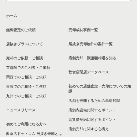
東京23区のその他の居抜き売却物件の案件一覧
大田区の飲食店の居抜き売却物件の案件一覧
ホーム
荒川区の飲食店の居抜き売却物件の案件一覧
無料査定のご依頼
売却成功事例一覧
中野区の飲食店の居抜き売却物件の案件一覧
居抜きプラスについて
居抜き売却物件の案件一覧
売却のご依頼・ご相談
店舗売却・譲渡額相場を知る
首都圏でのご相談・ご依頼
飲食店閉店データベース
関西でのご相談・ご依頼
初めての店舗査定・売却についての知
東海でのご相談・ご依頼
識
九州でのご相談・ご依頼
店舗を売却するための基礎知識
ニュースリリース
店舗内設備に関するポイント
賃貸借契約に関するポイント
初めてご利用になる方へ
店舗売却に関する心構え
飲食店ドットコム 居抜き売却とは