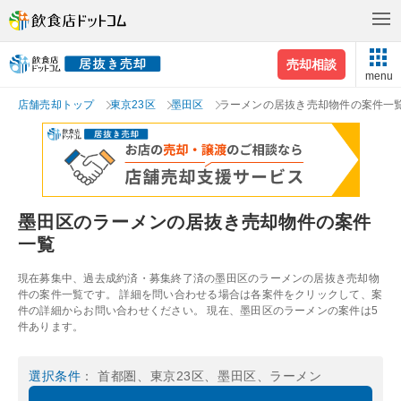
売却相談
menu
店舗売却トップ
東京23区
墨田区
ラーメンの居抜き売却物件の案件一
墨田区のラーメンの居抜き売却物件の案件
一覧
現在募集中、過去成約済・募集終了済の墨田区のラーメンの居抜き売却物
件の案件一覧です。 詳細を問い合わせる場合は各案件をクリックして、案
件の詳細からお問い合わせください。 現在、墨田区のラーメンの案件は5
件あります。
選択条件
： 首都圏、東京23区、墨田区、ラーメン