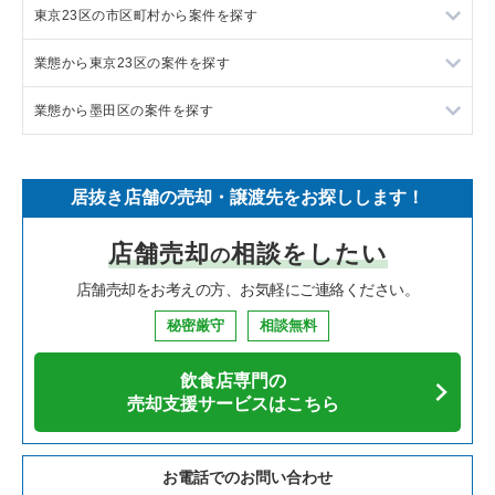
東京23区の市区町村から案件を探す
フランス料理の居抜き売却物件の案件一覧
東京23区の飲食店の居抜き売却物件の案件一覧
業態から東京23区の案件を探す
イタリア料理の居抜き売却物件の案件一覧
東京都下の飲食店の居抜き売却物件の案件一覧
目黒区の飲食店の居抜き売却物件の案件一覧
業態から墨田区の案件を探す
中華の居抜き売却物件の案件一覧
千葉県の飲食店の居抜き売却物件の案件一覧
渋谷区の飲食店の居抜き売却物件の案件一覧
東京23区のラーメンの居抜き売却物件の案件一覧
そば・うどんの居抜き売却物件の案件一覧
埼玉県の飲食店の居抜き売却物件の案件一覧
世田谷区の飲食店の居抜き売却物件の案件一覧
東京23区のフランス料理の居抜き売却物件の案件一覧
墨田区のラーメンの居抜き売却物件の案件一覧
居抜き店舗の売却・譲渡先をお探しします！
寿司の居抜き売却物件の案件一覧
神奈川県の飲食店の居抜き売却物件の案件一覧
新宿区の飲食店の居抜き売却物件の案件一覧
東京23区のイタリア料理の居抜き売却物件の案件一覧
墨田区のフランス料理の居抜き売却物件の案件一覧
店舗売却
相談をしたい
の
焼肉の居抜き売却物件の案件一覧
大阪府の飲食店の居抜き売却物件の案件一覧
葛飾区の飲食店の居抜き売却物件の案件一覧
東京23区の中華の居抜き売却物件の案件一覧
墨田区のイタリア料理の居抜き売却物件の案件一覧
店舗売却をお考えの方、お気軽にご連絡ください。
鉄板焼き・お好み焼の居抜き売却物件の案件一覧
兵庫県の飲食店の居抜き売却物件の案件一覧
中央区の飲食店の居抜き売却物件の案件一覧
東京23区のそば・うどんの居抜き売却物件の案件一覧
墨田区の中華の居抜き売却物件の案件一覧
秘密厳守
相談無料
アジア料理の居抜き売却物件の案件一覧
京都府の飲食店の居抜き売却物件の案件一覧
江東区の飲食店の居抜き売却物件の案件一覧
東京23区の寿司の居抜き売却物件の案件一覧
墨田区のそば・うどんの居抜き売却物件の案件一覧
飲食店専門の
カフェの居抜き売却物件の案件一覧
愛知県の飲食店の居抜き売却物件の案件一覧
千代田区の飲食店の居抜き売却物件の案件一覧
東京23区の焼肉の居抜き売却物件の案件一覧
墨田区の焼肉の居抜き売却物件の案件一覧
売却支援サービスはこちら
テイクアウトの居抜き売却物件の案件一覧
岐阜県の飲食店の居抜き売却物件の案件一覧
港区の飲食店の居抜き売却物件の案件一覧
東京23区の鉄板焼き・お好み焼の居抜き売却物件の案件一覧
墨田区の鉄板焼き・お好み焼の居抜き売却物件の案件一覧
お電話でのお問い合わせ
お弁当・惣菜・デリの居抜き売却物件の案件一覧
三重県の飲食店の居抜き売却物件の案件一覧
足立区の飲食店の居抜き売却物件の案件一覧
東京23区のアジア料理の居抜き売却物件の案件一覧
墨田区のアジア料理の居抜き売却物件の案件一覧