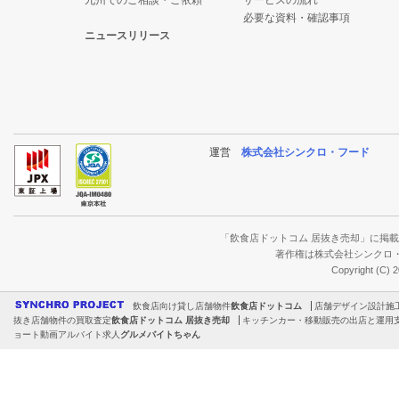
九州でのご相談・ご依頼
サービスの流れ
必要な資料・確認事項
ニュースリリース
運営
株式会社シンクロ・フード
「飲食店ドットコム 居抜き売却」に掲
著作権は株式会社シンクロ
Copyright (C) 
飲食店向け貸し店舗物件
飲食店ドットコム
店舗デザイン設計施
抜き店舗物件の買取査定
飲食店ドットコム 居抜き売却
キッチンカー・移動販売の出店と運用
ョート動画アルバイト求人
グルメバイトちゃん