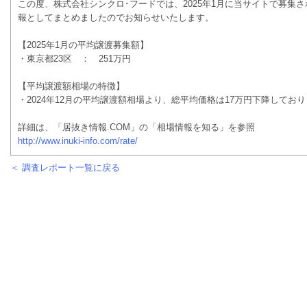
この度、株式会社シンクロ･フードでは、2025年1月に当サイトで募集
報としてまとめましたのでお知らせいたします。
【2025年1月の平均譲渡募集額】
・東京都23区 ： 251万円
【平均譲渡額相場の特徴】
・2024年12月の平均譲渡額相場より、総平均価格は17万円下降してお
詳細は、「居抜き情報.COM」の「相場情報を知る」を参照
http://www.inuki-info.com/rate/
＜ 調査レポート一覧に戻る