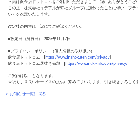
平素は飲食店ドットコムをご利用いただきまして、誠にありがとうござ
この度、株式会社イデアルが弊社グループに加わったことに伴い、プラ
い）を改定いたします。
改定後の内容は下記にてご確認ください。
■改定日（施行日） 2025年11月7日
■プライバシーポリシー（個人情報の取り扱い）
飲食店ドットコム [
https://www.inshokuten.com/privacy
]
飲食店ドットコム居抜き売却 [
https://www.inuki-info.com/privacy/
]
ご案内は以上となります。
今後もより良いサービスの提供に努めてまいります。引き続きよろしく
＜ お知らせ一覧に戻る