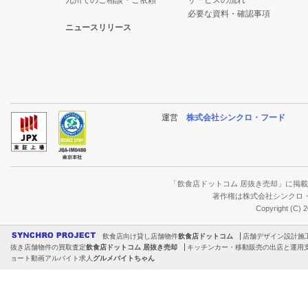
九州でのご相談・ご依頼
サービスの流れ
必要な資料・確認事項
ニュースリリース
運営
株式会社シンクロ・フード
「飲食店ドットコム 居抜き売却」に掲
著作権は株式会社シンクロ
Copyright (C) 
飲食店向け貸し店舗物件
飲食店ドットコム
店舗デザイン設計施
抜き店舗物件の買取査定
飲食店ドットコム 居抜き売却
キッチンカー・移動販売の出店と運用
ョート動画アルバイト求人
グルメバイトちゃん