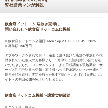
弊社営業マンが解説
飲食店ドットコム 居抜き売却に
問い合わせ〜飲食店ドットコムに掲載
飲食店ドットコム公開日: Mon Sep 29 00:00:00 JST 2025
募集額:190万円
ダブルワークをされており、過去に譲り受けた店舗の手放しを検
討されていた個人のお客様より、9月中旬に直接お問い合わせを
いただきました。コンサルタントによる日程調整や現地調査、サ
ービス利用申込書の受領、家主様への掲載承諾といった一連の手
続きを順次進行。査定を行った9月下旬から、わずか3日後にはサ
イトへの初回公開を完了いたしました。
飲食店ドットコム掲載〜譲渡契約締結
エントリー数:4人