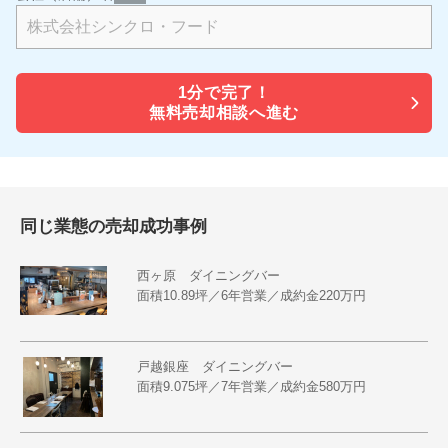
1分で
完了！
無料売却相談へ進む
同じ業態の売却成功事例
西ヶ原 ダイニングバー
面積10.89坪／6年営業／成約金220万円
戸越銀座 ダイニングバー
面積9.075坪／7年営業／成約金580万円