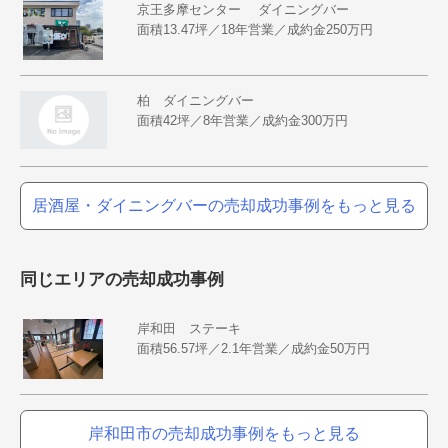
京王多摩センター ダイニングバー
面積13.47坪／18年営業／成約金250万円
柏 ダイニングバー
面積42坪／8年営業／成約金300万円
居酒屋・ダイニングバーの売却成功事例をもっと見る
同じエリアの売却成功事例
岸和田 ステーキ
面積56.57坪／2.1年営業／成約金50万円
岸和田市の売却成功事例をもっと見る