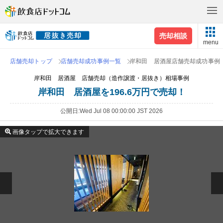
売却相談
menu
店舗売却トップ
店舗売却成功事例一覧
岸和田 居酒屋店舗売却成功事例
岸和田 居酒屋 店舗売却（造作譲渡・居抜き）相場事例
岸和田 居酒屋を196.6万円で売却！
公開日
Wed Jul 08 00:00:00 JST 2026
画像タップで拡大できます