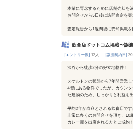
本業に専念するために店舗売却を
お問合せから5日後に訪問査定を実
査定報告から1週間後に売却掲載を
飲食店ドットコム掲載〜譲
[エントリー数]
12人
[譲渡契約日]
20
渋谷から徒歩2分の好立地物件！
スケルトンの状態から7年間営業
4階にある物件でしたが、カウンタ
た建物のため、しっかりと利益を
平均2年が寿命とされる飲食店です
非常に多くのお問合せを頂き、10
カレー屋を出店される方とご成約