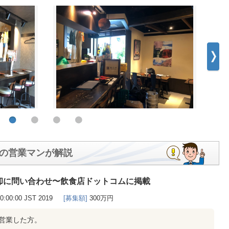
の営業マンが解説
却に問い合わせ〜飲食店ドットコムに掲載
00:00:00 JST 2019
[募集額]
300万円
営業した方。