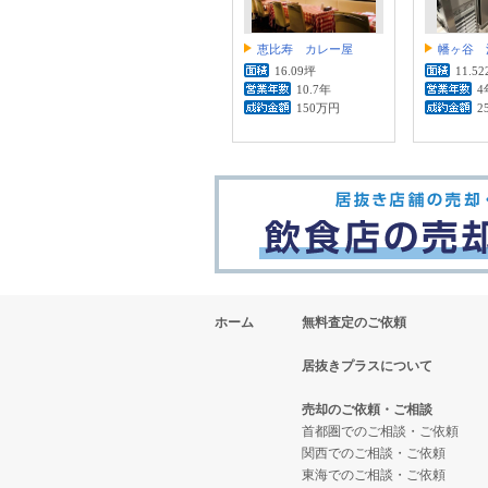
恵比寿 カレー屋
幡ヶ谷 
16.09坪
11.5
10.7年
4
150万円
2
ホーム
無料査定のご依頼
居抜きプラスについて
売却のご依頼・ご相談
首都圏でのご相談・ご依頼
関西でのご相談・ご依頼
東海でのご相談・ご依頼