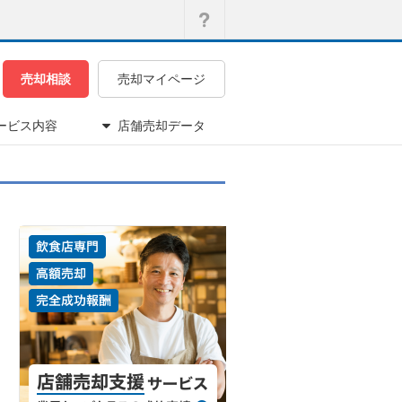
売却相談
売却マイページ
ービス内容
店舗売却データ