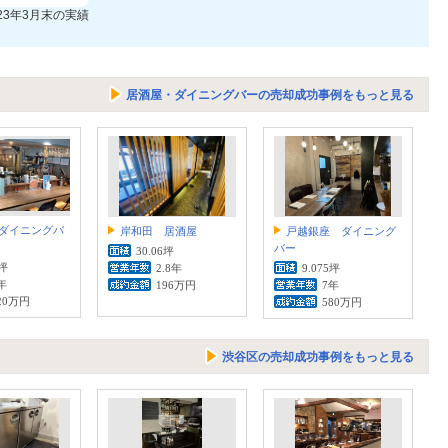
023年3月末の実績
居酒屋・ダイニングバーの売却成功事例をもっと見る
ダイニングバ
岸和田 居酒屋
戸越銀座 ダイニング
バー
30.06坪
9坪
2.8年
9.075坪
年
196万円
7年
20万円
580万円
渋谷区の売却成功事例をもっと見る