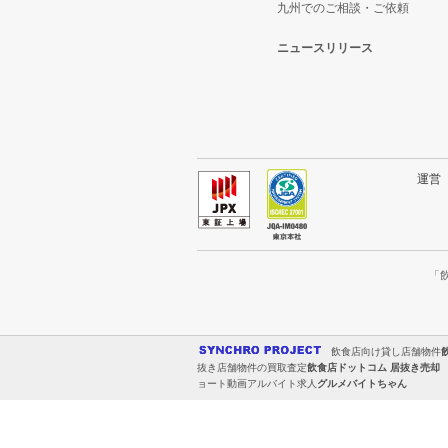
九州でのご相談・ご依頼
ニュースリリース
運
「
飲食店向け貸し店舗物件
抜き店舗物件の買取査定
飲食店ドットコム 居抜き売却
ョート動画アルバイト求人
グルメバイトちゃん