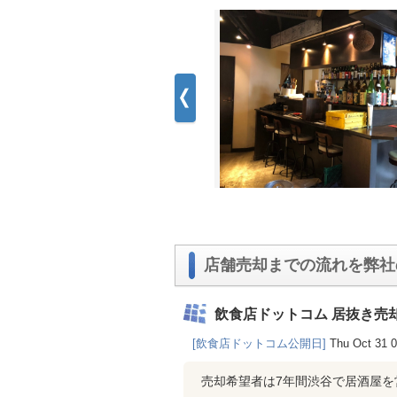
店舗売却までの流れを弊社
飲食店ドットコム 居抜き売
[飲食店ドットコム公開日]
Thu Oct 31 
売却希望者は7年間渋谷で居酒屋を