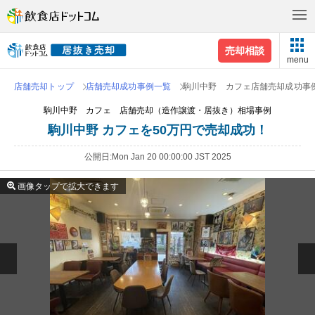
売却相談
menu
店舗売却トップ
店舗売却成功事例一覧
駒川中野 カフェ店舗売却成功事
駒川中野 カフェ 店舗売却（造作譲渡・居抜き）相場事例
駒川中野 カフェを50万円で売却成功！
公開日
Mon Jan 20 00:00:00 JST 2025
画像タップで拡大できます