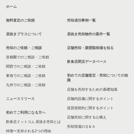
ホーム
無料査定のご依頼
売却成功事例一覧
居抜きプラスについて
居抜き売却物件の案件一覧
売却のご依頼・ご相談
店舗売却・譲渡額相場を知る
首都圏でのご相談・ご依頼
飲食店閉店データベース
関西でのご相談・ご依頼
初めての店舗査定・売却についての知
東海でのご相談・ご依頼
識
九州でのご相談・ご依頼
店舗を売却するための基礎知識
ニュースリリース
店舗内設備に関するポイント
賃貸借契約に関するポイント
初めてご利用になる方へ
店舗売却に関する心構え
飲食店ドットコム 居抜き売却とは
売却現場のＱ＆Ａ
特徴〜支持される2つの理由