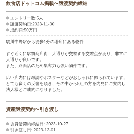
飲食店ドットコム掲載〜譲渡契約締結
エントリー数:5人
譲渡契約日:2023-11-30
成約額:50万円
駒川中野駅から徒歩1分の場所にある物件
すぐ近くに駅前商店街、大通りが交差する交差点があり、非常に
人通りが良いです。
また、路面店のため集客力も強い物件です。
広い店内には雑誌やポスターなどがおしゃれに飾られています。
とても多くの反響を頂き、その中から8組の方を内見にご案内し
法人様とご成約になりました。
資産譲渡契約〜引き渡し
賃貸借契約締結日: 2023-10-27
引き渡し日: 2023-12-01