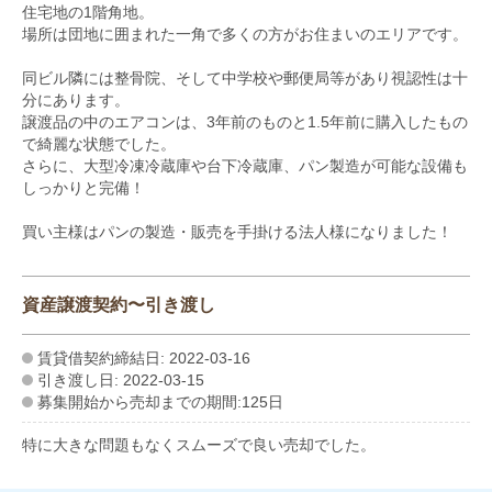
住宅地の1階角地。
場所は団地に囲まれた一角で多くの方がお住まいのエリアです。
同ビル隣には整骨院、そして中学校や郵便局等があり視認性は十
分にあります。
譲渡品の中のエアコンは、3年前のものと1.5年前に購入したもの
で綺麗な状態でした。
さらに、大型冷凍冷蔵庫や台下冷蔵庫、パン製造が可能な設備も
しっかりと完備！
買い主様はパンの製造・販売を手掛ける法人様になりました！
資産譲渡契約〜引き渡し
賃貸借契約締結日: 2022-03-16
引き渡し日: 2022-03-15
募集開始から売却までの期間:125日
特に大きな問題もなくスムーズで良い売却でした。