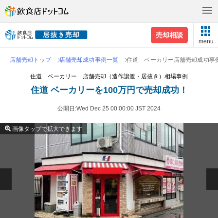
売却相談
menu
店舗売却トップ
店舗売却成功事例一覧
住道 ベーカリー店舗売却成功事
住道 ベーカリー 店舗売却（造作譲渡・居抜き）相場事例
住道 ベーカリーを100万円で売却成功！
公開日
Wed Dec 25 00:00:00 JST 2024
画像タップで拡大できます