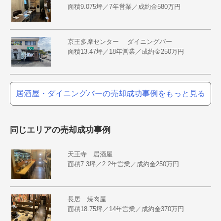
面積9.075坪／7年営業／成約金580万円
京王多摩センター ダイニングバー
面積13.47坪／18年営業／成約金250万円
居酒屋・ダイニングバーの売却成功事例をもっと見る
同じエリアの売却成功事例
天王寺 居酒屋
面積7.3坪／2.2年営業／成約金250万円
長居 焼肉屋
面積18.75坪／14年営業／成約金370万円