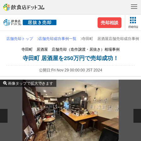
売却相談
menu
店舗売却トップ
店舗売却成功事例一覧
寺田町 居酒屋店舗売却成功事例
寺田町 居酒屋 店舗売却（造作譲渡・居抜き）相場事例
寺田町 居酒屋を250万円で売却成功！
公開日
Fri Nov 29 00:00:00 JST 2024
画像タップで拡大できます