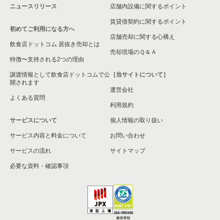
ニュースリリース
店舗内設備に関するポイント
賃貸借契約に関するポイント
初めてご利用になる方へ
店舗売却に関する心構え
飲食店ドットコム 居抜き売却とは
売却現場のＱ＆Ａ
特徴〜支持される2つの理由
譲渡情報として飲食店ドットコムで公
［当サイトについて］
開されます
運営会社
よくある質問
利用規約
サービスについて
個人情報の取り扱い
サービス内容と料金について
お問い合わせ
サービスの流れ
サイトマップ
必要な資料・確認事項