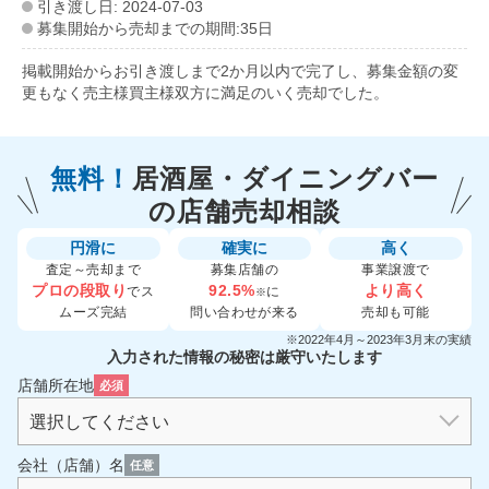
引き渡し日: 2024-07-03
募集開始から売却までの期間:35日
掲載開始からお引き渡しまで2か月以内で完了し、募集金額の変
更もなく売主様買主様双方に満足のいく売却でした。
無料！
居酒屋・ダイニングバー
の
店舗売却相談
円滑に
確実に
高く
査定～売却まで
募集店舗の
事業譲渡で
プロの段取り
92.5%
より高く
でス
に
※
ムーズ完結
問い合わせが来る
売却も可能
※2022年4月～2023年3月末の実績
入力された情報の秘密は厳守いたします
店舗所在地
必須
会社（店舗）名
任意