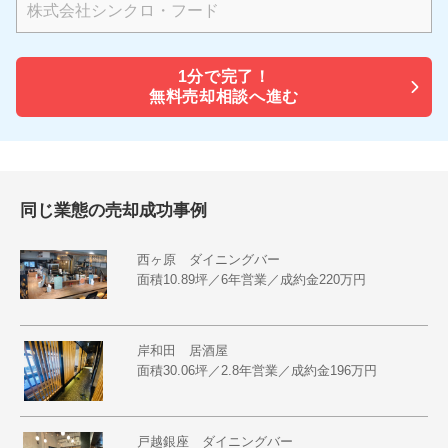
1分で
完了！
無料売却相談へ進む
同じ業態の売却成功事例
西ヶ原 ダイニングバー
面積10.89坪／6年営業／成約金220万円
岸和田 居酒屋
面積30.06坪／2.8年営業／成約金196万円
戸越銀座 ダイニングバー