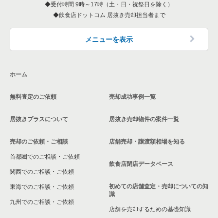
受付時間 9時～17時（土・日・祝祭日を除く）
飲食店ドットコム 居抜き売却担当者まで
メニューを表示
ホーム
無料査定のご依頼
売却成功事例一覧
居抜きプラスについて
居抜き売却物件の案件一覧
売却のご依頼・ご相談
店舗売却・譲渡額相場を知る
首都圏でのご相談・ご依頼
飲食店閉店データベース
関西でのご相談・ご依頼
初めての店舗査定・売却についての知
東海でのご相談・ご依頼
識
九州でのご相談・ご依頼
店舗を売却するための基礎知識