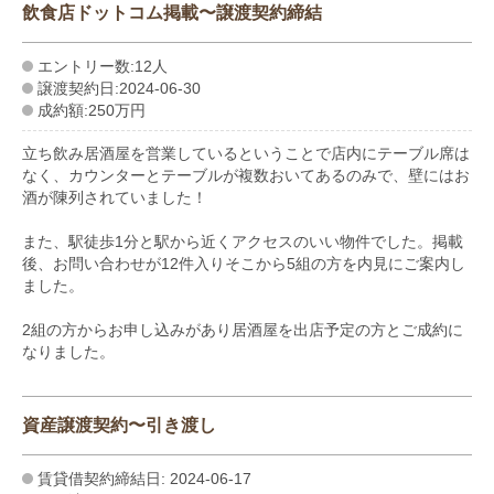
飲食店ドットコム掲載〜譲渡契約締結
エントリー数:12人
譲渡契約日:2024-06-30
成約額:250万円
立ち飲み居酒屋を営業しているということで店内にテーブル席は
なく、カウンターとテーブルが複数おいてあるのみで、壁にはお
酒が陳列されていました！
また、駅徒歩1分と駅から近くアクセスのいい物件でした。掲載
後、お問い合わせが12件入りそこから5組の方を内見にご案内し
ました。
2組の方からお申し込みがあり居酒屋を出店予定の方とご成約に
なりました。
資産譲渡契約〜引き渡し
賃貸借契約締結日: 2024-06-17