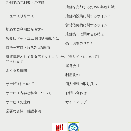
九州でのご相談・ご依頼
店舗を売却するための基礎知識
ニュースリリース
店舗内設備に関するポイント
賃貸借契約に関するポイント
初めてご利用になる方へ
店舗売却に関する心構え
飲食店ドットコム 居抜き売却とは
売却現場のＱ＆Ａ
特徴〜支持される2つの理由
譲渡情報として飲食店ドットコムで公
［当サイトについて］
開されます
運営会社
よくある質問
利用規約
サービスについて
個人情報の取り扱い
サービス内容と料金について
お問い合わせ
サービスの流れ
サイトマップ
必要な資料・確認事項