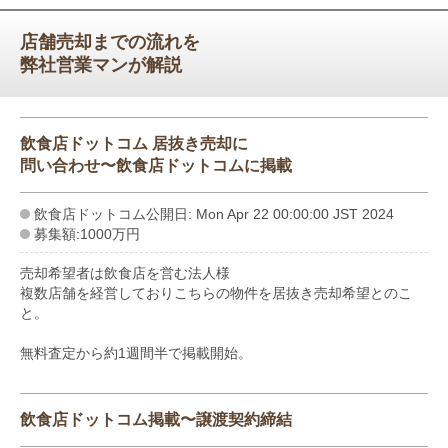
店舗売却までの流れを
弊社営業マンが解説
飲食店ドットコム 居抜き売却に
問い合わせ〜飲食店ドットコムに掲載
飲食店ドットコム公開日: Mon Apr 22 00:00:00 JST 2024
募集額:1000万円
売却希望者は飲食店を営む法人様
複数店舗を経営しておりこちらの物件を居抜き売却希望とのこ
と。
無料査定から約1週間半で掲載開始。
飲食店ドットコム掲載〜譲渡契約締結