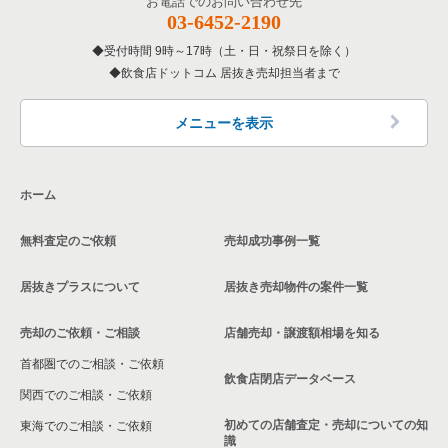
お電話でのお問い合わせ先
03-6452-2190
受付時間 9時～17時（土・日・祝祭日を除く）
飲食店ドットコム 居抜き売却担当者まで
メニューを表示
ホーム
無料査定のご依頼
売却成功事例一覧
居抜きプラスについて
居抜き売却物件の案件一覧
売却のご依頼・ご相談
店舗売却・譲渡額相場を知る
首都圏でのご相談・ご依頼
飲食店閉店データベース
関西でのご相談・ご依頼
初めての店舗査定・売却についての知
東海でのご相談・ご依頼
識