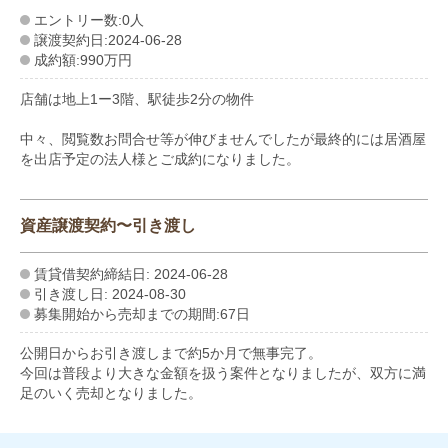
エントリー数:0人
譲渡契約日:2024-06-28
成約額:990万円
店舗は地上1ー3階、駅徒歩2分の物件
中々、閲覧数お問合せ等が伸びませんでしたが最終的には居酒屋
を出店予定の法人様とご成約になりました。
資産譲渡契約〜引き渡し
賃貸借契約締結日: 2024-06-28
引き渡し日: 2024-08-30
募集開始から売却までの期間:67日
公開日からお引き渡しまで約5か月で無事完了。
今回は普段より大きな金額を扱う案件となりましたが、双方に満
足のいく売却となりました。