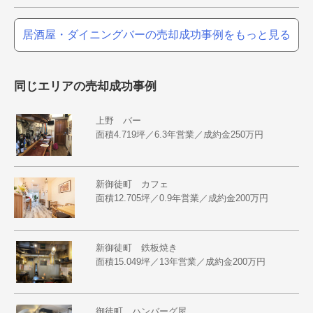
居酒屋・ダイニングバーの売却成功事例をもっと見る
同じエリアの売却成功事例
上野 バー
面積4.719坪／6.3年営業／成約金250万円
新御徒町 カフェ
面積12.705坪／0.9年営業／成約金200万円
新御徒町 鉄板焼き
面積15.049坪／13年営業／成約金200万円
御徒町 ハンバーグ屋