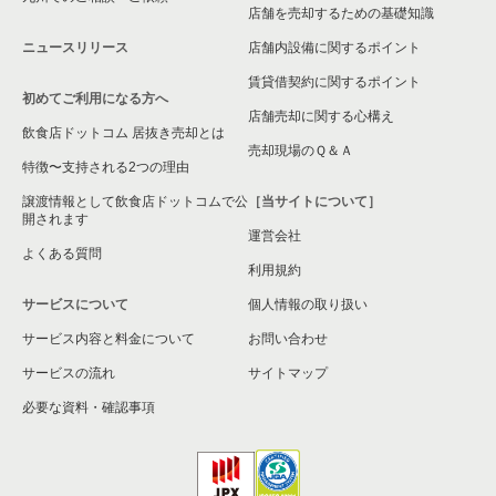
店舗を売却するための基礎知識
ニュースリリース
店舗内設備に関するポイント
賃貸借契約に関するポイント
初めてご利用になる方へ
店舗売却に関する心構え
飲食店ドットコム 居抜き売却とは
売却現場のＱ＆Ａ
特徴〜支持される2つの理由
譲渡情報として飲食店ドットコムで公
［当サイトについて］
開されます
運営会社
よくある質問
利用規約
サービスについて
個人情報の取り扱い
サービス内容と料金について
お問い合わせ
サービスの流れ
サイトマップ
必要な資料・確認事項