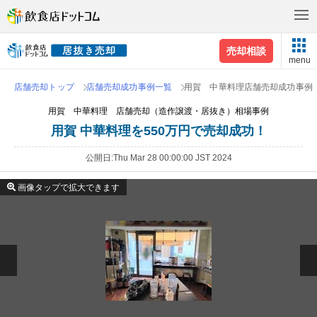
売却相談
menu
店舗売却トップ
店舗売却成功事例一覧
用賀 中華料理店舗売却成功事例
用賀 中華料理 店舗売却（造作譲渡・居抜き）相場事例
用賀 中華料理を550万円で売却成功！
公開日
Thu Mar 28 00:00:00 JST 2024
画像タップで拡大できます