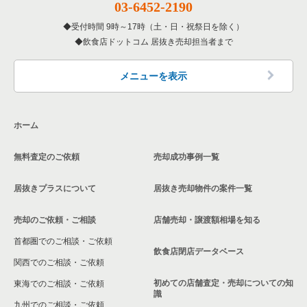
03-6452-2190
受付時間 9時～17時（土・日・祝祭日を除く）
飲食店ドットコム 居抜き売却担当者まで
メニューを表示
ホーム
無料査定のご依頼
売却成功事例一覧
居抜きプラスについて
居抜き売却物件の案件一覧
売却のご依頼・ご相談
店舗売却・譲渡額相場を知る
首都圏でのご相談・ご依頼
飲食店閉店データベース
関西でのご相談・ご依頼
初めての店舗査定・売却についての知
東海でのご相談・ご依頼
識
九州でのご相談・ご依頼