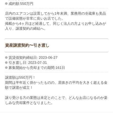
成約額:550万円
店内のエアコンは設置してから1年未満、業務用の冷蔵庫も美品
で設備状態が非常に良いお店でした。
掲載から4ヶ月ほど経過して、同じく法人の方よりお申し込みが
入り、譲渡契約の締結へ。
資産譲渡契約〜引き渡し
賃貸借契約締結日: 2023-06-27
引き渡し日: 2023-07-31
募集開始から売却までの期間:161日
譲渡額は550万円！
期間は半年近く掛かったものの、居抜きの平均を大きく超える金
額で譲渡が成立！
譲り受ける方の業態は未定とのことで、どんなお店になるのか楽
しみな売却案件となりました。