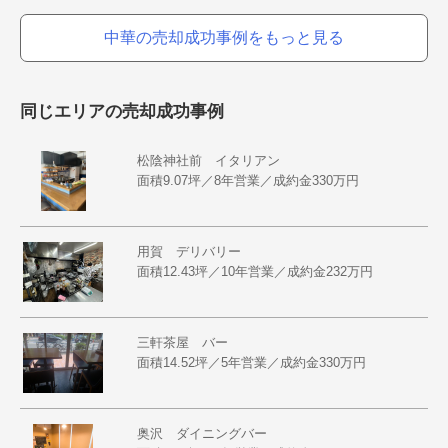
中華の売却成功事例をもっと見る
同じエリアの売却成功事例
松陰神社前 イタリアン
面積9.07坪／8年営業／成約金330万円
用賀 デリバリー
面積12.43坪／10年営業／成約金232万円
三軒茶屋 バー
面積14.52坪／5年営業／成約金330万円
奥沢 ダイニングバー