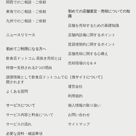
関西でのご相談・ご依頼
初めての店舗査定・売却についての知
東海でのご相談・ご依頼
識
九州でのご相談・ご依頼
店舗を売却するための基礎知識
ニュースリリース
店舗内設備に関するポイント
賃貸借契約に関するポイント
初めてご利用になる方へ
店舗売却に関する心構え
飲食店ドットコム 居抜き売却とは
売却現場のＱ＆Ａ
特徴〜支持される2つの理由
譲渡情報として飲食店ドットコムで公
［当サイトについて］
開されます
運営会社
よくある質問
利用規約
サービスについて
個人情報の取り扱い
サービス内容と料金について
お問い合わせ
サービスの流れ
サイトマップ
必要な資料・確認事項