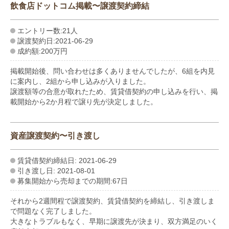
飲食店ドットコム掲載〜譲渡契約締結
エントリー数:21人
譲渡契約日:2021-06-29
成約額:200万円
掲載開始後、問い合わせは多くありませんでしたが、6組を内見
に案内し、2組から申し込みが入りました。
譲渡額等の合意が取れたため、賃貸借契約の申し込みを行い、掲
載開始から2か月程で譲り先が決定しました。
資産譲渡契約〜引き渡し
賃貸借契約締結日: 2021-06-29
引き渡し日: 2021-08-01
募集開始から売却までの期間:67日
それから2週間程で譲渡契約、賃貸借契約を締結し、引き渡しま
で問題なく完了しました。
大きなトラブルもなく、早期に譲渡先が決まり、双方満足のいく