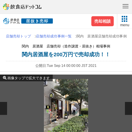
売却相談
menu
店舗売却トップ
店舗売却成功事例一覧
関内 居酒屋店舗売却成功事例
関内 居酒屋 店舗売却（造作譲渡・居抜き）相場事例
関内居酒屋を200万円で売却成功！！
公開日
Tue Sep 14 00:00:00 JST 2021
画像タップで拡大できます