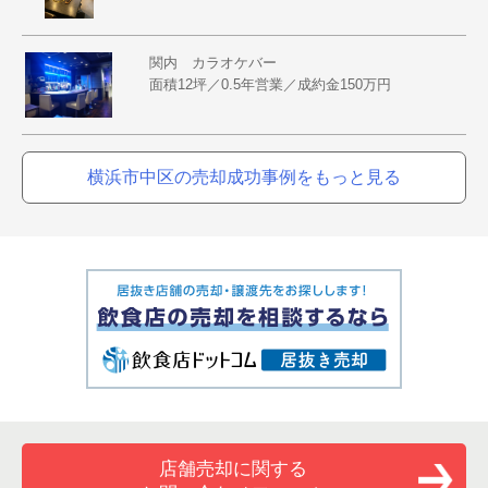
関内 カラオケバー
面積12坪／0.5年営業／成約金150万円
横浜市中区の売却成功事例をもっと見る
店舗売却に関する