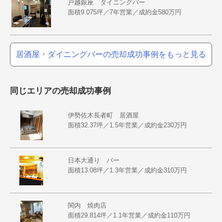
戸越銀座 ダイニングバー
面積9.075坪／7年営業／成約金580万円
居酒屋・ダイニングバーの売却成功事例をもっと見る
同じエリアの売却成功事例
伊勢佐木長者町 居酒屋
面積32.37坪／1.5年営業／成約金230万円
日本大通り バー
面積13.08坪／1.3年営業／成約金310万円
関内 焼肉店
面積29.814坪／1.1年営業／成約金110万円