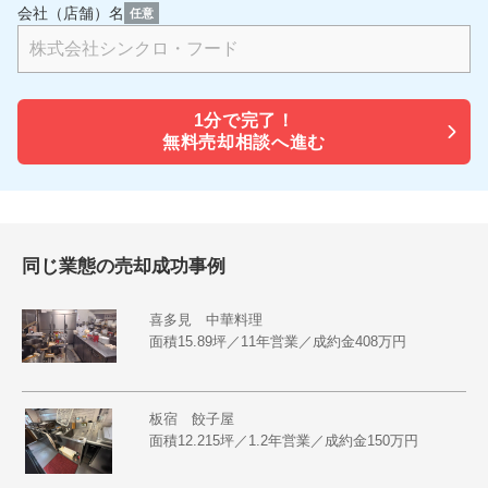
会社（店舗）名
任意
1分で
完了！
無料売却相談へ進む
同じ業態の売却成功事例
喜多見 中華料理
面積15.89坪／11年営業／成約金408万円
板宿 餃子屋
面積12.215坪／1.2年営業／成約金150万円