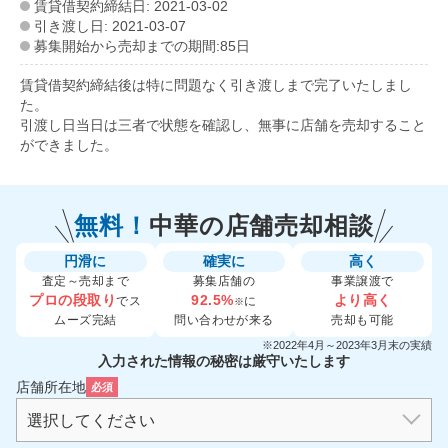
賃貸借契約締結日: 2021-03-02
引き渡し日: 2021-03-07
募集開始から売却までの期間:85日
賃貸借契約締結後は特に問題なく引き渡しまで完了いたしまし
た。
引渡し日当日は三者で状態を確認し、無事に店舗を売却すること
ができました。
無料！
中華の
店舗売却相談
円滑に
確実に
高く
査定～売却まで
募集店舗の
事業譲渡で
プロの段取り
92.5%
より高く
でス
に
※
ムーズ完結
問い合わせが来る
売却も可能
※2022年4月～2023年3月末の実績
入力された情報の秘密は厳守いたします
店舗所在地
必須