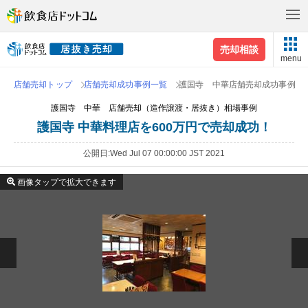
売却相談
menu
店舗売却トップ
店舗売却成功事例一覧
護国寺 中華店舗売却成功事例
護国寺 中華 店舗売却（造作譲渡・居抜き）相場事例
護国寺 中華料理店を600万円で売却成功！
公開日
Wed Jul 07 00:00:00 JST 2021
画像タップで拡大できます