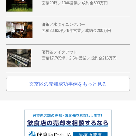
面積20坪／10年営業／成約金300万円
御茶ノ水ダイニングバー
面積23.83坪／9年営業／成約金200万円
茗荷谷テイクアウト
面積17.705坪／2.5年営業／成約金216万円
文京区の売却成功事例をもっと見る