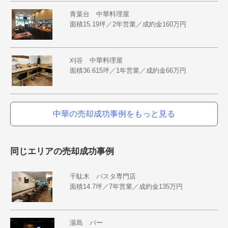
青葉台 中華料理屋
面積15.19坪／2年営業／成約金160万円
刈谷 中華料理屋
面積36.615坪／1年営業／成約金66万円
中華の売却成功事例をもっと見る
同じエリアの売却成功事例
千駄木 パスタ専門店
面積14.7坪／7年営業／成約金135万円
湯島 バー