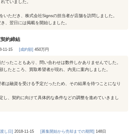
されていました。
をいただき、株式会社Signsの担当者が店舗を訪問しました。
だき、翌日には掲載を開始しました。
渡契約締結
8-11-15
[成約額]
450万円
額だったこともあり、問い合わせは数件しかありませんでした。
減額したところ、買取希望者が現れ、内見に案内しました。
望者は融資を受ける予定だったため、その結果を待つことになり
決定し、契約に向けて具体的な条件などの調整を進めていきまし
き渡し日]
2018-11-15
[募集開始から売却までの期間]
148日