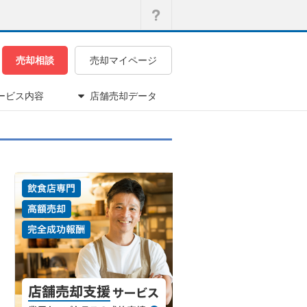
売却相談
売却マイページ
ービス内容
店舗売却データ