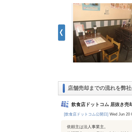
店舗売却までの流れを弊社
飲食店ドットコム 居抜き売
[飲食店ドットコム公開日]
Wed Jun 20 
依頼主は法人事業主。