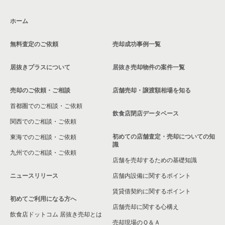
ホーム
無料査定のご依頼
売却成功事例一覧
居抜きプラスについて
居抜き売却物件の案件一覧
売却のご依頼・ご相談
店舗売却・譲渡額相場を知る
首都圏でのご相談・ご依頼
飲食店閉店データベース
関西でのご相談・ご依頼
初めての店舗査定・売却についての知
東海でのご相談・ご依頼
識
九州でのご相談・ご依頼
店舗を売却するための基礎知識
ニュースリリース
店舗内設備に関するポイント
賃貸借契約に関するポイント
初めてご利用になる方へ
店舗売却に関する心構え
飲食店ドットコム 居抜き売却とは
売却現場のＱ＆Ａ