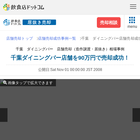
売却相談
menu
店舗売却トップ
店舗売却成功事例一覧
千葉 ダイニングバー店舗売却成
千葉 ダイニングバー 店舗売却（造作譲渡・居抜き）相場事例
千葉ダイニングバー店舗を90万円で売却成功！
公開日
Sat Nov 01 00:00:00 JST 2008
画像タップで拡大できます